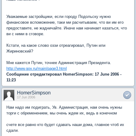
Уважаемые застройщики, если городу Подольску нужно
финансовое вспоможение, таки ми расчитываем, что ви им его
предоставите, не жадничайте. Иначе нам начинает казаться, что
ви с ними в сговоре.
Кстати, на какое слово оззи отреагировал, Путин или
Жириновский?
Мне кажется Путин, точнее Администрация Президента.
http://www.gov.ru/main/page3.html
Сообщение отредактировал HomerSimpson: 17 June 2006 -
11:23
HomerSimpson
17 Jun 2006
Нам надо им подиграть, Ув. Администрация, нам очень нужны
торги с обременением, мы очень ждем их, ведь в конечном
счете все равно кто будет сдавать наши дома, главное чтоб их
сдали.