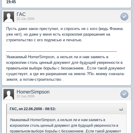
19:45
ГАС
22 Jun 2006
Пусть даже закон преступил, и спросить не с кого (ведь Фокина
уже нет), но даже у меня есть ксерокопия разрешения на
строительство с его подписью и печатью.
---------------------------------------------------------------------------------------------
Уважаемый HomerSimpson, а нельзя ли и нам заиметь в
ксерокопии столь ценный документ для будущей уверенности в
правильном выборе борьбы с беззаконием...Если такой документ
существует, а где же разрешение на землю ?По- моему сначала-
земля, а потом-строительство .
HomerSimpson
22 Jun 2006
ГАС, on 22.06.2006 - 08:53:
Уважаемый HomerSimpson, а нельзя ли и нам заиметь в
ксерокопии столь ценный документ для будущей уверенности в
правильном выборе борьбы с беззаконием...Если такой документ