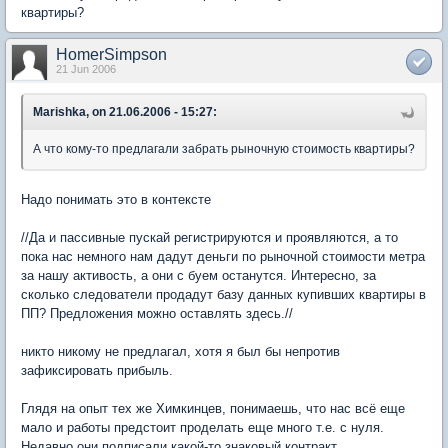
квартиры?
HomerSimpson
21 Jun 2006
Marishka, on 21.06.2006 - 15:27:
А что кому-то предлагали забрать рыночную стоимость квартиры?
Надо понимать это в контексте
//Да и пассивные пускай регистрируются и проявляются, а то
пока нас немного нам дадут деньги по рыночной стоимости метра
за нашу активость, а они с буем останутся. Интересно, за
сколько следователи продадут базу данных купивших квартиры в
ПП? Предложения можно оставлять здесь.//
никто никому не предлагал, хотя я был бы непротив
зафиксировать прибыль.
Глядя на опыт тех же Химкинцев, понимаешь, что нас всё еще
мало и работы предстоит проделать еще много т.е. с нуля.
Недавно они подписали какой-то знаковый контракт