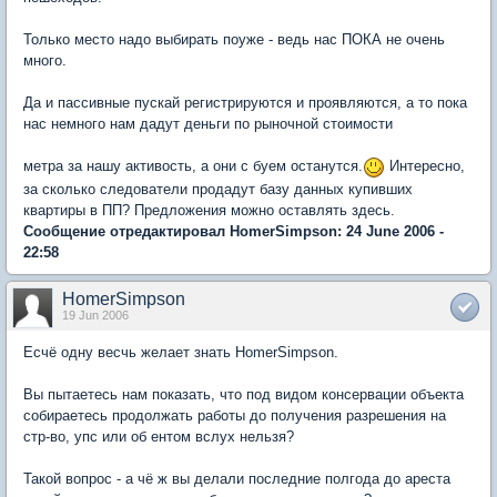
Только место надо выбирать поуже - ведь нас ПОКА не очень
много.
Да и пассивные пускай регистрируются и проявляются, а то пока
нас немного нам дадут деньги по рыночной стоимости
метра за нашу активость, а они с буем останутся.
Интересно,
за сколько следователи продадут базу данных купивших
квартиры в ПП? Предложения можно оставлять здесь.
Сообщение отредактировал HomerSimpson: 24 June 2006 -
22:58
HomerSimpson
19 Jun 2006
Есчё одну весчь желает знать HomerSimpson.
Вы пытаетесь нам показать, что под видом консервации объекта
собираетесь продолжать работы до получения разрешения на
стр-во, упс или об ентом вслух нельзя?
Такой вопрос - а чё ж вы делали последние полгода до ареста