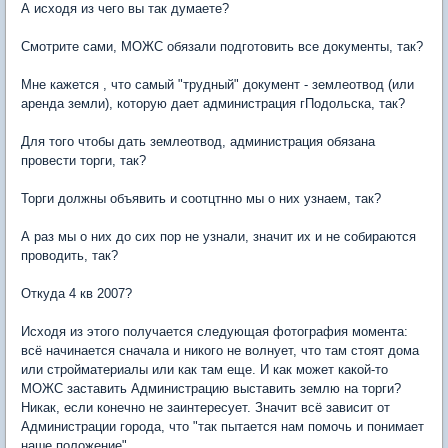
А исходя из чего вы так думаете?
Смотрите сами, МОЖС обязали подготовить все документы, так?
Мне кажется , что самый "трудный" документ - землеотвод (или
аренда земли), которую дает администрация гПодольска, так?
Для того чтобы дать землеотвод, администрация обязана
провести торги, так?
Торги должны объявить и соотцтнно мы о них узнаем, так?
А раз мы о них до сих пор не узнали, значит их и не собираются
проводить, так?
Откуда 4 кв 2007?
Исходя из этого получается следующая фотография момента:
всё начинается сначала и никого не волнует, что там стоят дома
или стройматериалы или как там еще. И как может какой-то
МОЖС заставить Администрацию выставить землю на торги?
Никак, если конечно не заинтересует. Значит всё зависит от
Администрации города, что "так пытается нам помочь и понимает
наше положение".