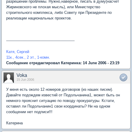
разрешении проблемы. Нужно,наверное, писать в думу(насчет
Жириновского не плохая мысль), или Министерство
строительного комплекса, либо Совету при Президенте по
реализации национальных проектов.
----------------------------------------------------------
Катя, Сергей
11к., 4сек., 2 эт., 1-комн.
Сообщение отредактировал Катеринка: 14 June 2006 - 23:19
Voka
15 Jun 2006
У меня есть около 12 номеров договоров (из наших писем).
Давайте подождем известий от Подольчанина1, может быть он
немного прояснит ситуацию по поводу прокуратуры. Кстати,
оставил ли Подольчанин1 свои координаты? Ни на одном
сообщении нет подписи!!!
Катерина