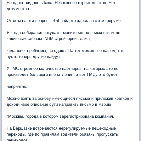
Не сдают кидают. Лажа. Незаконное строительство. Нет
документов.
Ответы на эти вопросы ВЫ найдете здесь на этом форуме.
Я когда собирался покупать, мониторил по поисковикам по
ключевым словам: NBM стройсервис лажа,
кидалово, проблемы, не сдают. На тот момент не нашел, так
пусть теперь другие найдут.
У ГМС огромное количество партнеров, на которых это не
произведет большого впечатления, а вот ГМСу это будет
неприятно.
Можно взять за основу имеющиеся письма и приложив краткое и
доходчивое описание сути направить письмо в мэрию
гМосквы, города в котором зарегистрирована компания.
На Варшавке встречаются нерегулируемые пешеходные
переходы, где по правилам водители обязаны пропускать
пешеходов.