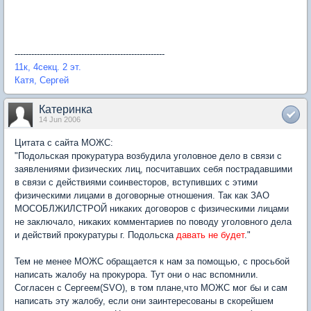
------------------------------------------------------
11к, 4секц. 2 эт.
Катя, Сергей
Катеринка
14 Jun 2006
Цитата с сайта МОЖС:
"Подольская прокуратура возбудила уголовное дело в связи с
заявлениями физических лиц, посчитавших себя пострадавшими
в связи с действиями соинвесторов, вступивших с этими
физическими лицами в договорные отношения. Так как ЗАО
МОСОБЛЖИЛСТРОЙ никаких договоров с физическими лицами
не заключало, никаких комментариев по поводу уголовного дела
и действий прокуратуры г. Подольска
давать не будет
."
Тем не менее МОЖС обращается к нам за помощью, с просьбой
написать жалобу на прокурора. Тут они о нас вспомнили.
Согласен с Сергеем(SVO), в том плане,что МОЖС мог бы и сам
написать эту жалобу, если они заинтересованы в скорейшем