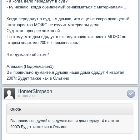
- а когда дело передатут в суд?
- ну незнаю, когда обвиняемый ознакомиться с материалами....
Когда передадут в суд, - я думаю, что еще не скоро пока целый
штат юристов МОЖС не изучит материалы дела.
Суд тоже процесс затяжной.
Поэтому, что дом сдадут в эксплуатацию как пишет МОЖС во
втором квартале 2007г я сомневаюсь.
Что думаете об этом?
Алексей (Подольчанин1)
Вы правильно думайте,я думаю наши дома сдадут 4 квартал
2007г.Будет также как в Ольгино
HomerSimpson
16 Jun 2006
Quote
Вы правильно думайте,я думаю наши дома сдадут 4 квартал
2007г.Будет также как в Ольгино