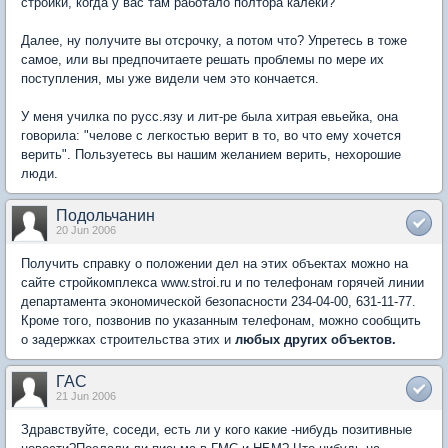
стройки, когда у вас там работало полтора калеки?
Далее, ну получите вы отсрочку, а потом что? Упретесь в тоже
самое, или вы предпочитаете решать проблемы по мере их
поступления, мы уже видели чем это кончается.
У меня училка по русс.язу и лит-ре была хитрая евьейка, она
говорила: "челове с легкостью верит в то, во что ему хочется
верить". Пользуетесь вы нашим желанием верить, нехорошие
люди.
Подольчанин
20 Jun 2006
Получить справку о положении дел на этих объектах можно на
сайте стройкомплекса www.stroi.ru и по телефонам горячей линии
департамента экономической безопасности 234-04-00, 631-11-77.
Кроме того, позвонив по указанным телефонам, можно сообщить
о задержках строительства этих и
любых других объектов.
ГАС
21 Jun 2006
Здравствуйте, соседи, есть ли у кого какие -нибудь позитивные