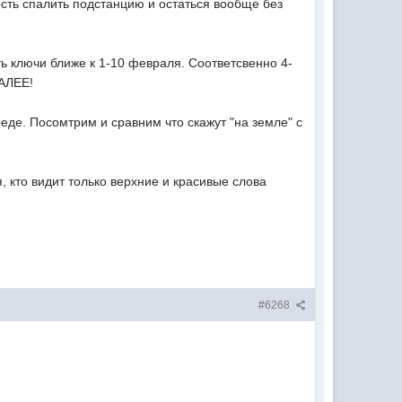
сть спалить подстанцию и остаться вообще без
ать ключи ближе к 1-10 февраля. Соответсвенно 4-
ДАЛЕЕ!
еде. Посомтрим и сравним что скажут "на земле" с
, кто видит только верхние и красивые слова
#6268