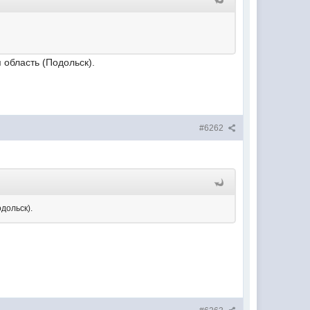
 область (Подольск).
#6262
дольск).