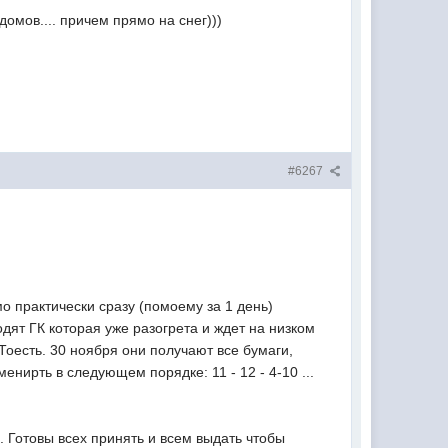
омов.... причем прямо на снег)))
#6267
мо практически сразу (помоему за 1 день)
дят ГК которая уже разогрета и ждет на низком
оесть. 30 ноября они получают все бумаги,
нирть в следующем порядке: 11 - 12 - 4-10 ...
 Готовы всех принять и всем выдать чтобы