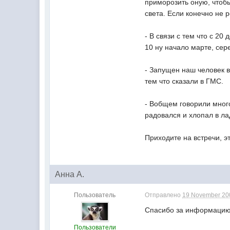
приморозить оную, чтоб
света. Если конечно не 
- В связи с тем что с 20
10 ну начало марте, сер
- Запущен наш человек в
тем что сказали в ГМС.
- Вобщем говорили много
радовался и хлопал в л
Приходите на встречи, э
Анна А.
Пользователь
Отправлено
19 November 200
Спасибо за информацию
Пользователи