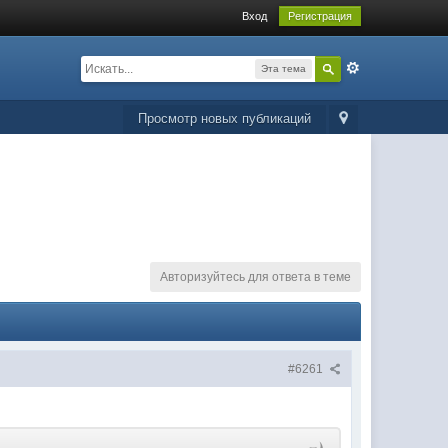
Вход
Регистрация
Эта тема
Просмотр новых публикаций
Авторизуйтесь для ответа в теме
#6261