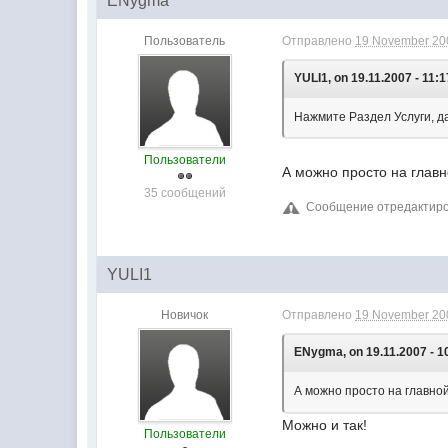
ENygma
Пользователь
Отправлено
19 November 200
YULI1, on 19.11.2007 - 11:1
Нажмите Раздел Услуги, д
Пользователи
А можно просто на главн
35 сообщений
Сообщение отредактиров
YULI1
Новичок
Отправлено
19 November 200
ENygma, on 19.11.2007 - 1
А можно просто на главной
Можно и так!
Пользователи