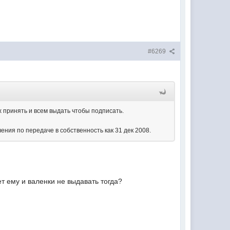
#6269
 принять и всем выдать чтобы подписать.
ения по передаче в собственность как 31 дек 2008.
ет ему и валенки не выдавать тогда?