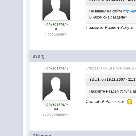
Не нвшел на сайте
http://g
В каком она разделе?
Пользователи
Нажмите Раздел Услуги, 
4 сообщений
aserg
Пользователь
Отправлено
19 November 200
YULI1, on 19.11.2007 - 11:1
Нажмите Раздел Услуги, д
Спасибо! Разыскал.
Пользователи
256 сообщений