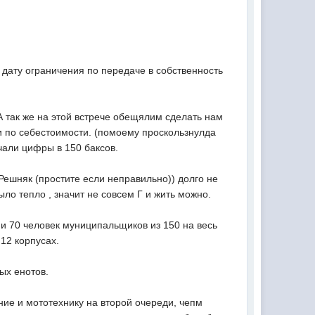
 дату ограничения по передаче в собственность
 так же на этой встрече обещялим сделать нам
ки по себестоимости. (помоему проскользнулда
чали цифры в 150 баксов.
Решняк (простите если неправильно)) долго не
ло тепло , значит не совсем Г и жить можно.
 и 70 человек муниципальщиков из 150 на весь
12 корпусах.
ых енотов.
ие и мототехнику на второй очереди, чепм