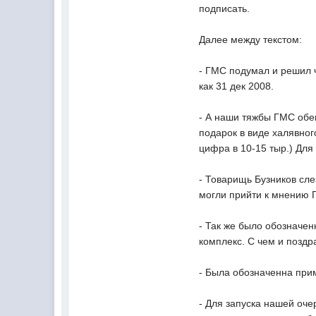
подписать.
Далее между текстом:
- ГМС подумал и решил ч
как 31 дек 2008.
- А наши тяжбы ГМС обе
подарок в виде халявног
цифра в 10-15 тыр.) Для
- Товарищь Бузников сле
могли прийти к мнению Г
- Так же было обозначен
комплекс. С чем и поздр
- Была обозначенна прим
- Для запуска нашей оч