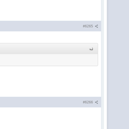
#6265
#6266