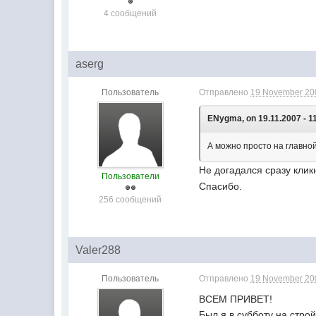
4 сообщений
aserg
Пользователь
Отправлено
19 November 200
ENygma, on 19.11.2007 - 1
А можно просто на главной
Не догадался сразу клик
Пользователи
Спасибо.
256 сообщений
Valer288
Пользователь
Отправлено
19 November 200
ВСЕМ ПРИВЕТ!
Был я в субботу на строй