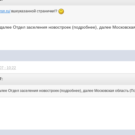
msn.ru/
вшеуказанной странички!?
далее Отдел заселения новостроек (подробнее), далее Московская
7 - 10:22
7:
алее Отдел заселения новостроек (подробнее), далее Московская область (По