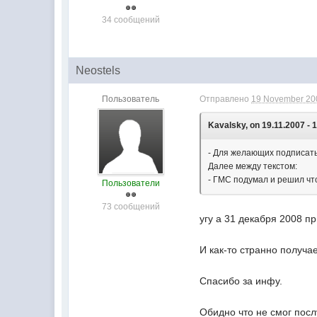
34 сообщений
Neostels
Пользователь
Отправлено
19 November 200
Kavalsky, on 19.11.2007 - 
- Для желающих подписать
Далее между текстом:
- ГМС подумал и решил что
Пользователи
73 сообщений
угу а 31 декабря 2008 п
И как-то странно получае
Спасибо за инфу.
Обидно что не смог пос