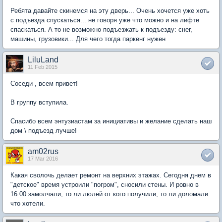
Ребята давайте скинемся на эту дверь... Очень хочется уже хоть
с подъезда спускаться... не говоря уже что можно и на лифте
спаскаться. А то не возможно подъезжать к подъезду: снег,
машины, грузовики... Для чего тогда паркенг нужен
LiluLand
11 Feb 2015
Соседи , всем привет!
В группу вступила.
Спасибо всем энтузиастам за инициативы и желание сделать наш
дом \ подъезд лучше!
am02rus
17 Mar 2016
Какая сволочь делает ремонт на верхних этажах. Сегодня днем в
"детское" время устроили "погром", сносили стены. И ровно в
16:00 замолчали, то ли люлей от кого получили, то ли доломали
что хотели.