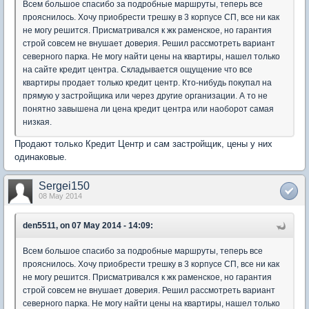
Всем большое спасибо за подробные маршруты, теперь все
прояснилось. Хочу приобрести трешку в 3 корпусе СП, все ни как
не могу решится. Присматривался к жк раменское, но гарантия
строй совсем не внушает доверия. Решил рассмотреть вариант
северного парка. Не могу найти цены на квартиры, нашел только
на сайте кредит центра. Складывается ощущение что все
квартиры продает только кредит центр. Кто-нибудь покупал на
прямую у застройщика или через другие организации. А то не
понятно завышена ли цена кредит центра или наоборот самая
низкая.
Продают только Кредит Центр и сам застройщик, цены у них
одинаковые.
Sergei150
08 May 2014
den5511, on 07 May 2014 - 14:09:
Всем большое спасибо за подробные маршруты, теперь все
прояснилось. Хочу приобрести трешку в 3 корпусе СП, все ни как
не могу решится. Присматривался к жк раменское, но гарантия
строй совсем не внушает доверия. Решил рассмотреть вариант
северного парка. Не могу найти цены на квартиры, нашел только