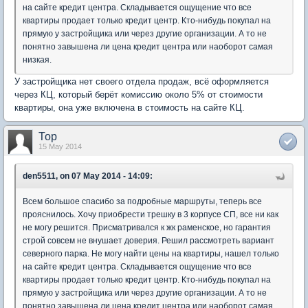
на сайте кредит центра. Складывается ощущение что все
квартиры продает только кредит центр. Кто-нибудь покупал на
прямую у застройщика или через другие организации. А то не
понятно завышена ли цена кредит центра или наоборот самая
низкая.
У застройщика нет своего отдела продаж, всё оформляется
через КЦ, который берёт комиссию около 5% от стоимости
квартиры, она уже включена в стоимость на сайте КЦ.
Тор
15 May 2014
den5511, on 07 May 2014 - 14:09:
Всем большое спасибо за подробные маршруты, теперь все
прояснилось. Хочу приобрести трешку в 3 корпусе СП, все ни как
не могу решится. Присматривался к жк раменское, но гарантия
строй совсем не внушает доверия. Решил рассмотреть вариант
северного парка. Не могу найти цены на квартиры, нашел только
на сайте кредит центра. Складывается ощущение что все
квартиры продает только кредит центр. Кто-нибудь покупал на
прямую у застройщика или через другие организации. А то не
понятно завышена ли цена кредит центра или наоборот самая