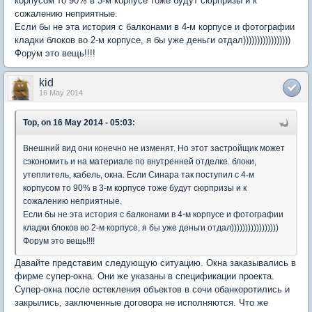
корпусом то 90% в 3-м корпусе тоже будут сюрпризы и к
сожалению неприятные.
Если бы не эта история с балконами в 4-м корпусе и фотографии
кладки блоков во 2-м корпусе, я бы уже деньги отдал)))))))))))))))))
Форум это вещь!!!!
kid
16 May 2014
Тор, on 16 May 2014 - 05:03:
Внешний вид они конечно не изменят. Но этот застройщик может
сэкономить и на материале по внутренней отделке. блоки,
утеплитель, кабель, окна. Если Синара так поступил с 4-м
корпусом то 90% в 3-м корпусе тоже будут сюрпризы и к
сожалению неприятные.
Если бы не эта история с балконами в 4-м корпусе и фотографии
кладки блоков во 2-м корпусе, я бы уже деньги отдал)))))))))))))))))
Форум это вещь!!!!
Давайте представим следующую ситуацию. Окна заказывались в
фирме супер-окна. Они же указаны в спецификации проекта.
Супер-окна после остекления объектов в сочи обанкоротились и
закрылись, заключенные договора не исполняются. Что же