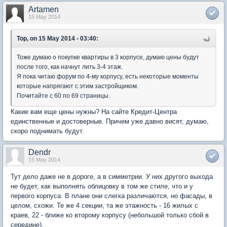
Artamen
15 May 2014
Тор, on 15 May 2014 - 03:40:
Тоже думаю о покупке квартиры в 3 корпусе, думаю цены будут
после того, как начнут лить 3-4 этаж.
Я пока читаю форум по 4-му корпусу, есть некоторые моменты
которые напрягают с этим застройщиком.
Почитайте с 60 по 69 страницы.
Какие вам еще цены нужны? На сайте Кредит-Центра
единственные и достоверные. Причем уже давно висят, думаю,
скоро поднимать будут.
Dendr
15 May 2014
Тут дело даже не в дороге, а в симметрии. У них другого выхода
не будет, как выполнять облицовку в том же стиле, что и у
первого корпуса. В плане они слегка различаются, но фасады, в
целом, схожи. Те же 4 секции, та же этажность - 16 жилых с
краев, 22 - ближе ко второму корпусу (небольшой только сбой в
середине).