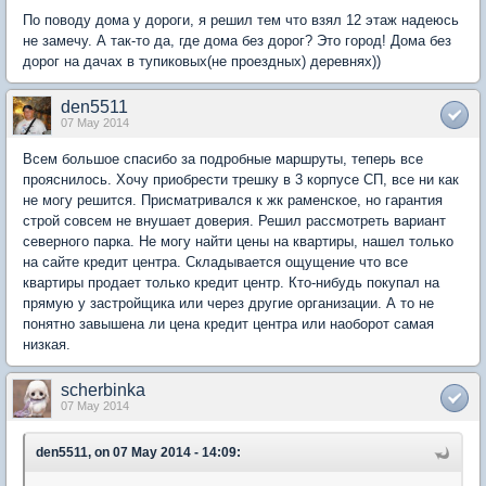
По поводу дома у дороги, я решил тем что взял 12 этаж надеюсь
не замечу. А так-то да, где дома без дорог? Это город! Дома без
дорог на дачах в тупиковых(не проездных) деревнях))
den5511
07 May 2014
Всем большое спасибо за подробные маршруты, теперь все
прояснилось. Хочу приобрести трешку в 3 корпусе СП, все ни как
не могу решится. Присматривался к жк раменское, но гарантия
строй совсем не внушает доверия. Решил рассмотреть вариант
северного парка. Не могу найти цены на квартиры, нашел только
на сайте кредит центра. Складывается ощущение что все
квартиры продает только кредит центр. Кто-нибудь покупал на
прямую у застройщика или через другие организации. А то не
понятно завышена ли цена кредит центра или наоборот самая
низкая.
scherbinka
07 May 2014
den5511, on 07 May 2014 - 14:09: