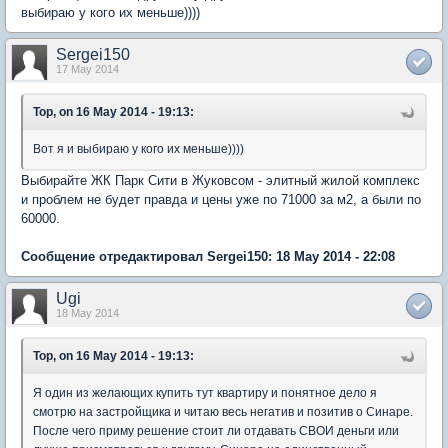
выбираю у кого их меньше))))
Sergei150
17 May 2014
Тор, on 16 May 2014 - 19:13:
Вот я и выбираю у кого их меньше))))
Выбирайте ЖК Парк Сити в Жуковсом - элитный жилой комплекс
и проблем не будет правда и цены уже по 71000 за м2, а были по
60000.
Сообщение отредактировал Sergei150: 18 May 2014 - 22:08
Ugi
18 May 2014
Тор, on 16 May 2014 - 19:13:
Я один из желающих купить тут квартиру и понятное дело я
смотрю на застройщика и читаю весь негатив и позитив о Синаре.
После чего приму решение стоит ли отдавать СВОИ деньги или