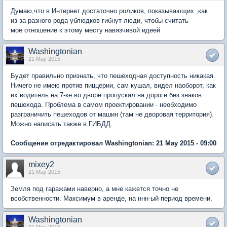
Думаю,что в Интернет достаточно роликов, показывающих ,как
из-за разного рода ублюдков гибнут люди, чтобы считать
мое отношение к этому месту навязчивой идеей
Washingtonian
21 May 2015
Будет правильно признать, что пешеходная доступность никакая.
Ничего не имею против пиццерии, сам кушал, видел наоборот, как
их водитель на 7-ке во дворе пропускал на дороге без знаков
пешехода. Проблема в самом проектировании - необходимо
разграничить пешеходов от машин (там не дворовая территория).
Можно написать также в ГИБДД.
Сообщение отредактировал Washingtonian: 21 May 2015 - 09:00
mixey2
21 May 2015
Земля под гаражами наверно, а мне кажется точно не
всобственности. Максимум в аренде, на ннн-ый период времени.
Washingtonian
21 May 2015