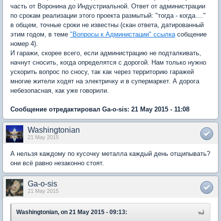
часть от Воронина до Индустриальной. Ответ от администрации
по срокам реализации этого проекта размытый: "тогда - когда...."
в общем, точные сроки не известны (скан ответа, датированный
этим годом, в теме
"Вопросы к Администации" ссылка
собщение
номер 4).
И гаражи, скорее всего, если администрацию не подталкивать,
начнут сносить, когда определятся с дорогой. Нам только нужно
ускорить вопрос по сносу, так как через территорию гаражей
многие жители ходят на электричку и в супермаркет. А дорога
небезопасная, как уже говорили.
Сообщение отредактировал Ga-o-sis: 21 May 2015 - 11:08
Washingtonian
21 May 2015
А нельзя каждому по кусочку металла каждый день отщипывать?
они всё равно незаконно стоят.
Ga-o-sis
21 May 2015
Washingtonian, on 21 May 2015 - 09:13: