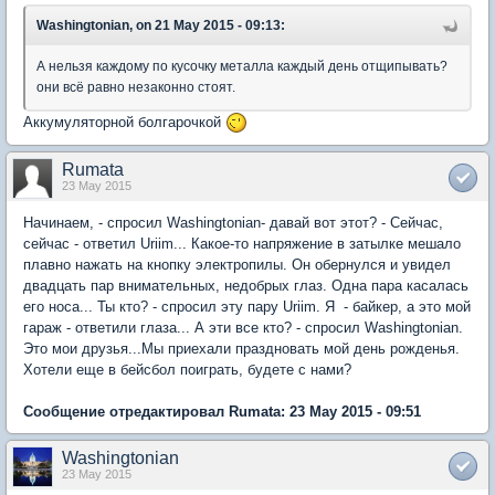
Washingtonian, on 21 May 2015 - 09:13:
А нельзя каждому по кусочку металла каждый день отщипывать?
они всё равно незаконно стоят.
Аккумуляторной болгарочкой
Rumata
23 May 2015
Начинаем, - спросил Washingtonian- давай вот этот? - Сейчас,
сейчас - ответил Uriim... Какое-то напряжение в затылке мешало
плавно нажать на кнопку электропилы. Он обернулся и увидел
двадцать пар внимательных, недобрых глаз. Одна пара касалась
его носа... Ты кто? - спросил эту пару Uriim. Я - байкер, а это мой
гараж - ответили глаза... А эти все кто? - спросил Washingtonian.
Это мои друзья...Мы приехали праздновать мой день рожденья.
Хотели еще в бейсбол поиграть, будете с нами?
Сообщение отредактировал Rumata: 23 May 2015 - 09:51
Washingtonian
23 May 2015