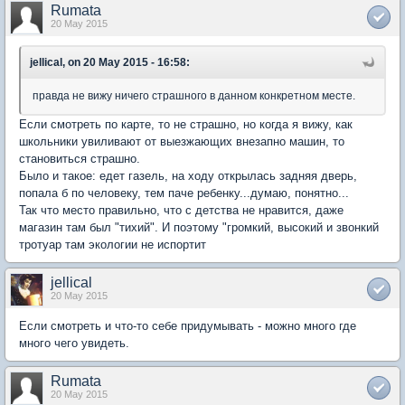
Rumata
20 May 2015
jellical, on 20 May 2015 - 16:58:
правда не вижу ничего страшного в данном конкретном месте.
Если смотреть по карте, то не страшно, но когда я вижу, как
школьники увиливают от выезжающих внезапно машин, то
становиться страшно.
Было и такое: едет газель, на ходу открылась задняя дверь,
попала б по человеку, тем паче ребенку...думаю, понятно...
Так что место правильно, что с детства не нравится, даже
магазин там был "тихий". И поэтому "громкий, высокий и звонкий
тротуар там экологии не испортит
jellical
20 May 2015
Если смотреть и что-то себе придумывать - можно много где
много чего увидеть.
Rumata
20 May 2015