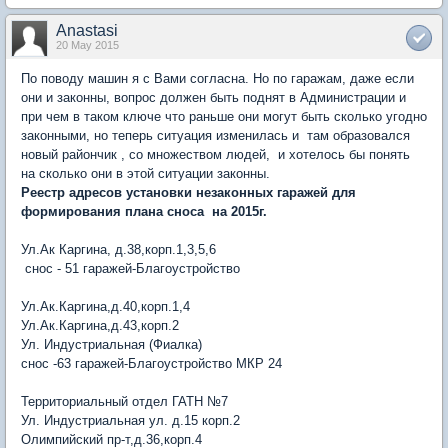
Anastasi
20 May 2015
По поводу машин я с Вами согласна. Но по гаражам, даже если
они и законны, вопрос должен быть поднят в Администрации и
при чем в таком ключе что раньше они могут быть сколько угодно
законными, но теперь ситуация изменилась и там образовался
новый райончик , со множеством людей, и хотелось бы понять
на сколько они в этой ситуации законны.
Реестр адресов установки незаконных гаражей для
формирования плана сноса на 2015г.
Ул.Ак Каргина, д.38,корп.1,3,5,6
снос - 51 гаражей-Благоустройство
Ул.Ак.Каргина,д.40,корп.1,4
Ул.Ак.Каргина,д.43,корп.2
Ул. Индустриальная (Фиалка)
снос -63 гаражей-Благоустройство МКР 24
Территориальный отдел ГАТН №7
Ул. Индустриальная ул. д.15 корп.2
Олимпийский пр-т,д.36,корп.4