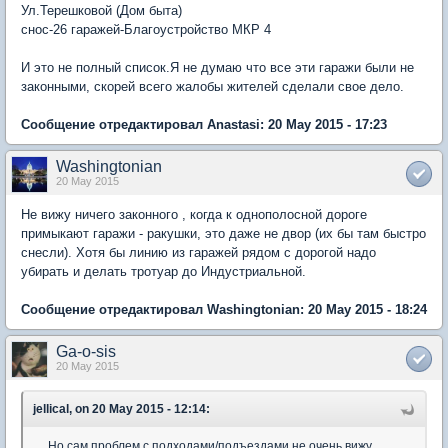
Ул.Терешковой (Дом быта)
снос-26 гаражей-Благоустройство МКР 4
И это не полный список.Я не думаю что все эти гаражи были не
законными, скорей всего жалобы жителей сделали свое дело.
Сообщение отредактировал Anastasi: 20 May 2015 - 17:23
Washingtonian
20 May 2015
Не вижу ничего законного , когда к однополосной дороге
примыкают гаражи - ракушки, это даже не двор (их бы там быстро
снесли). Хотя бы линию из гаражей рядом с дорогой надо
убирать и делать тротуар до Индустриальной.
Сообщение отредактировал Washingtonian: 20 May 2015 - 18:24
Ga-o-sis
20 May 2015
jellical, on 20 May 2015 - 12:14:
.....Но сам проблем с подходами/подъездами не очень вижу,