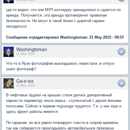
где-то видел, что они МУП колледжу принадлежат и сдаются по
аренде. Получается, эта аренда противоречит правилам
безопасности. Не могут в такой близи с дорогой гаражи
находиться.
Сообщение отредактировал Washingtonian: 21 May 2015 - 09:57
Washingtonian
21 May 2015
Что-то в Яузе фотографии выкладывать перестали, в отпуск
ушел фотограф?
Ga-o-sis
21 May 2015
В лифтовых будках на крышах стали делать декоративный
карниз по периметру около верха - ступенчатый с двумя белыми
полосами. Сейчас в первом подъезде трудятся. Т.е. у них еще и
здесь фронт работы имеется.
По гаражам: их все равно планируют снести в скором времени,
так как собираются прокладывать автомобильную проезжую