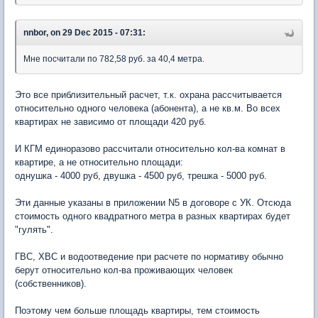
nnbor, on 29 Dec 2015 - 07:31:
Мне посчитали по 782,58 руб. за 40,4 метра.
Это все приблизительный расчет, т.к. охрана рассчитывается
относительно одного человека (абонента), а не кв.м. Во всех
квартирах не зависимо от площади 420 руб.
И КГМ единоразово рассчитали относительно кол-ва комнат в
квартире, а не относительно площади:
однушка - 4000 руб, двушка - 4500 руб, трешка - 5000 руб.
Эти данные указаны в приложении N5 в договоре с УК. Отсюда
стоимость одного квадратного метра в разных квартирах будет
"гулять".
ГВС, ХВС и водоотведение при расчете по нормативу обычно
берут относительно кол-ва проживающих человек
(собственников).
Поэтому чем больше площадь квартиры, тем стоимость