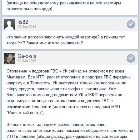
(разница по общедомовому раскидывается на все квартиры
относительно площади).
lis82
03 Jan 2016
что значит договор заключить каждой квартире? а причем тут
тогда УК? Зачем мне что-то заключать?
Ga-o-sis
04 Jan 2016
Отопление и подогрев ГВС к УК сейчас не относится по всем
Мытищам. Все ИТП, расчет отопления и подогрев ГВС переданы
напрямую в Теплосеть. УК выступает только как посредник по
сбору средств, прописывая эти графы в квитанциях. Уже
большинство домов под ведомством УК и ЖКО перевели на
отдельную квитанцию по отоплению и подогреву ГВС с
реквизитами Теплосети (или оплата через посредника МУП
"Расчетный центр").
Во всех домах, за редким исключением, отопление
рассчитывается относительно показаний общедомого счетчика на
ИТП в подвале (общий расход раскидывается на все квартиры