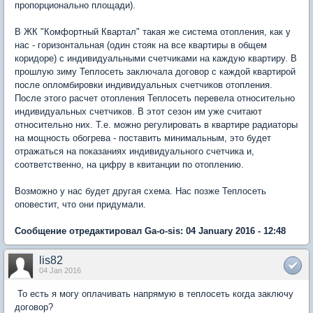
пропорционально площади).
В ЖК "Комфортный Квартал" такая же система отопления, как у
нас - горизонтальная (один стояк на все квартиры в общем
коридоре) с индивидуальными счетчиками на каждую квартиру. В
прошлую зиму Теплосеть заключала договор с каждой квартирой
после опломбировки индивидуальных счетчиков отопления.
После этого расчет отопления Теплосеть перевела относительно
индивидуальных счетчиков. В этот сезон им уже считают
относительно них. Т.е. можно регулировать в квартире радиаторы
на мощность обогрева - поставить минимальным, это будет
отражаться на показаниях индивидуального счетчика и,
соответственно, на цифру в квитанции по отоплению.
Возможно у нас будет другая схема. Нас позже Теплосеть
оповестит, что они придумали.
Сообщение отредактировал Ga-o-sis: 04 January 2016 - 12:48
lis82
04 Jan 2016
То есть я могу оплачивать напрямую в теплосеть когда заключу
договор?