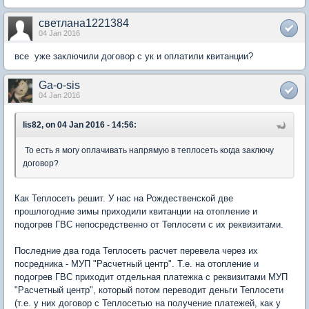
светлана1221384
04 Jan 2016
все уже заключили договор с ук и оплатили квитанции?
Ga-o-sis
04 Jan 2016
lis82, on 04 Jan 2016 - 14:56:
То есть я могу оплачивать напрямую в теплосеть когда заключу
договор?
Как Теплосеть решит. У нас на Рождественской две
прошлогодние зимы приходили квитанции на отопление и
подогрев ГВС непосредственно от Теплосети с их реквизитами.
Последние два года Теплосеть расчет перевела через их
посредника - МУП "Расчетный центр". Т.е. на отопление и
подогрев ГВС приходит отдельная платежка с реквизитами МУП
"Расчетный центр", который потом переводит деньги Теплосети
(т.е. у них договор с Теплосетью на получение платежей, как у