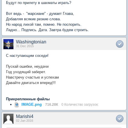
Будут по прилету в шахматы играть?
Вот ведь - "марсиане" - думает Глава,
Добавляя всякие резкие слова.
Но народ лихой там, помню. Не поспорить.
Ладно... Подпись. Дата. Завтра будем строить.
Washingtonian
31 Dec 2015
С наступающим соседи!
Пускай ошибки, неудачи
Год уходящий заберет.
Навстречу счастью и успехам
Давайте двигаться вперед!!!
Прикрепленные файлы
IMAGE.png
716.28К
0 Количество загрузок:
Marishi4
02 Jan 2016