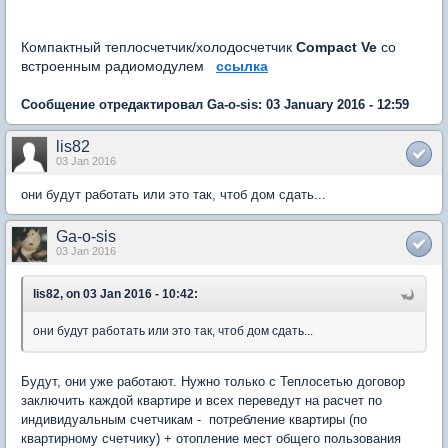
Компактный теплосчетчик/холодосчетчик
Compact Ve
со
встроенным радиомодулем
ссылка
Сообщение отредактировал Ga-o-sis: 03 January 2016 - 12:59
lis82
03 Jan 2016
они будут работать или это так, чтоб дом сдать...
Ga-o-sis
03 Jan 2016
lis82, on 03 Jan 2016 - 10:42:
они будут работать или это так, чтоб дом сдать...
Будут, они уже работают. Нужно только с Теплосетью договор
заключить каждой квартире и всех переведут на расчет по
индивидуальным счетчикам - потребление квартиры (по
квартирному счетчику) + отопление мест общего пользования