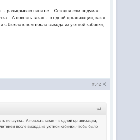
да - разыгрывают или нет...Сегодня сам подумал
утка.. А новость такая - в одной организации, как я
фи с бюллетенем после выхода из уютной кабинки,
#542
это не шутка.. А новость такая - в одной организации,
юллетенем после выхода из уютной кабинки, чтобы было