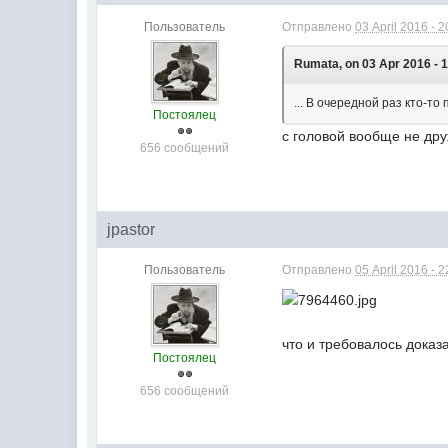
Пользователь
Отправлено
03 April 2016 - 2
Rumata, on 03 Apr 2016 - 1
... В очередной раз кто-то
Постоялец
с головой вообще не друж
656 сообщений
jpastor
Пользователь
Отправлено
05 April 2016 - 2
что и требовалось доказа
Постоялец
656 сообщений