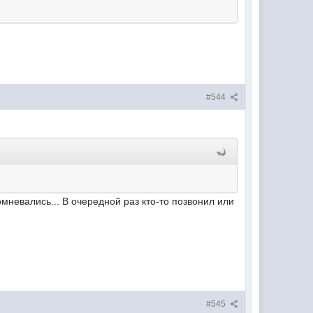
#544
омневались... В очередной раз кто-то позвонил или
#545