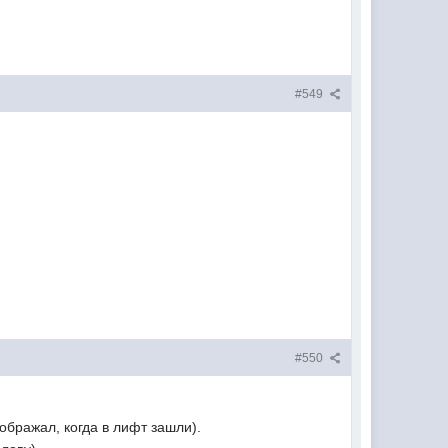
#549
#550
ображал, когда в лифт зашли).