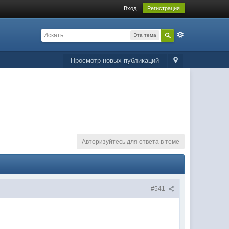
Вход
Регистрация
Эта тема
Просмотр новых публикаций
Авторизуйтесь для ответа в теме
#541