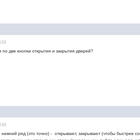
6:54
ем по две кнопки открытия и закрытия дверей?
8:44
 нижний ряд (это точно) - открывают, закрывают (чтобы быстрее со