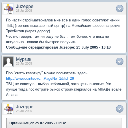
Juzeppe
25 Jul 2005
По части стройматериалов мне все в один голос советуют некий
ТВЦ (торгово-выставочный центр) на Можайском шоссе напротив
ТрёхКитов (через дорогу)...
Честно говоря, там ни разу не был. Тем более, что пока не
актуально - ключи бы быстрее получить.
Сообщение отредактировал Juzeppe: 25 July 2005 - 13:10
Мурзик
25 Jul 2005
Про "снять квартиру" можно посмотреть здесь
http://www.odintsovo...PageNo=1&fid=29
ТВЦ не советую - выбор небольшой, зато цены высокие. Уж
лучше тогда посмотрите рынок стройматериалов на МКАДе возле
Ашана.
Juzeppe
25 Jul 2005
ОрганиЗьМ, on 25.07.2005 - 10:14: