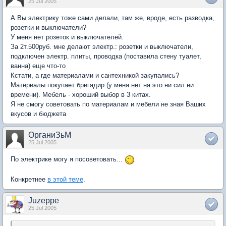
25 Jul 2005
А Вы электрику тоже сами делали, там же, вроде, есть разводка,
розетки и выключатели?
У меня нет розеток и выключателей.
За 2т.500руб. мне делают электр.: розетки и выключатели,
подключен электр. плиты, проводка (поставила стену туалет,
ванна) еще что-то
Кстати, а где материалами и сантехникой закупались?
Материалы покупает бригадир (у меня нет на это ни сил ни
времени). Мебель - хороший выбор в 3 китах.
Я не смогу советовать по материалам и мебели не зная Ваших
вкусов и бюджета
ОрганиЗьМ
25 Jul 2005
По электрике могу я посоветовать...
Конкретнее
в этой теме
.
Juzeppe
25 Jul 2005