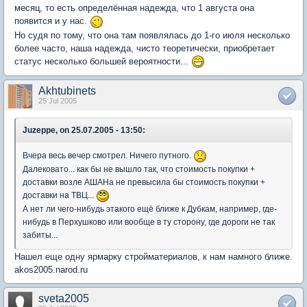
месяц, то есть определённая надежда, что 1 августа она
появится и у нас.
Но судя по тому, что она там появлялась до 1-го июля несколько
более часто, наша надежда, чисто теоретически, приобретает
статус несколько большей вероятности...
Akhtubinets
25 Jul 2005
Juzeppe, on 25.07.2005 - 13:50:
Вчера весь вечер смотрел. Ничего путного.
Далековато... как бы не вышло так, что стоимость покупки +
доставки возле АШАНа не превысила бы стоимость покупки +
доставки на ТВЦ...
А нет ли чего-нибудь этакого ещё ближе к Дубкам, например, где-
нибудь в Перхушково или вообще в ту сторону, где дороги не так
забиты...
Нашел еще одну ярмарку стройматериалов, к нам намного ближе.
akos2005.narod.ru
sveta2005