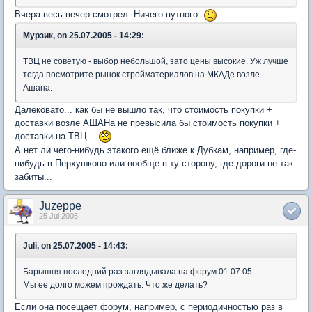
Вчера весь вечер смотрел. Ничего путного.
Мурзик, on 25.07.2005 - 14:29:
ТВЦ не советую - выбор небольшой, зато цены высокие. Уж лучше
тогда посмотрите рынок стройматериалов на МКАДе возле
Ашана.
Далековато... как бы не вышло так, что стоимость покупки +
доставки возле АШАНа не превысила бы стоимость покупки +
доставки на ТВЦ...
А нет ли чего-нибудь этакого ещё ближе к Дубкам, например, где-
нибудь в Перхушково или вообще в ту сторону, где дороги не так
забиты...
Juzeppe
25 Jul 2005
Juli, on 25.07.2005 - 14:43:
Барышня последний раз заглядывала на форум 01.07.05
Мы ее долго можем прождать. Что же делать?
Если она посещает форум, например, с периодичностью раз в