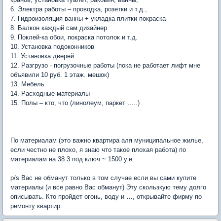
6. Электра работы – проводка, розетки и т.д.,
7. Гидроизоляция ванны + укладка плитки покраска
8. Балкон каждый сам дизайнер
9. Поклей-ка обои, покраска потолок и т.д.
10. Установка подоконников
11. Установка дверей
12. Разгрузо - погрузочные работы (пока не работает лифт мне
объявили 10 руб. 1 этаж. мешок)
13. Мебель
14. Расходные материалы
15. Полы – кто, что (линолеум, паркет …..)
По материалам (это важно квартира аля муниципальное жилье,
если честно не плохо, я знаю что такое плохая работа) по
материалам на 38.3 под ключ ~ 1500 у.е.
p/s Вас не обманут только в том случае если вы сами купите
материалы (и все равно Вас обманут) Эту скользкую тему долго
описывать. Кто пройдет огонь, воду и …, открывайте фирму по
ремонту квартир.