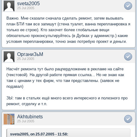
sveta2005
25 Jul 2005
Важно. Мне сказали сначала сделать ремонт, затем вызывать
план БТИ там все запишут (стена туалет, ванна перепланировка я
только ее строю). Кто захочет более глобальные вещи
обязательно проконсультируйтесь (в Дубках у администр.) какие
условия перепланировки, точно знаю потребую проект и деньги.
ОрганиЗьМ
25 Jul 2005
Насчёт ремонта тут было рацпердложение в рекламе на сайте
(текстовой). На другой работе прямая ссылка... Но не знаю как
там с ценами у тех фирм, что там представлены. (заявок не
подавал)
ЗЫ: там в статьях ещё много всего интересного и полезного про
ремонт, отделку и т.п.
Akhtubinets
25 Jul 2005
sveta2005, on 25.07.2005 - 11:58: