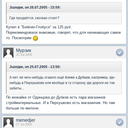
Juzeppe, on 26.07.2005 - 15:59:
Где продаётся, сколько стоит?
Купил в "Библио-Глобусе" за 125 руб.
Порекомендовали знакомые, говорят, что для начинающих самое
то. Посмотрим
Мурзик
26 Jul 2005
Juzeppe, on 25.07.2005 - 13:50:
А нет ли чего-нибудь этакого ещё ближе к Дубкам, например, где-
нибудь в Перхушково или вообще в ту сторону, где дороги не так
забиты...
По можайке от Одинцова до Дубков есть пара магазинов
стройматериальных. И в Перхушково есть магазинчик. Но там
больше по мелочи..
menedjer
27 Jul 2005