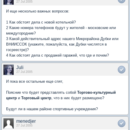
27 Jul 2005
И еще несколько важных вопросов:
1 Как обстоят дела с новой котельной?
2 Какие номера телефонов будут у жителей - московские или
междугородние?
3 Какой действительный адрес нашего Микрорайона Дубки или
ВНИИССОК (укажите, пожалуйста, как Дубки числятся в
госреестре)?
4 Как обстоят дела с продажей гаражей, что где и почем?
Juli
27 Jul 2005
И пока все остальные еще спят,
Поясние что будет представлять собой
Торгово-культурный
центр
и
Торговый центр
, что в них будет размещено?
Будут ли в нашем районе спортивные учреждения?
menedjer
27 Jul 2005