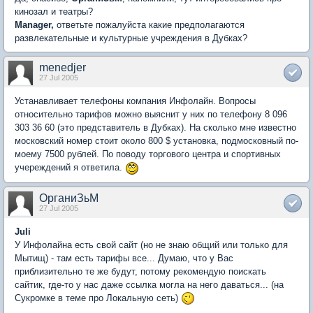
кинозал и театры?
Manager,
ответьте пожалуйста какие предполагаются
развлекательные и культурные учреждения в Дубках?
menedjer
27 Jul 2005
Устанавливает телефоны компания Инфолайн. Вопросы
относительно тарифов можно выяснит у них по телефону 8 096
303 36 60 (это представитель в Дубках). На сколько мне известно
московский номер стоит около 800 $ установка, подмосковный по-
моему 7500 рублей. По поводу торгового центра и спортивных
учереждений я ответила.
ОрганиЗьМ
27 Jul 2005
Juli
У Инфолайна есть свой сайт (но не знаю общий или только для
Мытищ) - там есть тарифы все... Думаю, что у Вас
приблизительно те же будут, потому рекомендую поискать
сайтик, где-то у нас даже ссылка могла на него даваться... (на
Сукромке в теме про Локальную сеть)