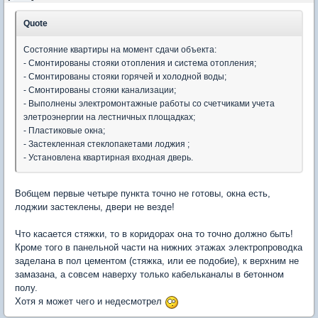
Quote
Состояние квартиры на момент сдачи объекта:
- Смонтированы стояки отопления и система отопления;
- Смонтированы стояки горячей и холодной воды;
- Смонтированы стояки канализации;
- Выполнены электромонтажные работы со счетчиками учета
элетроэнергии на лестничных площадках;
- Пластиковые окна;
- Застекленная стеклопакетами лоджия ;
- Установлена квартирная входная дверь.
Вобщем первые четыре пункта точно не готовы, окна есть,
лоджии застеклены, двери не везде!
Что касается стяжки, то в коридорах она то точно должно быть!
Кроме того в панельной части на нижних этажах электропроводка
заделана в пол цементом (стяжка, или ее подобие), к верхним не
замазана, а совсем наверху только кабельканалы в бетонном
полу.
Хотя я может чего и недесмотрел