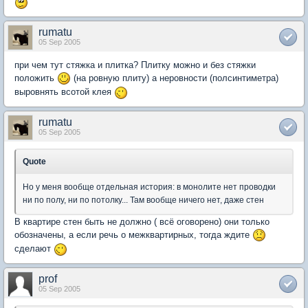
rumatu
05 Sep 2005
при чем тут стяжка и плитка? Плитку можно и без стяжки
положить
(на ровную плиту) а неровности (полсинтиметра)
выровнять всотой клея
rumatu
05 Sep 2005
Quote
Но у меня вообще отдельная история: в монолите нет проводки
ни по полу, ни по потолку... Там вообще ничего нет, даже стен
В квартире стен быть не должно ( всё оговорено) они только
обозначены, а если речь о межквартирных, тогда ждите
сделают
prof
05 Sep 2005