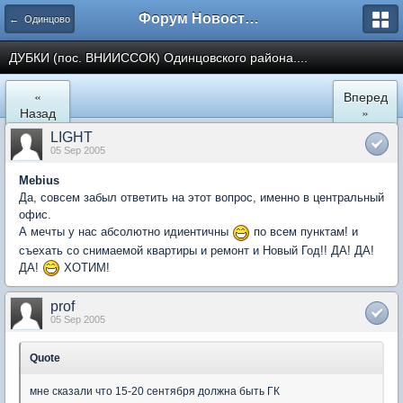
Форум Новостройки
← Одинцово
ДУБКИ (пос. ВНИИССОК) Одинцовского района....
«
Вперед
Назад
»
LIGHT
05 Sep 2005
Mebius
Да, совсем забыл ответить на этот вопрос, именно в центральный
офис.
А мечты у нас абсолютно идиентичны
по всем пунктам! и
съехать со снимаемой квартиры и ремонт и Новый Год!! ДА! ДА!
ДА!
ХОТИМ!
prof
05 Sep 2005
Quote
мне сказали что 15-20 сентября должна быть ГК