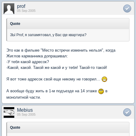
prof
05 Sep 2005
Quote
ЗЫ Prof, я запамятовал, у Вас где квартира?
Это как в фильме "Место встречи изменить нельзя", когда
Жиглов карманника допрашивал:
-У тебя какой адресок?
-Какой, какой. Такой же какой и у тебя! Такой-то такой!
Я вот тоже адресок свой еще никому не говорил...
А вообще буду жить в 1-м подъезде на 14 этаже
в
монолитной части.
Mebius
05 Sep 2005
Quote