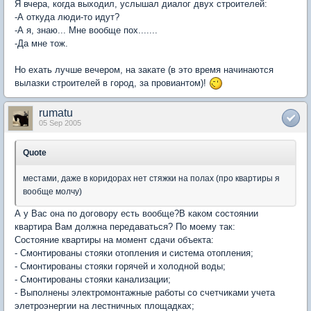
Я вчера, когда выходил, услышал диалог двух строителей:
-А откуда люди-то идут?
-А я, знаю... Мне вообще пох.......
-Да мне тож.
Но ехать лучше вечером, на закате (в это время начинаются
вылазки строителей в город, за провиантом)!
rumatu
05 Sep 2005
Quote
местами, даже в коридорах нет стяжки на полах (про квартиры я
вообще молчу)
А у Вас она по договору есть вообще?В каком состоянии
квартира Вам должна передаваться? По моему так:
Состояние квартиры на момент сдачи объекта:
- Смонтированы стояки отопления и система отопления;
- Смонтированы стояки горячей и холодной воды;
- Смонтированы стояки канализации;
- Выполнены электромонтажные работы со счетчиками учета
элетроэнергии на лестничных площадках;