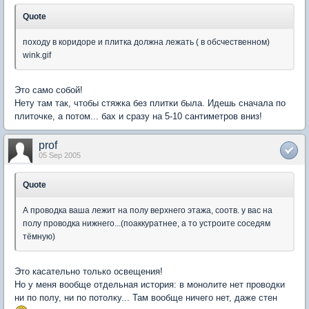
Quote
походу в коридоре и плитка должна лежать ( в обсчественном)
wink.gif
Это само собой!
Нету там так, чтобы стяжка без плитки была. Идешь сначала по
плиточке, а потом... бах и сразу на 5-10 сантиметров вниз!
prof
05 Sep 2005
Quote
А проводка ваша лежит на полу верхнего этажа, соотв. у вас на
полу проводка нижнего...(поаккуратнее, а то устроите соседям
тёмную)
Это касательно только освещения!
Но у меня вообще отдельная история: в монолите нет проводки
ни по полу, ни по потолку... Там вообще ничего нет, даже стен