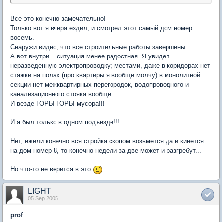
Все это конечно замечательно!
Только вот я вчера ездил, и смотрел этот самый дом номер
восемь.
Снаружи видно, что все строительные работы завершены.
А вот внутри... ситуация менее радостная. Я увидел
неразведенную электропроводку; местами, даже в коридорах нет
стяжки на полах (про квартиры я вообще молчу) в монолитной
секции нет межквартирных перегородок, водопроводного и
канализационного стояка вообще...
И везде ГОРЫ ГОРЫ мусора!!!
И я был только в одном подъезде!!!
Нет, ежели конечно вся стройка скопом возьмется да и кинется
на дом номер 8, то конечно недели за две может и разгребут...
Но что-то не верится в это
LIGHT
05 Sep 2005
prof