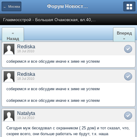
Форум Новостройки
← Москва
Главмосстрой - Большая Очаковская, вл.40,...
«
Вперед
Назад
»
Rediska
18 Jul 2010
соберемся и все обсудим иначе к зиме не успеем
Rediska
18 Jul 2010
соберемся и все обсудим иначе к зиме не успеем
соберемся и все обсудим иначе к зиме не успеем
Natalyta
19 Jul 2010
Сегодня муж беседовал с охранником ( 25 дом) и тот сказал, что,
скорее всего, они больше работать не будут, т.к. наша