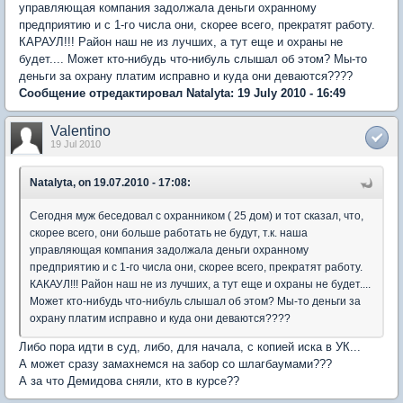
управляющая компания задолжала деньги охранному
предприятию и с 1-го числа они, скорее всего, прекратят работу.
КАРАУЛ!!! Район наш не из лучших, а тут еще и охраны не
будет.... Может кто-нибудь что-нибуль слышал об этом? Мы-то
деньги за охрану платим исправно и куда они деваются????
Сообщение отредактировал Natalyta: 19 July 2010 - 16:49
Valentino
19 Jul 2010
Natalyta, on 19.07.2010 - 17:08:
Сегодня муж беседовал с охранником ( 25 дом) и тот сказал, что,
скорее всего, они больше работать не будут, т.к. наша
управляющая компания задолжала деньги охранному
предприятию и с 1-го числа они, скорее всего, прекратят работу.
КАКАУЛ!!! Район наш не из лучших, а тут еще и охраны не будет....
Может кто-нибудь что-нибуль слышал об этом? Мы-то деньги за
охрану платим исправно и куда они деваются????
Либо пора идти в суд, либо, для начала, с копией иска в УК...
А может сразу замахнемся на забор со шлагбаумами???
А за что Демидова сняли, кто в курсе??