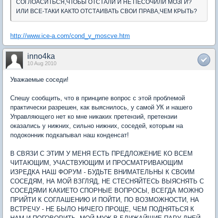
СОГЛОАСИТЬСЯ,ЧТОБЫ ОТСТАЛИ И НЕ ПЕСОЧИЛИ МОЗГИ?
ИЛИ ВСЕ-ТАКИ КАКТО ОТСТАИВАТЬ СВОИ ПРАВА,ЧЕМ КРЫТЬ?
http://www.ice-a.com/cond_v_moscve.htm
inno4ka
10 Aug 2010
Уважаемые соседи!
Спешу сообщить, что в принципе вопрос с этой проблемой
практически разрешен, как выяснилось, у самой УК и нашего
Управляющего нет ко мне никаких претензий, претензии
оказались у нижних, сильно нижних, соседей, которым на
подоконник подкапывал наш конденсат!
В СВЯЗИ С ЭТИМ У МЕНЯ ЕСТЬ ПРЕДЛОЖЕНИЕ КО ВСЕМ
ЧИТАЮЩИМ, УЧАСТВУЮЩИМ И ПРОСМАТРИВАЮЩИМ
ИЗРЕДКА НАШ ФОРУМ - БУДЬТЕ ВНИМАТЕЛЬНЫ К СВОИМ
СОСЕДЯМ, НА МОЙ ВЗГЛЯД, НЕ СТЕСНЯЙТЕСЬ ВЫЯСНЯТЬ С
СОСЕДЯМИ КАКИЕТО СПОРНЫЕ ВОПРОСЫ, ВСЕГДА МОЖНО
ПРИЙТИ К СОГЛАШЕНИЮ И ПОЙТИ, ПО ВОЗМОЖНОСТИ, НА
ВСТРЕЧУ - НЕ БЫЛО НИЧЕГО ПРОЩЕ, ЧЕМ ПОДНЯТЬСЯ К