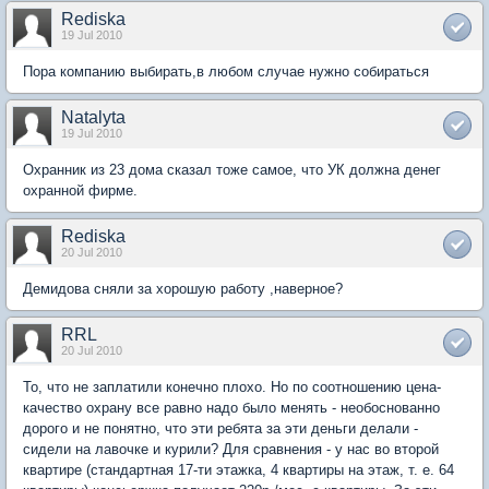
Rediska
19 Jul 2010
Пора компанию выбирать,в любом случае нужно собираться
Natalyta
19 Jul 2010
Охранник из 23 дома сказал тоже самое, что УК должна денег
охранной фирме.
Rediska
20 Jul 2010
Демидова сняли за хорошую работу ,наверное?
RRL
20 Jul 2010
То, что не заплатили конечно плохо. Но по соотношению цена-
качество охрану все равно надо было менять - необоснованно
дорого и не понятно, что эти ребята за эти деньги делали -
сидели на лавочке и курили? Для сравнения - у нас во второй
квартире (стандартная 17-ти этажка, 4 квартиры на этаж, т. е. 64