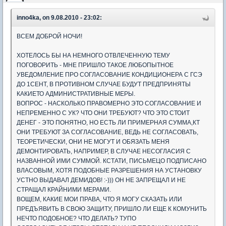
inno4ka, on 9.08.2010 - 23:02:
ВСЕМ ДОБРОЙ НОЧИ!
ХОТЕЛОСЬ БЫ НА НЕМНОГО ОТВЛЕЧЕННУЮ ТЕМУ
ПОГОВОРИТЬ - МНЕ ПРИШЛО ТАКОЕ ЛЮБОПЫТНОЕ
УВЕДОМЛЕНИЕ ПРО СОГЛАСОВАНИЕ КОНДИЦИОНЕРА С ГСЭ
ДО 1СЕНТ, В ПРОТИВНОМ СЛУЧАЕ БУДУТ ПРЕДПРИНЯТЫ
КАКИЕТО АДМИНИСТРАТИВНЫЕ МЕРЫ.
ВОПРОС - НАСКОЛЬКО ПРАВОМЕРНО ЭТО СОГЛАСОВАНИЕ И
НЕПРЕМЕННО С УК? ЧТО ОНИ ТРЕБУЮТ? ЧТО ЭТО СТОИТ
ДЕНЕГ - ЭТО ПОНЯТНО, НО ЕСТЬ ЛИ ПРИМЕРНАЯ СУММА,КТ
ОНИ ТРЕБУЮТ ЗА СОГЛАСОВАНИЕ, ВЕДЬ НЕ СОГЛАСОВАТЬ,
ТЕОРЕТИЧЕСКИ, ОНИ НЕ МОГУТ И ОБЯЗАТЬ МЕНЯ
ДЕМОНТИРОВАТЬ, НАПРИМЕР, В СЛУЧАЕ НЕСОГЛАСИЯ С
НАЗВАННОЙ ИМИ СУММОЙ. КСТАТИ, ПИСЬМЕЦО ПОДПИСАНО
ВЛАСОВЫМ, ХОТЯ ПОДОБНЫЕ РАЗРЕШЕНИЯ НА УСТАНОВКУ
УСТНО ВЫДАВАЛ ДЕМИДОВ! :-))) ОН НЕ ЗАПРЕЩАЛ И НЕ
СТРАЩАЛ КРАЙНИМИ МЕРАМИ.
ВОЩЕМ, КАКИЕ МОИ ПРАВА, ЧТО Я МОГУ СКАЗАТЬ ИЛИ
ПРЕДЪЯВИТЬ В СВОЮ ЗАЩИТУ, ПРИШЛО ЛИ ЕЩЕ К КОМУНИТЬ
НЕЧТО ПОДОБНОЕ? ЧТО ДЕЛАТЬ? ТУПО