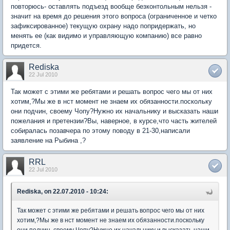
повторюсь- оставлять подъезд вообще безконтольным нельзя -
значит на время до решения этого вопроса (ограниченное и четко
зафиксированное) текущую охрану надо попридержать, но
менять ее (как видимо и управляющую компанию) все равно
придется.
Rediska
22 Jul 2010
Так может с этими же ребятами и решать вопрос чего мы от них
хотим,?Мы же в нст момент не знаем их обязанности.поскольку
они подчин, своему Чопу?Нужно их начальнику и высказать наши
пожелания и претензии?Вы, наверное, в курсе,что часть жителей
собиралась позавчера по этому поводу в 21-30,написали
заявление на Рыбина ,?
RRL
22 Jul 2010
Rediska, on 22.07.2010 - 10:24:
Так может с этими же ребятами и решать вопрос чего мы от них
хотим,?Мы же в нст момент не знаем их обязанности.поскольку