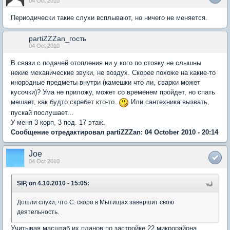
04 Oct 2010
Периодически такие слухи всплывают, но ничего не меняется.
partiZZZan_гость
04 Oct 2010
В связи с подачей отопления ни у кого по стояку не слышны
некие механические звуки, не воздух. Скорее похоже на какие-то
инородные предметы внутри (камешки что ли, сварки может
кусочки)? Ума не приложу, может со временем пройдет, но спать
мешает, как будто скребет кто-то..
Или сантехника вызвать,
пускай послушает...
У меня 3 корп, 3 под. 17 этаж.
Сообщение отредактировал partiZZZan: 04 October 2010 - 20:14
Joe
04 Oct 2010
SIP, on 4.10.2010 - 15:05:
Дошли слухи, что С. скоро в Мытищах завершит свою
деятельность.
Учитывая масштаб их планов по застройке 22 микрорайона,