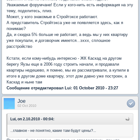
Уважаемые форумчане! Если у кого-нить есть информация на эту
тему, поделитесь, плиз.
Может, у кого знакомые в Стройтэксе работают.
А представитель Стройтэкса уже не появляется здесь, как я
понимаю?
Да, и скидка 5% больше не работает, а ведь мы у них квартиру
уже покупали, и договорчик имеется...эххх, сплошное
расстройство
Кстати, если кому-нибудь интересно - ЖК Каскад на другом
берегу Яузы еще в 2006 году строить начали, и продавали
квартиры недешево, я помню, мы их рассматривали, а купили в
итоге в другом доме квартиру, этот дом давно уже построен, а
Каскад и ныне там
Сообщение отредактировал Lui: 01 October 2010 - 23:27
Joe
02 Oct 2010
Lui, on 2.10.2010 - 00:04:
...главное - не понятно, какие там будут цены?...