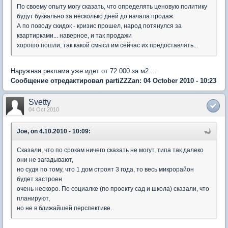
По своему опыту могу сказать, что определять ценовую политику
будут буквально за несколько дней до начала продаж.
А по поводу скидок - кризис прошел, народ потянулся за
квартирками... наверное, и так продажи
хорошо пошли, так какой смысл им сейчас их предоставлять...
Наружная реклама уже идет от 72 000 за м2....
Сообщение отредактировал partiZZZan: 04 October 2010 - 10:23
Svetty
04 Oct 2010
Joe, on 4.10.2010 - 10:09:
Сказали, что по срокам ничего сказать не могут, типа так далеко
они не загадывают,
но судя по тому, что 1 дом строят 3 года, то весь микрорайон
будет застроен
очень нескоро. По социалке (по проекту сад и школа) сказали, что
планируют,
но не в ближайшей перспективе.