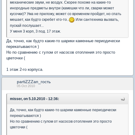
механические звуки, не воздух. Скорее похоже на какие-то
инородные предметы внутри (камешки что ли, сварки может
кусочки)? Ума не приложу, может со временем пройдет, но спать
мешает, как будто скребет кто-то..
Или сантехника вызвать,
пускай послушает...
У меня 3 корп, 3 под. 17 этаж.
Да, точно, как будто какие-то шарики каменные периодически
перекатываются )
Но по сравнению с гулом от насосов отопления это просто
цветочки (
1 этаж 2-го корпуса.
partiZZZan_гость
05 Oct 2010
misser, on 5.10.2010 - 12:36:
Да, точно, как будто какие-то шарики каменные периодически
перекатываются )
Но по сравнению с гулом от насосов отопления это просто
цветочки (