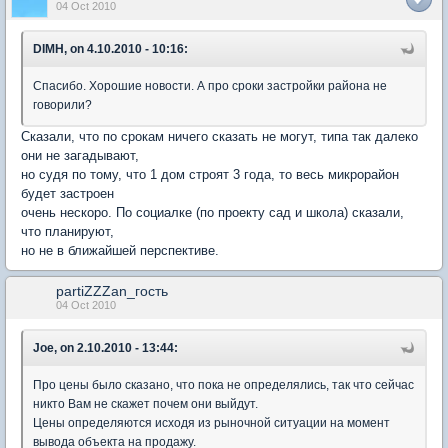
04 Oct 2010
DIMH, on 4.10.2010 - 10:16:
Спасибо. Хорошие новости. А про сроки застройки района не
говорили?
Сказали, что по срокам ничего сказать не могут, типа так далеко
они не загадывают,
но судя по тому, что 1 дом строят 3 года, то весь микрорайон
будет застроен
очень нескоро. По социалке (по проекту сад и школа) сказали,
что планируют,
но не в ближайшей перспективе.
partiZZZan_гость
04 Oct 2010
Joe, on 2.10.2010 - 13:44:
Про цены было сказано, что пока не определялись, так что сейчас
никто Вам не скажет почем они выйдут.
Цены определяются исходя из рыночной ситуации на момент
вывода объекта на продажу.