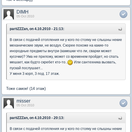
DIMH
05 Oct 2010
partiZZZan, on 4.10.2010 - 21:13:
В связи с подачей отопления ни у кого по стояку не слышны некие
механические звуки, не воздух. Скорее похоже на какие-то
инородные предметы внутри (камешки что ли, сварки может
кусочки)? Ума не приложу, может со временем пройдет, но спать
мешает, как будто скребет кто-то..
Или сантехника вызвать,
пускай послушает...
У меня 3 корп, 3 под. 17 этаж.
Тоже самое! (14 этаж)
misser
05 Oct 2010
partiZZZan, on 4.10.2010 - 20:13:
В связи с подачей отопления ни у кого по стояку не слышны некие