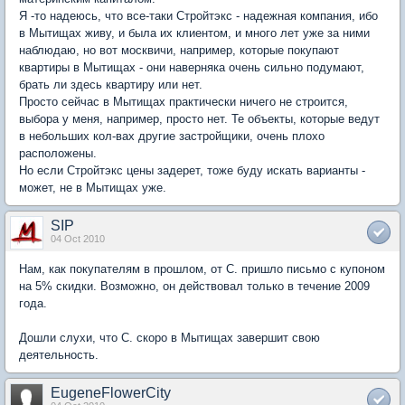
Я -то надеюсь, что все-таки Стройтэкс - надежная компания, ибо
в Мытищах живу, и была их клиентом, и много лет уже за ними
наблюдаю, но вот москвичи, например, которые покупают
квартиры в Мытищах - они наверняка очень сильно подумают,
брать ли здесь квартиру или нет.
Просто сейчас в Мытищах практически ничего не строится,
выбора у меня, например, просто нет. Те объекты, которые ведут
в небольших кол-вах другие застройщики, очень плохо
расположены.
Но если Стройтэкс цены задерет, тоже буду искать варианты -
может, не в Мытищах уже.
SIP
04 Oct 2010
Нам, как покупателям в прошлом, от С. пришло письмо с купоном
на 5% скидки. Возможно, он действовал только в течение 2009
года.
Дошли слухи, что С. скоро в Мытищах завершит свою
деятельность.
EugeneFlowerCity