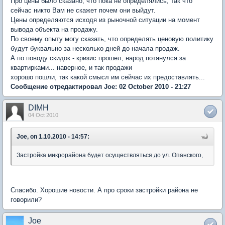
Про цены было сказано, что пока не определялись, так что
сейчас никто Вам не скажет почем они выйдут.
Цены определяются исходя из рыночной ситуации на момент
вывода объекта на продажу.
По своему опыту могу сказать, что определять ценовую политику
будут буквально за несколько дней до начала продаж.
А по поводу скидок - кризис прошел, народ потянулся за
квартирками... наверное, и так продажи
хорошо пошли, так какой смысл им сейчас их предоставлять...
Сообщение отредактировал Joe: 02 October 2010 - 21:27
DIMH
04 Oct 2010
Joe, on 1.10.2010 - 14:57:
Застройка микрорайона будет осуществляться до ул. Опанского,
Спасибо. Хорошие новости. А про сроки застройки района не
говорили?
Joe