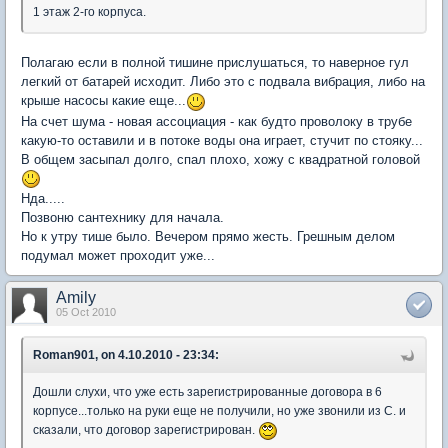
1 этаж 2-го корпуса.
Полагаю если в полной тишине прислушаться, то наверное гул
легкий от батарей исходит. Либо это с подвала вибрация, либо на
крыше насосы какие еще...
На счет шума - новая ассоциация - как будто проволоку в трубе
какую-то оставили и в потоке воды она играет, стучит по стояку...
В общем засыпал долго, спал плохо, хожу с квадратной головой
Нда.....
Позвоню сантехнику для начала.
Но к утру тише было. Вечером прямо жесть. Грешным делом
подумал может проходит уже...
Amily
05 Oct 2010
Roman901, on 4.10.2010 - 23:34:
Дошли слухи, что уже есть зарегистрированные договора в 6
корпусе...только на руки еще не получили, но уже звонили из С. и
сказали, что договор зарегистрирован.