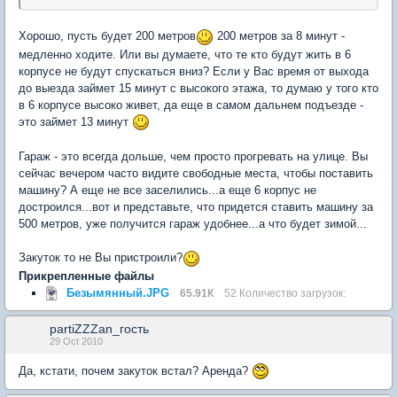
Хорошо, пусть будет 200 метров
200 метров за 8 минут -
медленно ходите. Или вы думаете, что те кто будут жить в 6
корпусе не будут спускаться вниз? Если у Вас время от выхода
до выезда займет 15 минут с высокого этажа, то думаю у того кто
в 6 корпусе высоко живет, да еще в самом дальнем подъезде -
это займет 13 минут
Гараж - это всегда дольше, чем просто прогревать на улице. Вы
сейчас вечером часто видите свободные места, чтобы поставить
машину? А еще не все заселились...а еще 6 корпус не
достроился...вот и представьте, что придется ставить машину за
500 метров, уже получится гараж удобнее...а что будет зимой...
Закуток то не Вы пристроили?
Прикрепленные файлы
Безымянный.JPG
65.91К
52 Количество загрузок:
partiZZZan_гость
29 Oct 2010
Да, кстати, почем закуток встал? Аренда?