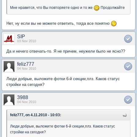
Мне нравится, что Вы повторяете одно и то же
Продолжайте
Нет, ну если вы не можете ответить, тогда все понятно
SIP
03 Nov 2010
Да и нечего отвечать-то. Я не причем, неужели было не ясно??
feliz777
04 Nov 2010
Люди добрые, выложите фотки 6-й секции,плз. Каков статус
стройки на сегодня?
3988
04 Nov 2010
feliz777, on 4.11.2010 - 10:03:
Люди добрые, выложите фотки 6-й секции,плз. Каков статус
стройки на сегодня?