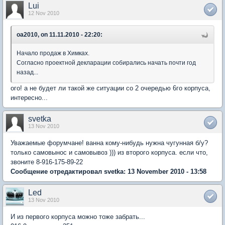
Lui
12 Nov 2010
oa2010, on 11.11.2010 - 22:20:
Начало продаж в Химках.
Согласно проектной декларации собирались начать почти год
назад...
ого! а не будет ли такой же ситуации со 2 очередью 6го корпуса,
интересно...
svetka
13 Nov 2010
Уважаемые форумчане! ванна кому-нибудь нужна чугунная б/у?
только самовынос и самовывоз ))) из второго корпуса. если что,
звоните 8-916-175-89-22
Сообщение отредактировал svetka: 13 November 2010 - 13:58
Led
13 Nov 2010
И из первого корпуса можно тоже забрать...