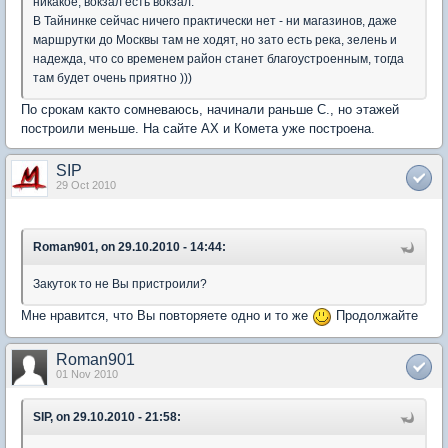
никакое, вокзал есть вокзал.
В Тайнинке сейчас ничего практически нет - ни магазинов, даже
маршрутки до Москвы там не ходят, но зато есть река, зелень и
надежда, что со временем район станет благоустроенным, тогда
там будет очень приятно )))
По срокам както сомневаюсь, начинали раньше С., но этажей
построили меньше. На сайте АХ и Комета уже построена.
SIP
29 Oct 2010
Roman901, on 29.10.2010 - 14:44:
Закуток то не Вы пристроили?
Мне нравится, что Вы повторяете одно и то же
Продолжайте
Roman901
01 Nov 2010
SIP, on 29.10.2010 - 21:58: