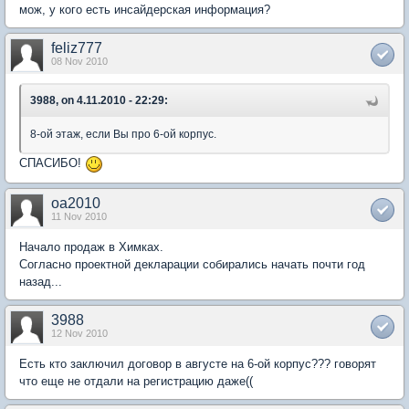
мож, у кого есть инсайдерская информация?
feliz777
08 Nov 2010
3988, on 4.11.2010 - 22:29:
8-ой этаж, если Вы про 6-ой корпус.
СПАСИБО!
oa2010
11 Nov 2010
Начало продаж в Химках.
Согласно проектной декларации собирались начать почти год
назад...
3988
12 Nov 2010
Есть кто заключил договор в августе на 6-ой корпус??? говорят
что еще не отдали на регистрацию даже((