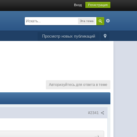
Вход
Регистрация
Эта тема
Просмотр новых публикаций
Авторизуйтесь для ответа в теме
#2341