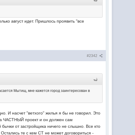
олько август идет. Пришлось проявить "все
#2342
 касается Мытищ, мне кажется город заинтересован в
но. И насчет "ветхого" жилья я бы не говорил. Это
кса ЧАСТНЫЙ проект и он должен сам
й бычки от застройщика ничего не слышно. Все кто
 Остались те с кем СТ не может договориться -