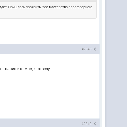
т идет. Пришлось проявить "все мастерство переговорного
#2348
 - напишите мне, я отвечу.
#2349