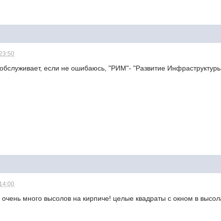
 23:50
обслуживает, если не ошибаюсь, "РИМ"- "Развитие Инфраструктуры
 14:00
- очень много высолов на кирпиче! целые квадраты с окном в высола