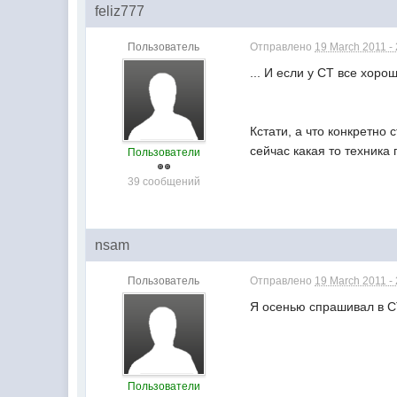
feliz777
Пользователь
Отправлено
19 March 2011 -
... И если у СТ все хоро
Кстати, а что конкретно
сейчас какая то техника
Пользователи
39 сообщений
nsam
Пользователь
Отправлено
19 March 2011 -
Я осенью спрашивал в СТ
Пользователи