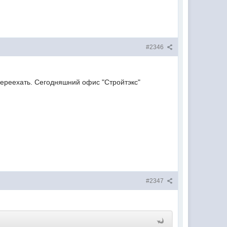
#2346
переехать. Сегодняшний офис "Стройтэкс"
#2347