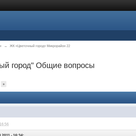
и
→
ЖК «Цветочный город» Микрорайон 22
ный город" Общие вопросы
»
 16:56
.2011 - 16:34: