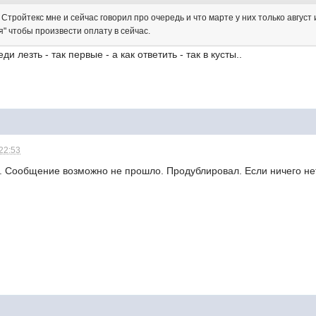
 Стройтекс мне и сейчас говорил про очередь и что марте у них только авгус
" чтобы произвести оплату в сейчас.
ди лезть - так первые - а как ответить - так в кусты..
 22:53
. Сообщение возможно не прошло. Продублировал. Если ничего нет