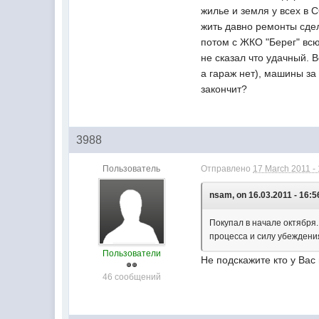
жилье и земля у всех в 
жить давно ремонты сдел
потом с ЖКО "Берег" всю
не сказал что удачный. 
а гараж нет), машины за
закончит?
3988
Пользователь
Отправлено
17 March 2011 -
nsam, on 16.03.2011 - 16:5
Покупал в начале октября.
процесса и силу убеждения
Пользователи
Не подскажите кто у Вас
46 сообщений