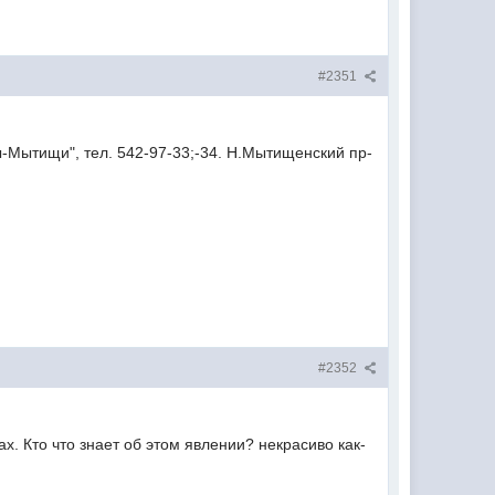
#2351
-Мытищи", тел. 542-97-33;-34. Н.Мытищенский пр-
#2352
х. Кто что знает об этом явлении? некрасиво как-