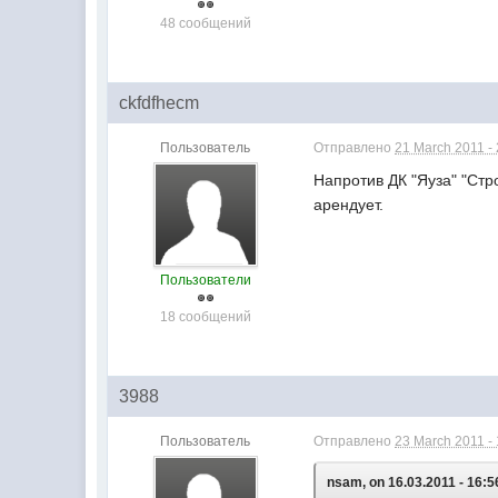
48 сообщений
ckfdfhecm
Пользователь
Отправлено
21 March 2011 -
Напротив ДК "Яуза" "Стр
арендует.
Пользователи
18 сообщений
3988
Пользователь
Отправлено
23 March 2011 -
nsam, on 16.03.2011 - 16:5