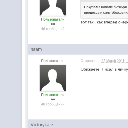
Покупал в начале октября.
процесса и силу убеждения
Пользователи
вот так.. как вперед очере
46 сообщений
nsam
Пользователь
Отправлено
23 March 2011 -
Обижаете. Писал в личку
Пользователи
48 сообщений
Victorykate