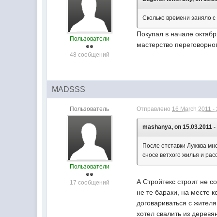
Сколько времени заняло с
Покупал в начале октябр
Пользователи
мастерство переговорног
48 сообщений
MADSSS
Пользователь
Отправлено
16 March 2011 -
mashanya, on 15.03.2011 -
После отставки Лужква мно
сносе ветхого жилья и рас
Пользователи
А Стройтекс строит не со
17 сообщений
не те бараки, на месте 
договариваться с жителя
хотел свалить из деревя