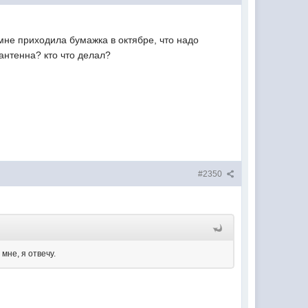
 мне приходила бумажка в октябре, что надо
 антенна? кто что делал?
#2350
мне, я отвечу.