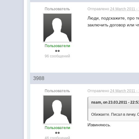
Пользователь
Отправлено
24 March 2011 -
Люди, подскажите, про т
заключить договор или ч
Пользователи
96 сообщений
3988
Пользователь
Отправлено
24 March 2011 -
nsam, on 23.03.2011 - 22:5
Обижаете. Писал в личку.
Извиняюсь.
Пользователи
46 сообщений