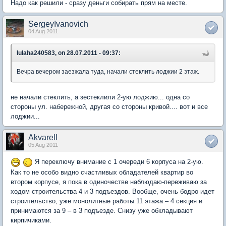
Надо как решили - сразу деньги собирать прям на месте.
SergeyIvanovich
04 Aug 2011
lulaha240583, on 28.07.2011 - 09:37:
Вечра вечером заезжала туда, начали стеклить лоджии 2 этаж.
не начали стеклить, а зестеклили 2-ую лоджию... одна со
стороны ул. набережной, другая со стороны кривой.... вот и все
лоджии...
Akvarell
05 Aug 2011
Я переключу внимание с 1 очереди 6 корпуса на 2-ую.
Как то не особо видно счастливых обладателей квартир во
втором корпусе, я пока в одиночестве наблюдаю-переживаю за
ходом строительства 4 и 3 подъездов. Вообще, очень бодро идет
строительство, уже монолитные работы 11 этажа – 4 секция и
принимаются за 9 – в 3 подъезде. Снизу уже обкладывают
кирпичиками.