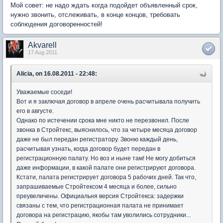
Мой совет: не надо ждать когда подойдет объявленный срок,
нужно звонить, отслеживать, в конце концов, требовать
соблюдения договоренностей!
Akvarell
17 Aug 2011
Alicia, on 16.08.2011 - 22:48:
Уважаемые соседи!
Вот и я заключая договор в апреле очень расчитывала получить
его в августе.
Однако по истечении срока мне никто не перезвонил. После
звонка в Стройтекс, выяснилось, что за четыре месяца договор
даже не был передан регистратору. Звоню каждый день,
расчитывая узнать, когда договор будет передан в
регистрационную палату. Но воз и ныне там! Не могу добиться
даже информации, в какой палате они регистрируют договора.
Кстати, палата регистрирует договора 5 рабочих дней. Так что,
запрашиваемые Стройтексом 4 месяца и более, сильно
преувеличены. Официальня версия Стройтекса: задержки
связаны с тем, что регистрационная палата не принимает
договора на регистрацию, якобы там уволились сотрудники...