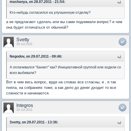
mashanya, on 28.07.2011 - 21:54:
Кто-нибудь согласился на улучшенную отделку?
а ее предлагают сделать или вы сами поднимали вопрос? и чем
она будет отличаться от обычной?
Svetty
29 Jul 2011
Negodov, on 29.07.2011 - 09:46:
А оплачивался "банкет" как? Инициативной группой или ходили со
всех выбивали?
Вот в чем весь вопрос, врде на словах все сгласны, и , я так
пняла, на собраниях тоже, а как дело до денег дходит то все
слжности и начинаются.
Integros
29 Jul 2011
Svetty, on 29.07.2011 - 13:36: