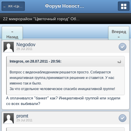
Форум Новостройки
← ЖК «Цветочный город» Микрорайон 22
22 микрорайон "Цветочный город" Об...
«
Вперед
Назад
»
Negodov
29 Jul 2011
Integros, on 28.07.2011 - 20:56:
Вопрос с видеонаблюдением решается просто. Собирается
инициативная группа,принимается решение и ставится. У нас
именно так и было.
За что отдельное человеческое спасибо инициативной группе!
А оплачивался "банкет" как? Инициативной группой или ходили
со всех выбивали?
promt
29 Jul 2011