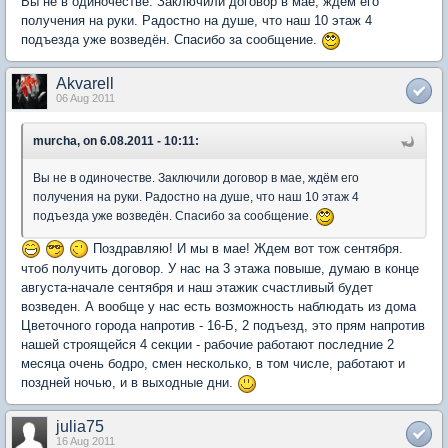
Вы не в одиночестве. Заключили договор в мае, ждём его
получения на руки. Радостно на душе, что наш 10 этаж 4
подъезда уже возведён. Спасибо за сообщение.
Akvarell
06 Aug 2011
murcha, on 6.08.2011 - 10:11:
Вы не в одиночестве. Заключили договор в мае, ждём его
получения на руки. Радостно на душе, что наш 10 этаж 4
подъезда уже возведён. Спасибо за сообщение.
Поздравляю! И мы в мае! Ждем вот тож сентября.
чтоб получить договор. У нас на 3 этажа повыше, думаю в конце
августа-начале сентября и наш этажик счастливый будет
возведен. А вообще у нас есть возможность наблюдать из дома
Цветочного города напротив - 16-Б, 2 подъезд, это прям напротив
нашей строящейся 4 секции - рабочие работают последние 2
месяца очень бодро, смен несколько, в том числе, работают и
поздней ночью, и в выходные дни.
julia75
16 Aug 2011