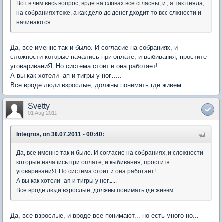
Вот в чем весь вопрос, врде на словах все сгласны, и , я так пняла,
на собраниях тоже, а как дело до денег дходит то все слжности и
начинаются.
Да, все именно так и было. И согласие на собраниях, и
сложности которые начались при оплате, и выбивания, простите
уговариваниЯ. Но система стоит и она работает!
А вы как хотели- ап и тигры у ног......
Все вроде люди взрослые, должны понимать где живем.
Svetty
01 Aug 2011
Integros, on 30.07.2011 - 00:40:
Да, все именно так и было. И согласие на собраниях, и сложности
которые начались при оплате, и выбивания, простите
уговариваниЯ. Но система стоит и она работает!
А вы как хотели- ап и тигры у ног......
Все вроде люди взрослые, должны понимать где живем.
Да, все взрослые, и вроде все понимают... но есть много но...