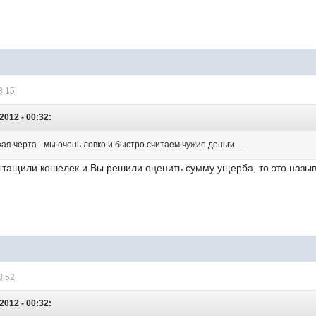
8:15
2012 - 00:32:
ая черта - мы очень ловко и быстро считаем чужие деньги....
ытащили кошелек и Вы решили оценить сумму ущерба, то это назыв
8:52
2012 - 00:32: