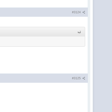
#3124
#3125