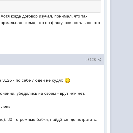
 Хотя когда договор изучал, понимал, что так
ормальная схема, это по факту, все остальное это
#3128
е 3126 - по себе людей не судят.
нении, убедились на своем - врут или нет.
 лень.
ае). 80 - огромные бабки, найдётся где потратить.