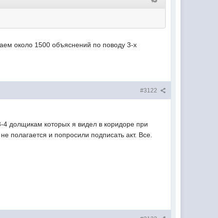
учаем около 1500 объяснений по поводу 3-х
#3122
3-4 долщикам которых я видел в коридоре при
не полагается и попросили подписать акт. Все.