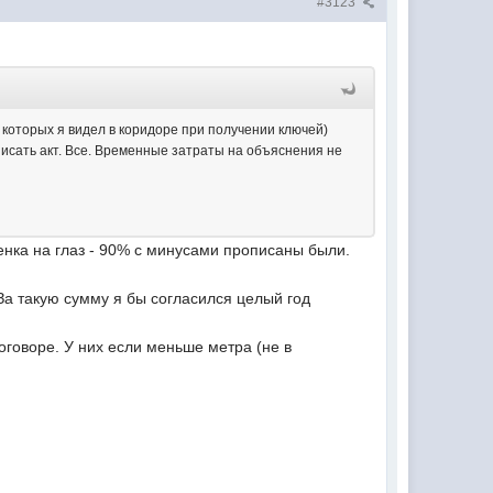
#3123
 которых я видел в коридоре при получении ключей)
писать акт. Все. Временные затраты на объяснения не
нка на глаз - 90% с минусами прописаны были.
 За такую сумму я бы согласился целый год
оговоре. У них если меньше метра (не в