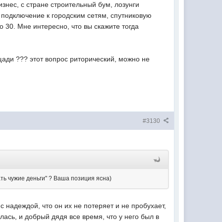
нес, с стране строительный бум, лозунги
 подключение к городским сетям, спутниковую
о 30. Мне интересно, что вы скажите тогда
щади ??? этот вопрос риторический, можно не
#3130
ть чужие деньги" ? Ваша позиция ясна)
с надеждой, что он их не потеряет и не пробухает,
лась, и добрый дядя все время, что у него был в