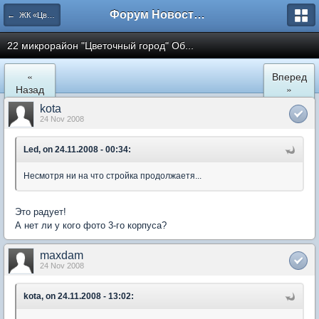
Форум Новостройки
← ЖК «Цветочный город» Микрорайон 22
22 микрорайон "Цветочный город" Об...
«
Вперед
Назад
»
kota
24 Nov 2008
Led, on 24.11.2008 - 00:34:
Несмотря ни на что стройка продолжаетя...
Это радует!
А нет ли у кого фото 3-го корпуса?
maxdam
24 Nov 2008
kota, on 24.11.2008 - 13:02: