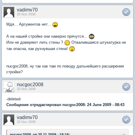
vadimv70
25 Nov 2008
Мдя... Аргументов нет...
А на нашей стройке они наверно прячутся...
Или не доверяют лить стены ?
Отвалившаяся штукатурка не
так опасна, как рухнувшая стена!
nucgoc2008, ну так как там по поводу дальнейшего расширения
стройки?
nucgoc2008
25 Nov 2008
-deleted-
Сообщение отредактировал nucgoc2008: 24 June 2009 - 08:43
vadimv70
25 Nov 2008
nucgoc2008, on 25.11.2008 - 18:16: