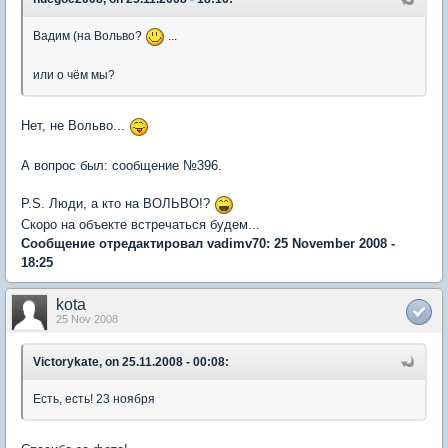
Вадим (на Вольво?
...
или о чём мы?
Нет, не Вольво...
А вопрос был: сообщение №396.
P.S. Люди, а кто на ВОЛЬВО!?
Скоро на объекте встречаться будем...
Сообщение отредактировал vadimv70: 25 November 2008 -
18:25
kota
25 Nov 2008
Victorykate, on 25.11.2008 - 00:08:
Есть, есть! 23 ноября