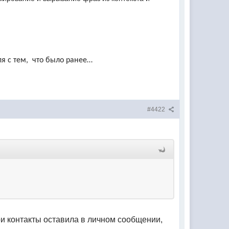
ля с тем, что было ранее…
#4422
ои контакты оставила в личном сообщении,