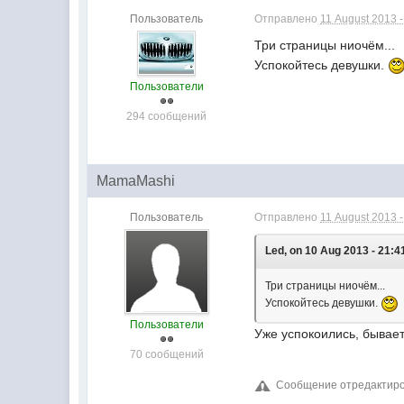
Пользователь
Отправлено
11 August 2013 -
Три страницы ниочём...
Успокойтесь девушки.
Пользователи
294 сообщений
MamaMashi
Пользователь
Отправлено
11 August 2013 -
Led, on 10 Aug 2013 - 21:4
Три страницы ниочём...
Успокойтесь девушки.
Пользователи
Уже успокоились, бывает
70 сообщений
Сообщение отредактиров