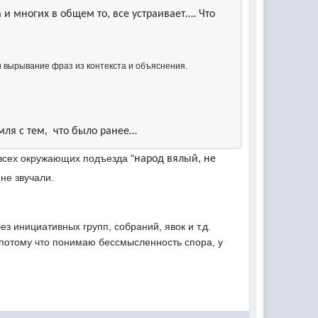
и многих в общем то, все устраивает…. Что
и вырывание фраз из контекста и объяснения.
мля с тем, что было ранее…
 всех окружающих подъезда "
народ вялый, не
 не звучали.
 инициативных групп, собраний, явок и т.д.
, потому что понимаю бессмысленность спора, у