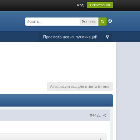
Вход
Регистрация
Эта тема
Просмотр новых публикаций
Авторизуйтесь для ответа в теме
#4421