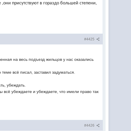
 ,они присутствуют в гораздо большей степени,
#4425
венная на весь подъезд жильцов у нас оказались
 теме всё писал, заставил задуматься.
ть, убеждать.
ы всё убеждаете и убеждаете, что имели право так
#4426