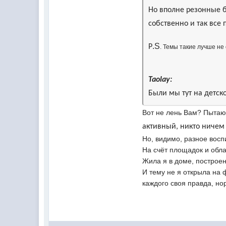
Но вполне резонные б
собственно и так все
.S
P
. Темы такие лучше не
Taolay:
Были мы тут на детск
Вот не лень Вам? Пытаю
активный, никто ничем
Но, видимо, разное восп
На счёт площадок и обла
Жила я в доме, построен
И тему не я открыла на 
каждого своя правда, н