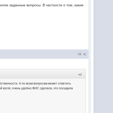
ногие заданные вопросы. В частности о том, какие
#8
бственности. А по всем вопросам может ответить
ой взгля, очень удобно ФНС сделала, что посадила