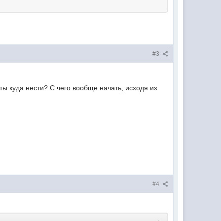
#3
ы куда нести? С чего вообще начать, исходя из
#4