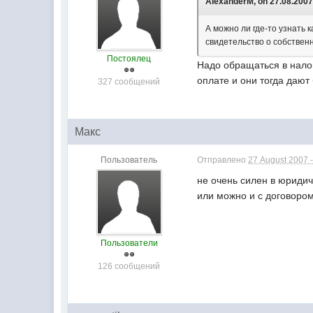
AlexanderM, on 27.08.2007 
А можно ли где-то узнать 
свидетельство о собствен
Постоялец
Надо обращаться в налог
оплате и они тогда дают 
327 сообщений
Макс
Пользователь
Отправлено
27 August 2007 -
не очень силен в юридич
или можно и с договором
Пользователи
126 сообщений