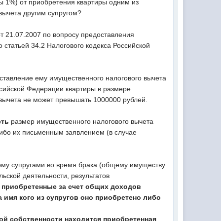
ы 1%) от приобретения квартиры одним из
вычета другим супругом?
т 21.07.2007 по вопросу предоставления
о статьей 34.2 Налогового кодекса Российской
оставление ему имущественного налогового вычета
ссийской Федерации квартиры в размере
вычета не может превышать 1000000 рублей.
сть
размер имущественного налогового вычета
либо их письменным заявлением (в случае
ому супругами во время брака (общему имуществу
льской деятельности, результатов
 приобретенные за счет общих доходов
 имя кого из супругов оно приобретено либо
ной собственности находится приобретенная