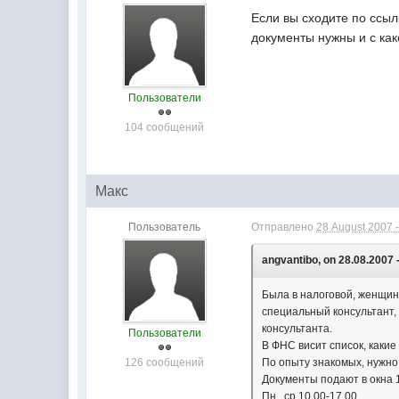
Если вы сходите по ссыл
документы нужны и с как
Пользователи
104 сообщений
Макс
Пользователь
Отправлено
28 August 2007 -
angvantibo, on 28.08.2007 
Была в налоговой, женщин
специальный консультант, 
консультанта.
Пользователи
В ФНС висит список, какие
126 сообщений
По опыту знакомых, нужно 
Документы подают в окна 1
Пн., ср 10.00-17.00