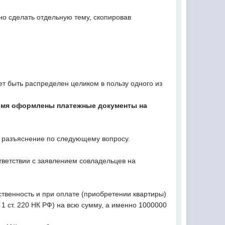
но сделать отдельную тему, скопировав
ет быть распределен целиком в пользу одного из
в имя оформлены платежные документы на
ое разъяснение по следующему вопросу.
ответствии с заявлением совладельцев на
твенность и при оплате (приобретении квартиры)
 1 ст. 220 НК РФ) на всю сумму, а именно 1000000