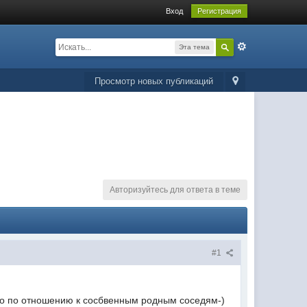
Вход
Регистрация
Эта тема
Просмотр новых публикаций
Авторизуйтесь для ответа в теме
#1
иво по отношению к сосбвенным родным соседям-)