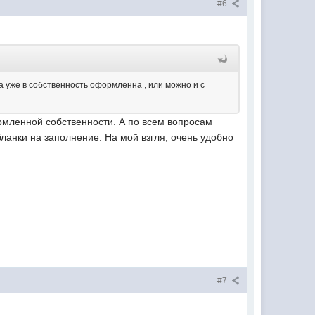
#6
а уже в собственность оформленна , или можно и с
ормленной собственности. А по всем вопросам
бланки на заполнение. На мой взгля, очень удобно
#7