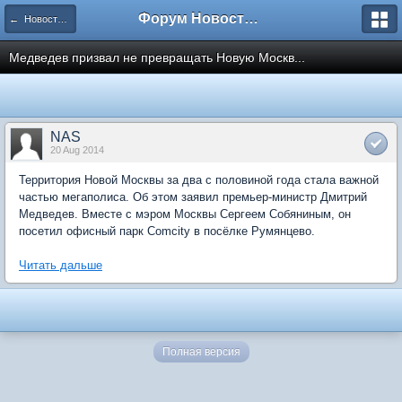
Форум Новостройки
← Новости рынка недвижимости
Медведев призвал не превращать Новую Москв...
NAS
20 Aug 2014
Территория Новой Москвы за два с половиной года стала важной
частью мегаполиса. Об этом заявил премьер-министр Дмитрий
Медведев. Вместе с мэром Москвы Сергеем Собяниным, он
посетил офисный парк Comcity в посёлке Румянцево.
Читать дальше
Полная версия