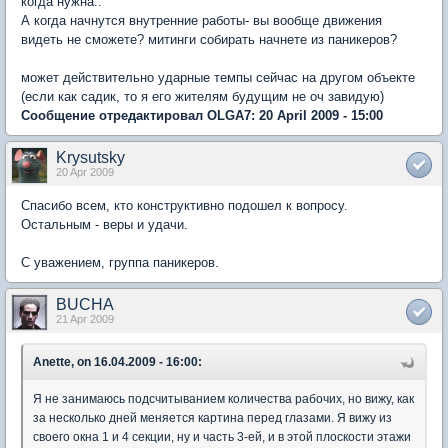
когда нужна..
А когда начнутся внутренние работы- вы вообще движения
видеть не сможете? митинги собирать начнете из паникеров?
может действительно ударные темпы сейчас на другом объекте
(если как садик, то я его жителям будущим не оч завидую)
Сообщение отредактировал OLGA7: 20 April 2009 - 15:00
Krysutsky
20 Apr 2009
Спасибо всем, кто конструктивно подошел к вопросу.
Остальным - веры и удачи.
С уважением, группа паникеров.
BUCHA
21 Apr 2009
Anette, on 16.04.2009 - 16:00:
Я не занимаюсь подсчитыванием количества рабочих, но вижу, как
за несколько дней меняется картина перед глазами. Я вижу из
своего окна 1 и 4 секции, ну и часть 3-ей, и в этой плоскости этажи