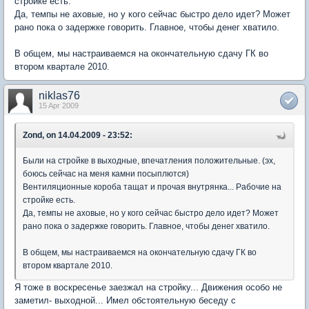
стройке есть.
Да, темпы не аховые, но у кого сейчас быстро дело идет? Может
рано пока о задержке говорить. Главное, чтобы денег хватило.
В общем, мы настраиваемся на окончательную сдачу ГК во
втором квартале 2010.
niklas76
15 Apr 2009
Zond, on 14.04.2009 - 23:52:
Были на стройке в выходные, впечатления положительные. (эх,
боюсь сейчас на меня камни посыплются)
Вентиляционные короба тащат и прочая внутрянка... Рабочие на
стройке есть.
Да, темпы не аховые, но у кого сейчас быстро дело идет? Может
рано пока о задержке говорить. Главное, чтобы денег хватило.
В общем, мы настраиваемся на окончательную сдачу ГК во
втором квартале 2010.
Я тоже в воскресенье заезжал на стройку... Движения особо не
заметил- выходной... Имел обстоятельную беседу с