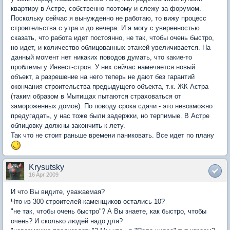
квартиру в Астре, собственно поэтому и слежу за форумом.
Поскольку сейчас я вынужденно не работаю, то вижу процесс
строительства с утра и до вечера. И я могу с уверенностью
сказать, что работа идет постоянно, не так, чтобы очень быстро,
но идет, и количество облицованных этажей увеличивается. На
данный момент нет никаких поводов думать, что какие-то
проблемы у Инвест-строя. У них сейчас намечается новый
объект, а разрешение на него теперь не дают без гарантий
окончания строительства предыдущего объекта, т.к. ЖК Астра
(таким образом в Мытищах пытаются страховаться от
замороженных домов). По поводу срока сдачи - это невозможно
предугадать, у нас тоже были задержки, но терпимые. В Астре
облицовку должны закончить к лету.
Так что не стоит раньше времени паниковать. Все идет по плану
Krysutsky
16 Apr 2009
И что Вы видите, уважаемая?
Что из 300 строителей-каменщиков остались 10?
"не так, чтобы очень быстро"? А Вы знаете, как быстро, чтобы
очень? И сколько людей надо для?