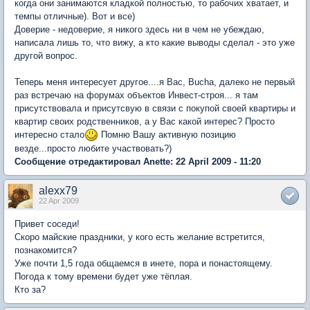
когда они занимаются кладкой полностью, то рабочих хватает, и
темпы отличные). Вот и все)
Доверие - недоверие, я никого здесь ни в чем не убеждаю,
написала лишь то, что вижу, а кто какие выводы сделал - это уже
другой вопрос.
Теперь меня интересует другое....я Вас, Bucha, далеко не первый
раз встречаю на форумах объектов Инвест-строя... я там
присутствовала и присутсвую в связи с покупой своей квартиры и
квартир своих родственников, а у Вас какой интерес? Просто
интересно стало
Помню Вашу активную позицию
везде...просто любите участвовать?)
Сообщение отредактировал Anette: 22 April 2009 - 11:20
alexx79
22 Apr 2009
Привет соседи!
Скоро майские праздники, у кого есть желание встретится,
познакомится?
Уже почти 1,5 года общаемся в инете, пора и понастоящему.
Погода к тому времени будет уже тёплая.
Кто за?