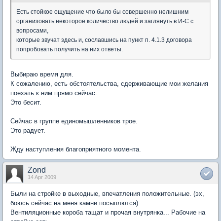
Есть стойкое ощущение что было бы совершенно нелишним
организовать некоторое количество людей и заглянуть в И-С с
вопросами,
которые звучат здесь и, сославшись на пункт п. 4.1.3 договора
попробовать получить на них ответы.
Выбираю время для.
К сожалению, есть обстоятельства, сдерживающие мои желания
поехать к ним прямо сейчас.
Это бесит.
Сейчас в группе единомышленников трое.
Это радует.
Жду наступления благоприятного момента.
Zond
14 Apr 2009
Были на стройке в выходные, впечатления положительные. (эх,
боюсь сейчас на меня камни посыплются)
Вентиляционные короба тащат и прочая внутрянка... Рабочие на