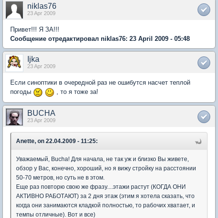
niklas76
23 Apr 2009
Привет!!! Я ЗА!!!
Сообщение отредактировал niklas76: 23 April 2009 - 05:48
Ijka
23 Apr 2009
Если синоптики в очередной раз не ошибутся насчет теплой
погоды
, то я тоже за!
BUCHA
23 Apr 2009
Anette, on 22.04.2009 - 11:25:
Уважаемый, Bucha! Для начала, не так уж и близко Вы живете,
обзор у Вас, конечно, хороший, но я вижу стройку на расстоянии
50-70 метров, но суть не в этом.
Еще раз повторю свою же фразу....этажи растут (КОГДА ОНИ
АКТИВНО РАБОТАЮТ) за 2 дня этаж (этим я хотела сказать, что
когда они занимаются кладкой полностью, то рабочих хватает, и
темпы отличные). Вот и все)