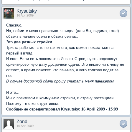
Krysutsky
16 Apr 2009
Спасибо.
Но, поймите меня правильно: я видел (да и Вы, видимо, тоже)
объект в начале осени и объект сейчас.
Это
две разных стройки
.
Триста рабочих - это не так много, как может показаться на
первый взгляд.
И еще. Если есть знакомые в Инвест-Строе, пусть подскажут
ориентировочную дату досрочной сдачи. Это никого ни к чему не
обяжет, а время покажет, кто паникер, а кого толково водят за
нос.
В случае досрочной сдачи прошу считать меня паникером.
И это...
Мы с позитивом и коммунизм строили, и страну растащили.
Поэтому - я с конструктивом.
Сообщение отредактировал Krysutsky: 16 April 2009 - 15:09
Zond
16 Apr 2009