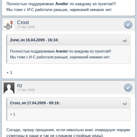
Полностью поддерживаю
Anette
! по каждому из пунктов!!!
Мы тоже с И-С работали раньше, нареканий никаких нет.
Crost
17 Apr 2009
Zond, on 16.04.2009 - 16:34:
Полностью поддерживаю
Anette
! по каждому из пунктов!!!
Мы тоже с И-С работали раньше, нареканий никаких нет.
+ 1
riz
17 Apr 2009
Crost, on 17.04.2009 - 09:16:
+ 1
Соседи, прошу прощения, если невольно внес очередную порцию
сумятицы в наши и так не слишком стройные ряды).