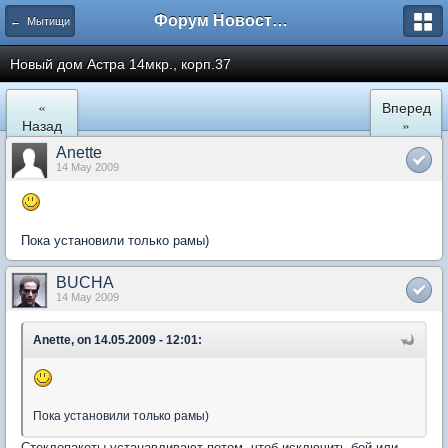
Форум Новостройки
← Мытищи
Новый дом Астра 14мкр., корп.37
«
Вперед
Назад
»
Anette
14 May 2009
Пока установили только рамы)
BUCHA
14 May 2009
Anette, on 14.05.2009 - 12:01:
Пока установили только рамы)
Стеклопакеты устанавливают потом, чтоб исключить бой или