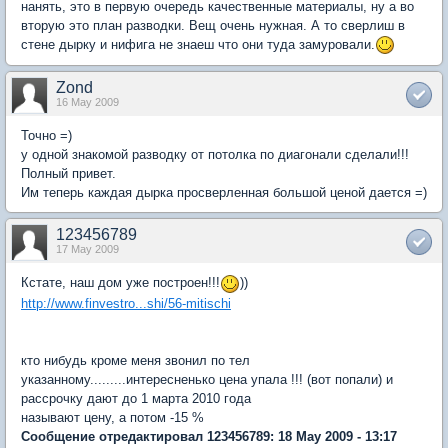
нанять, это в первую очередь качественные материалы, ну а во
вторую это план разводки. Вещ очень нужная. А то сверлиш в
стене дырку и нифига не знаеш что они туда замуровали.
Zond
16 May 2009
Точно =)
у одной знакомой разводку от потолка по диагонали сделали!!!
Полный привет.
Им теперь каждая дырка просверленная большой ценой дается =)
123456789
17 May 2009
Кстате, наш дом уже построен!!!
))
http://www.finvestro...shi/56-mitischi
кто нибудь кроме меня звонил по тел
указанному.........интересненько цена упала !!! (вот попали) и
рассрочку дают до 1 марта 2010 года
называют цену, а потом -15 %
Сообщение отредактировал 123456789: 18 May 2009 - 13:17