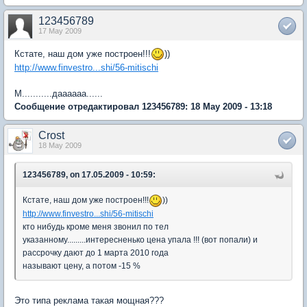
123456789
17 May 2009
Кстате, наш дом уже построен!!!
))
http://www.finvestro...shi/56-mitischi
М...........даааааа......
Сообщение отредактировал 123456789: 18 May 2009 - 13:18
Crost
18 May 2009
123456789, on 17.05.2009 - 10:59:
Кстате, наш дом уже построен!!!
))
http://www.finvestro...shi/56-mitischi
кто нибудь кроме меня звонил по тел
указанному.........интересненько цена упала !!! (вот попали) и
рассрочку дают до 1 марта 2010 года
называют цену, а потом -15 %
Это типа реклама такая мощная???