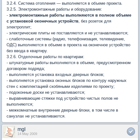
3.2.4. Система отопления — выполняется в объеме проекта.
3.2.5. Электромонтажные работы и оборудование:
-
электромонтажные работы выполняются в полном объеме
с установкой оконечных устройств
, без розеток для
электроплит;
- электрические плиты не поставляются и не устанавливаются;
- слаботочные системы (радио, телефонизация, телевидение,
ОДС) выполняются в объеме в проекта на оконечное устройство
без ввода в квартиру.
3.2.6. Отделочные работы по квартирам:
- штукатурные работы выполняются в объеме, предусмотренном
договором подряда;
- выполняется установка входных дверных блоков;
- выполняется установка оконных блоков по контуру наружных
стен с комплектацией скобяными изделиями по проекту;
- подоконные доски не устанавливаются;
- выравнивающие стяжки под устройство чистых полов не
выполняются;
- межкомнатные внутренние дверные блоки, в том числе в
санузлах не устанавливаются.
mgl
14 May 2009