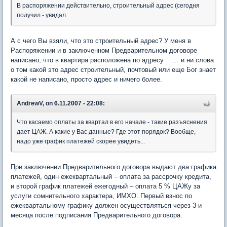
В распоряжении действительно, строительный адрес (сегодня
получил - увидал.
А с чего Вы взяли, что это строительный адрес? У меня в
Распоряжении и в заключенном Предварительном договоре
написано, что в квартира расположена по адресу …… и ни слова
о том какой это адрес строительный, почтовый или еще Бог знает
какой не написано, просто адрес и ничего более.
AndrewV, on 6.11.2007 - 22:08:
Что касаемо оплаты за квартал в его начале - такие разъяснения
дает ЦАЖ. А какие у Вас данные? Где этот порядок? Вообще,
надо уже график платежей скорее увидеть...
При заключении Предварительного договора выдают два графика
платежей, один ежеквартальный – оплата за рассрочку кредита,
и второй график платежей ежегодный – оплата 5 % ЦАЖу за
услуги сомнительного характера, ИМХО. Первый взнос по
ежеквартальному графику должен осуществляться через 3-и
месяца после подписания Предварительного договора.