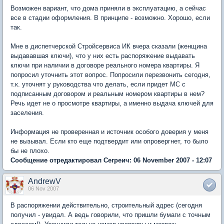
Возможен вариант, что дома приняли в эксплуатацию, а сейчас
все в стадии оформления. В принципе - возможно. Хорошо, если
так.
Мне в диспетчерской Стройсервиса ИК вчера сказали (женщина
выдававшая ключи), что у них есть распоряжение выдавать
ключи при наличии в договоре реального номера квартиры. Я
попросил уточнить этот вопрос. Попросили перезвонить сегодня,
т.к. уточнят у руководства что делать, если придет МС с
подписанным договором и реальным номером квартиры в нем?
Речь идет не о просмотре квартиры, а именно выдача ключей для
заселения.
Информация не проверенная и источник особого доверия у меня
не вызывал. Если кто еще подтвердит или опровергнет, то было
бы не плохо.
Сообщение отредактировал Сегреич: 06 November 2007 - 12:07
AndrewV
06 Nov 2007
В распоряжении действительно, строительный адрес (сегодня
получил - увидал. А ведь говорили, что пришли бумаги с точным