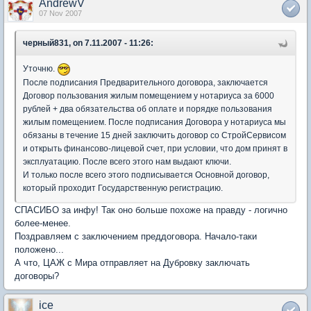
AndrewV
07 Nov 2007
черный831, on 7.11.2007 - 11:26:
Уточню.
После подписания Предварительного договора, заключается
Договор пользования жилым помещением у нотариуса за 6000
рублей + два обязательства об оплате и порядке пользования
жилым помещением. После подписания Договора у нотариуса мы
обязаны в течение 15 дней заключить договор со СтройСервисом
и открыть финансово-лицевой счет, при условии, что дом принят в
эксплуатацию. После всего этого нам выдают ключи.
И только после всего этого подписывается Основной договор,
который проходит Государственную регистрацию.
СПАСИБО за инфу! Так оно больше похоже на правду - логично
более-менее.
Поздравляем с заключением преддоговора. Начало-таки
положено...
А что, ЦАЖ с Мира отправляет на Дубровку заключать
договоры?
ice