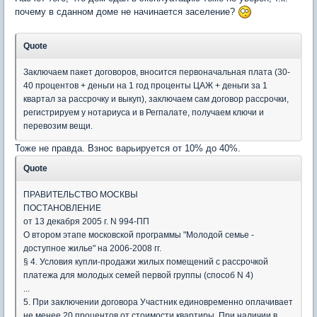
почему в сданном доме не начинается заселение?
Quote
Заключаем пакет договоров, вносится первоначальная плата (30-
40 процентов + деньги на 1 год проценты ЦАЖ + деньги за 1
квартал за рассрочку и выкуп), заключаем сам договор рассрочки,
регистрируем у нотариуса и в Регпалате, получаем ключи и
перевозим вещи.
Тоже не правда. Взнос варьируется от 10% до 40%.
Quote
ПРАВИТЕЛЬСТВО МОСКВЫ
ПОСТАНОВЛЕНИЕ
от 13 декабря 2005 г. N 994-ПП
О втором этапе московской программы "Молодой семье -
доступное жилье" на 2006-2008 гг.
§ 4. Условия купли-продажи жилых помещений с рассрочкой
платежа для молодых семей первой группы (способ N 4)
...
5. При заключении договора Участник единовременно оплачивает
не менее 20 процентов от стоимости квартиры. При наличии в