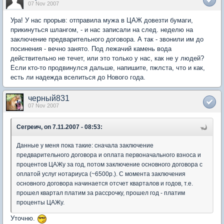
07 Nov 2007
Ура! У нас прорыв: отправила мужа в ЦАЖ довезти бумаги,
прикинуться шлангом, - и нас записали на след. неделю на
заключение предварительного договора. А так - звонили им до
посинения - вечно занято. Под лежачий камень вода
действительно не течет, или это только у нас, как не у людей?
Если кто-то продвинулся дальше, напишите, пжлста, что и как,
есть ли надежда вселиться до Нового года.
черный831
07 Nov 2007
Сегреич, on 7.11.2007 - 08:53:
Данные у меня пока такие: сначала заключение
предварительного договора и оплата первоначального взноса и
процентов ЦАЖу за год, потом заключение основного договора с
оплатой услуг нотариуса (~6500р.). С момента заключения
основного договора начинается отсчет кварталов и годов, т.е.
прошел квартал платим за рассрочку, прошел год - платим
проценты ЦАЖу.
Уточню.