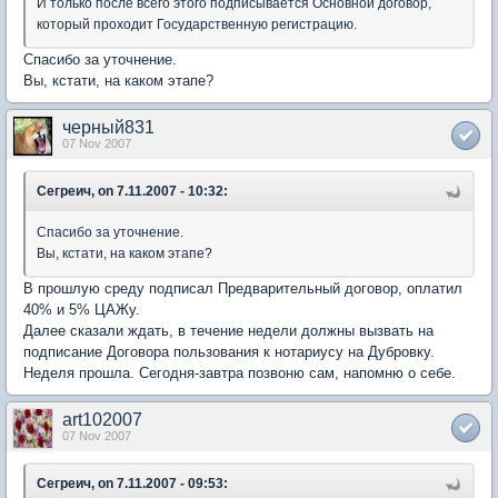
И только после всего этого подписывается Основной договор,
который проходит Государственную регистрацию.
Спасибо за уточнение.
Вы, кстати, на каком этапе?
черный831
07 Nov 2007
Сегреич, on 7.11.2007 - 10:32:
Спасибо за уточнение.
Вы, кстати, на каком этапе?
В прошлую среду подписал Предварительный договор, оплатил
40% и 5% ЦАЖу.
Далее сказали ждать, в течение недели должны вызвать на
подписание Договора пользования к нотариусу на Дубровку.
Неделя прошла. Сегодня-завтра позвоню сам, напомню о себе.
art102007
07 Nov 2007
Сегреич, on 7.11.2007 - 09:53: