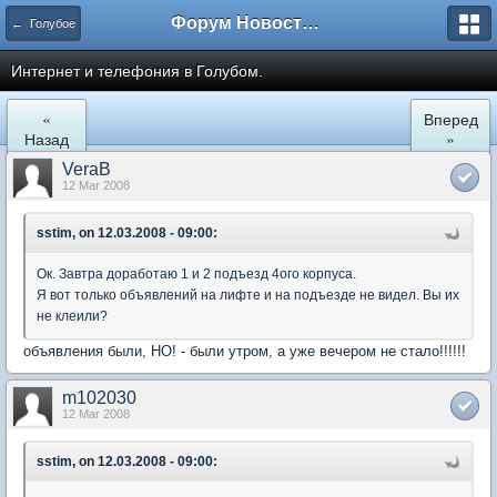
Форум Новостройки
← Голубое
Интернет и телефония в Голубом.
«
Вперед
Назад
»
VeraB
12 Mar 2008
sstim, on 12.03.2008 - 09:00:
Ок. Завтра доработаю 1 и 2 подъезд 4ого корпуса.
Я вот только объявлений на лифте и на подъезде не видел. Вы их
не клеили?
объявления были, НО! - были утром, а уже вечером не стало!!!!!!
m102030
12 Mar 2008
sstim, on 12.03.2008 - 09:00: