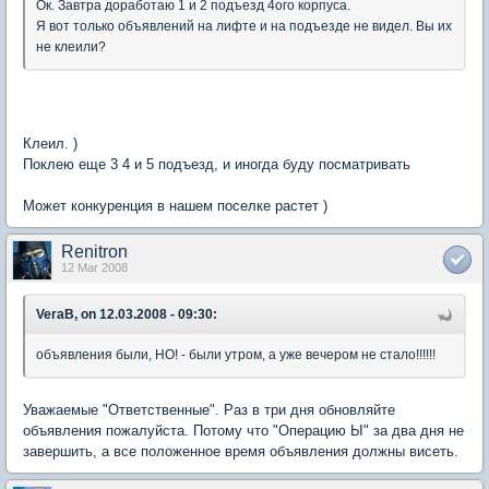
Ок. Завтра доработаю 1 и 2 подъезд 4ого корпуса.
Я вот только объявлений на лифте и на подъезде не видел. Вы их
не клеили?
Клеил. )
Поклею еще 3 4 и 5 подъезд, и иногда буду посматривать
Может конкуренция в нашем поселке растет )
Renitron
12 Mar 2008
VeraB, on 12.03.2008 - 09:30:
объявления были, НО! - были утром, а уже вечером не стало!!!!!!
Уважаемые "Ответственные". Раз в три дня обновляйте
объявления пожалуйста. Потому что "Операцию Ы" за два дня не
завершить, а все положенное время объявления должны висеть.