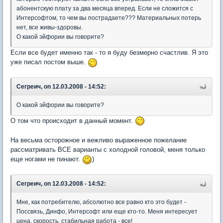
абонентскую плату за два месяца вперед. Если не сложится с
Интерсофтом, то чем вы пострадаете??? Материальных потерь
нет, все живы-здоровы.
О какой эйфории вы говорите?
Если все будет именно так - то я буду безмерно счастлив. Я это
уже писал постом выше.
Сегреич, on 12.03.2008 - 14:52:
О какой эйфории вы говорите?
О том что происходит в данный момент.
На весьма осторожное и вежливо выраженное пожелание
рассматривать ВСЕ варианты с холодной головой, меня только
еще ногами не пинают.
)
Сегреич, on 12.03.2008 - 14:52:
Мне, как потребителю, абсолютно все равно кто это будет -
Поссвязь, Динфо, Интерсофт или еще кто-то. Меня интересует
цена, скорость, стабильная работа - все!