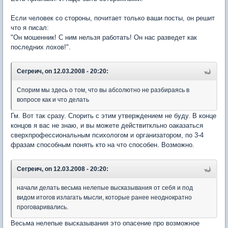
Если человек со стороны, почитает только ваши посты, он решит
что я писал:
"Он мошенник! С ним нельзя работать! Он нас разведет как
последних лохов!".
Сегреич, on 12.03.2008 - 20:20:
Спорим мы здесь о том, что вы абсолютно не разбираясь в
вопросе как и что делать
Гм. Вот так сразу. Спорить с этим утверждением не буду. В конце
концов я вас не знаю, и вы можете действиткльно оаказаться
сверхпрофессиональным психологом и организатором, по 3-4
фразам способным понять кто на что способен. Возможно.
Сегреич, on 12.03.2008 - 20:20:
начали делать весьма нелепые высказывания от себя и под
видом итогов излагать мысли, которые ранее неоднократно
проговаривались.
Весьма нелепые высказывания это опасение про возможное