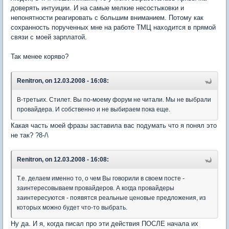
доверять интуиции. И на самые мелкие несостыковки и
непонятности реагировать с большим вниманием. Потому как
сохранность порученных мне на работе ТМЦ находится в прямой
связи с моей зарплатой.
Так менее коряво?
Renitron, on 12.03.2008 - 16:08:
В-третьих. Стилет. Вы по-моему форум не читали. Мы не выбрали
провайдера. И собственно и не выбираем пока еще.
Какая часть моей фразы заставила вас подумать что я понял это
не так? ?8-/\
Renitron, on 12.03.2008 - 16:08:
Т.е. делаем именно то, о чем Вы говорили в своем посте -
заинтересовываем провайдеров. А когда провайдеры
заинтересуются - появятся реальные ценовые предложения, из
которых можно будет что-то выбрать.
Ну да. И я, когда писал про эти действия ПОСЛЕ начала их