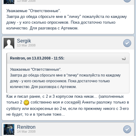
13 Mar 2008
Уважаемые "Ответственные".
Завтра до обеда сбросьте мне в "личку" пожалуйста по каждому
дому - у кого сколько опросников. Пока достаточно только
количество. Для разговора с Артемом.
Sergik
13 Mar 2008
Renitron, on 13.03.2008 - 11:55:
Уважаемые "Ответственные".
Завтра до обеда сбросьте мне в "личку" пожалуйста по каждому
дому - у кого сколько опросников. Пока достаточно только
количество. Для разговора с Артемом.
Как и писал ранее, с 2 и 3 корпусом пока никак... (заполненных
только 2
собственно моя и соседей) Анкеты разложу только в
субботу или воскресенье во 2-м, если по прежнему никого с 3-его
не будет, то и в третьем тоже...
Renitron
14 Mar 2008