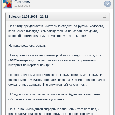
Сегреич
12 Mar 2008
Stilet, on 11.03.2008 - 21:32:
Нет. "Кац" предлагает внимательно следить за руками, человека,
взявшегося ниоткуда, ссылающегося на неназванного друга,
который "предложил ему новую сферу деятельности".
Не надо рефлексировать.
Я не вражеский агент-провокатор. Я ваш сосед, которого достал
GPRS-интернет, который так же как и вы хочет нормальный
интернет по нормальной цене.
Просто, я очень много общаюсь с людьми, с разными людьми. И
своевременно увидеть признаки "развода" для меня равнозначно
сохранению зарплаты. И я вижу полный их комплект.
Я буду просто счастли если эта контора, будет нас качественно
обслуживать на заявленных условиях.
Но я не понимаю дикой эйфории в отношении того чего нет, и
шапкозакидательства в отношении тех, кого не "торкнуло".