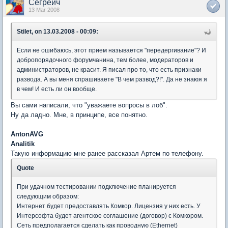
Сегреич
13 Mar 2008
Stilet, on 13.03.2008 - 00:09:
Если не ошибаюсь, этот прием называется "передергивание"? И
добропорядочного форумчанина, тем более, модераторов и
администраторов, не красит. Я писал про то, что есть признаки
развода. А вы меня спрашиваете "В чем развод?!". Да не знаюя я
в чем! И есть ли он вообще.
Вы сами написали, что "уважаете вопросы в лоб".
Ну да ладно. Мне, в принципе, все понятно.
AntonAVG
Analitik
Такую информацию мне ранее рассказал Артем по телефону.
Quote
При удачном тестировании подключение планируется
следующим образом:
Интернет будет предоставлять Комкор. Лицензия у них есть. У
Интерсофта будет агентское соглашение (договор) с Комкором.
Сеть предполагается сделать как проводную (Ethernet)