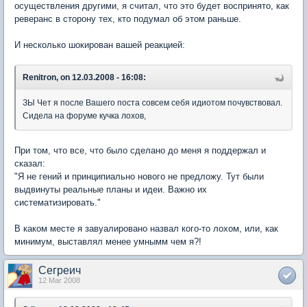
осуществления другими, я считал, что это будет воспринято, как
реверанс в сторону тех, кто подумал об этом раньше.
И несколько шокирован вашей реакцией:
Renitron, on 12.03.2008 - 16:08:
ЗЫ Чет я после Вашего поста совсем себя идиотом почувствовал.
Сидела на форуме кучка лохов,
При том, что все, что было сделано до меня я поддержал и
сказал:
"Я не гений и принципиально нового не предложу. Тут были
выдвинуты реальные планы и идеи. Важно их
систематизировать."
В каком месте я завуалировано назвал кого-то лохом, или, как
минимум, выставлял менее умнымм чем я?!
Сегреич
12 Mar 2008