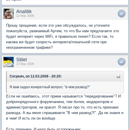
Analitik
12 Mar 2008
Прошу прощения, если это уже обсуждалось, но уточните
пожалуйста, уважаемый Артем, то что Вы нам предлагаете это
будет интернет через WiFi, я правильно понял? Если так, то
какова же будет скорость интернета/локальной сети при
неограниченном трафике?
Stilet
13 Mar 2008
Сегреич, on 12.03.2008 - 20:20:
Я вам задал конкретный вопрос: "в чем развод?"
Если не ошибаюсь, этот прием называется "передергивание"? И
добропорядочного форумчанина, тем более, модераторов и
администраторов, не красит. Я писал про то, что есть признаки
развода. А вы меня спрашиваете "В чем развод?!". Да не знаюя я
в чем! И есть ли он вообще.
Есть признаки. И надо быть осторожными.