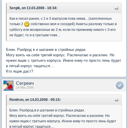
Sergik, on 13.03.2008 - 18:34:
Как и писал ранее, с 2 и 3 корпусом пока никак... (заполненных
только 2
собственно моя и соседей) Анкеты разложу только в
субботу или воскресенье во 2-м, если по прежнему никого с 3-его
не будет, то и в третьем тоже...
Блин. Разброд в и шатание в стройных рядах.
Могу взять на себя третий корпус. Распечатаю и расклею. Но
нужен ящик с третьего корпуса. Иначе кому-то просто лень будет
в пятый корпус тащиться....
Кто ящик даст?
Сегреич
14 Mar 2008
Renitron, on 14.03.2008 - 09:15:
Блин. Разброд в и шатание в стройных рядах.
Могу взять на себя третий корпус. Распечатаю и расклею. Но
нужен ящик с третьего корпуса. Иначе кому-то просто лень будет
в пятый корпус тащиться....