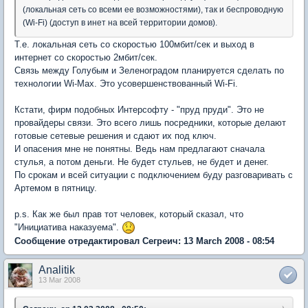
(локальная сеть со всеми ее возможностями), так и беспроводную
(Wi-Fi) (доступ в инет на всей территории домов).
Т.е. локальная сеть со скоростью 100мбит/сек и выход в
интернет со скоростью 2мбит/сек.
Связь между Голубым и Зеленоградом планируется сделать по
технологии Wi-Max. Это усовершенствованный Wi-Fi.
Кстати, фирм подобных Интерсофту - "пруд пруди". Это не
провайдеры связи. Это всего лишь посредники, которые делают
готовые сетевые решения и сдают их под ключ.
И опасения мне не понятны. Ведь нам предлагают сначала
стулья, а потом деньги. Не будет стульев, не будет и денег.
По срокам и всей ситуации с подключением буду разговаривать с
Артемом в пятницу.
p.s. Как же был прав тот человек, который сказал, что
"Инициатива наказуема".
Сообщение отредактировал Сегреич: 13 March 2008 - 08:54
Analitik
13 Mar 2008