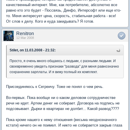
качественный интернет. Мне, как потребителю, абсолютно все
равно кто это будет - Поссвязь, Динфо, Интерсофт или еще кто-
то. Меня интересует цена, скорость, стабильная работа - все!
От слов к делу. Кого и куда закидывать? Я готов.
Renitron
12 Mar 2008
Stilet, on 11.03.2008 - 21:32:
Просто, я очень много общаюсь с людьми, с разными людьми. И
своевременно увидеть признаки "развода" для меня равнозначно
сохранению зарплаты. И я вижу полный их комплект.
Присоединяюсь к Сегреичу. Тоже не понял о чем речь.
Во-первых. Пока вообще ни о каком деловом сотрудничестве
речи не идет. Артем денег не собирает. Договора на подпись не
подсовывает. Дырки в квартирах не долбит... Какой развод????
Пока кроме нашего к нему отношения (весьма неоднозначного
кстати) ничего он не поимел. И никто не собирается закрыв глаза