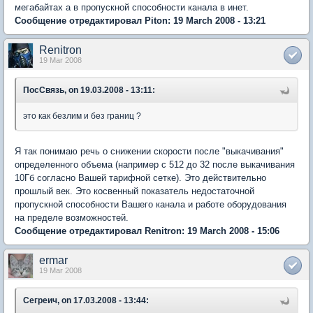
мегабайтах а в пропускной способности канала в инет.
Сообщение отредактировал Piton: 19 March 2008 - 13:21
Renitron
19 Mar 2008
ПосСвязь, on 19.03.2008 - 13:11:
это как безлим и без границ ?
Я так понимаю речь о снижении скорости после "выкачивания"
определенного объема (например с 512 до 32 после выкачивания
10Гб согласно Вашей тарифной сетке). Это действительно
прошлый век. Это косвенный показатель недостаточной
пропускной способности Вашего канала и работе оборудования
на пределе возможностей.
Сообщение отредактировал Renitron: 19 March 2008 - 15:06
ermar
19 Mar 2008
Сегреич, on 17.03.2008 - 13:44: