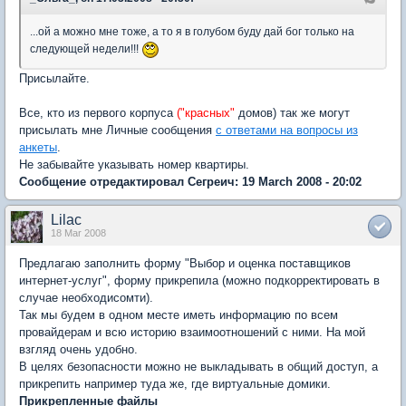
...ой а можно мне тоже, а то я в голубом буду дай бог только на
следующей недели!!!
Присылайте.
Все, кто из первого корпуса
("красных"
домов) так же могут
присылать мне Личные сообщения
с ответами на вопросы из
анкеты
.
Не забывайте указывать номер квартиры.
Сообщение отредактировал Сегреич: 19 March 2008 - 20:02
Lilac
18 Mar 2008
Предлагаю заполнить форму "Выбор и оценка поставщиков
интернет-услуг", форму прикрепила (можно подкорректировать в
случае необходисомти).
Так мы будем в одном месте иметь информацию по всем
провайдерам и всю историю взаимоотношений с ними. На мой
взгляд очень удобно.
В целях безопасности можно не выкладывать в общий доступ, а
прикрепить например туда же, где виртуальные домики.
Прикрепленные файлы