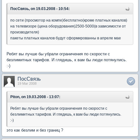
ПосСвязь, on 19.03.2008 - 10:54:
по сети (просмотор на компе)бесплатно(кроме платных каналов)
на телевизоре (цена оборудования)2500-5000(в зависимости от
производителя)
пакеты платных каналов будут сформированны в апреле мае
Ребят вы лучше бы убрали ограничения по скорости с
безлимитных тарифов. И глядишь, к вам бы люди потянулись.
:-)
ПосСвязь
19 Mar 2008
Piton, on 19.03.2008 - 13:07:
Ребят вы лучше бы убрали ограничения по скорости с
безлимитных тарифов. И глядишь, к вам бы люди потянулись.
:-)
это как безлим и без границ ?