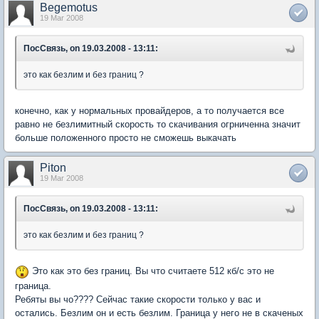
Begemotus
19 Mar 2008
ПосСвязь, on 19.03.2008 - 13:11:
это как безлим и без границ ?
конечно, как у нормальных провайдеров, а то получается все
равно не безлимитный скорость то скачивания огрниченна значит
больше положенного просто не сможешь выкачать
Piton
19 Mar 2008
ПосСвязь, on 19.03.2008 - 13:11:
это как безлим и без границ ?
Это как это без границ. Вы что считаете 512 кб/с это не
граница.
Ребяты вы чо???? Сейчас такие скорости только у вас и
остались. Безлим он и есть безлим. Граница у него не в скаченых