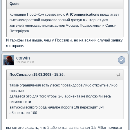
Quote
Компания Проф-Ком совместно с
ArtCommunications
предлагает
высокоскоростной широкополосный доступ в интернет для
жителей многоквартирных домов Москвы, Подмосковья и Санкт-
Петербурга...
И тарифы там выше, чем у Поссвязи, но на всякий случай заявку
я отправил.
corwin
19 Mar 2008
ПосСвязь, on 19.03.2008 - 15:26:
такие ограничения есть у всех провайдоров либо открытые либо
скрытые
далается это для того чтобы 2-3 абонента не положили весь
сигмент сети
запуском всякого рода качалок порог в 10г переходят 3-4
абонента из 100
вы хотите сказать, что 3 абонента, заняв канал 1.5 Мбит положат