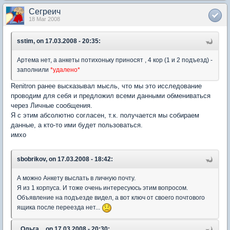
Сегреич
18 Mar 2008
sstim, on 17.03.2008 - 20:35:
Артема нет, а анкеты потихоньку приносят , 4 кор (1 и 2 подъезд) -
заполнили
*удалено*
Renitron ранее высказывал мысль, что мы это исследование
проводим для себя и предложил всеми данными обмениваться
через Личные сообщения.
Я с этим абсолютно согласен, т.к. получается мы собираем
данные, а кто-то ими будет пользоваться.
имхо
sbobrikov, on 17.03.2008 - 18:42:
А можно Анкету выслать в личную почту.
Я из 1 корпуса. И тоже очень интересуюсь этим вопросом.
Объявление на подъезде видел, а вот ключ от своего почтового
ящика после переезда нет...
_Ольга_, on 17.03.2008 - 20:30: