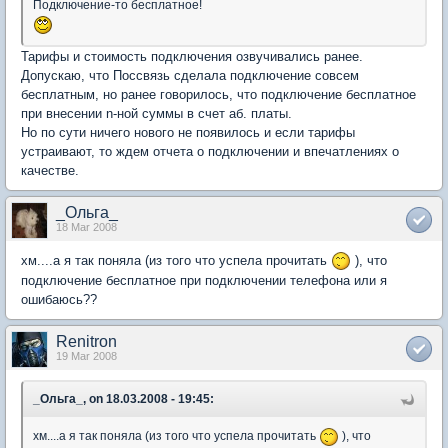
Подключение-то бесплатное!
Тарифы и стоимость подключения озвучивались ранее.
Допускаю, что Поссвязь сделала подключение совсем
бесплатным, но ранее говорилось, что подключение бесплатное
при внесении n-ной суммы в счет аб. платы.
Но по сути ничего нового не появилось и если тарифы
устраивают, то ждем отчета о подключении и впечатлениях о
качестве.
_Ольга_
18 Mar 2008
хм....а я так поняла (из того что успела прочитать
), что
подключение бесплатное при подключении телефона или я
ошибаюсь??
Renitron
19 Mar 2008
_Ольга_, on 18.03.2008 - 19:45:
хм....а я так поняла (из того что успела прочитать
), что