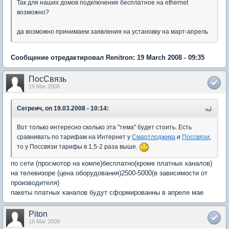
Так для наших домов подключение бесплатное на ethernet
возможно?
да возможно принимаем заявления на установку на март-апрель
Сообщение отредактировал Renitron: 19 March 2008 - 09:35
ПосСвязь
19 Mar 2008
Сегреич, on 19.03.2008 - 10:14:
Вот только интересно сколько эта "тема" будет стоить. Есть
сравнивать по тарифам на Интернет у
Смартлоджика
и
Поссвязи
,
то у Поссвязи тарифы в 1,5-2 раза выше.
по сети (просмотор на компе)бесплатно(кроме платных каналов)
на телевизоре (цена оборудования)2500-5000(в зависимости от
производителя)
пакеты платных каналов будут сформированны в апреле мае
Piton
19 Mar 2008