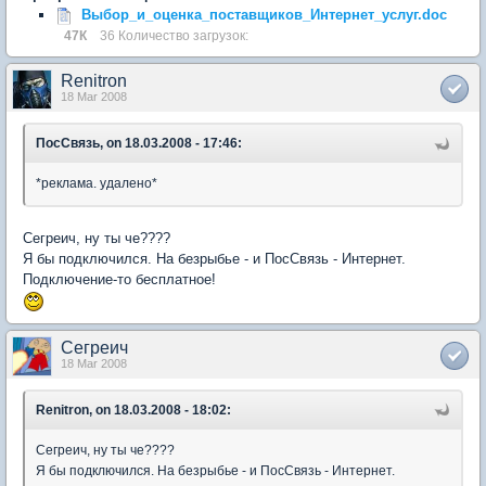
Выбор_и_оценка_поставщиков_Интернет_услуг.doc
47К
36 Количество загрузок:
Renitron
18 Mar 2008
ПосСвязь, on 18.03.2008 - 17:46:
*реклама. удалено*
Сегреич, ну ты че????
Я бы подключился. На безрыбье - и ПосСвязь - Интернет.
Подключение-то бесплатное!
Сегреич
18 Mar 2008
Renitron, on 18.03.2008 - 18:02:
Сегреич, ну ты че????
Я бы подключился. На безрыбье - и ПосСвязь - Интернет.