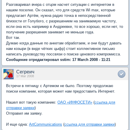
Разговаривал вчера с отцом насчет ситуации с интернетом в
нашем поселке. Он сказал, что для средств Wi max, которые
предлагает Артём, нужна радио точка в непосредственной
близости от Голубого, с разрешением на занимаемую частоту,
если она есть например в Андреевке, то все хорошо, если нет, то
получение разрешения занимает не меньше года.
Вот так.
Думаю когда данные по анкетам обработаем, и они будут давать
нам козыри (в виде чётких цыфр) стоит коллективное письмо
написать руководству поссвязи о поиске ценового компромисса.
Сообщение отредактировал sstim: 17 March 2008 - 11:21
Сегреич
17 Mar 2008
Встречи в пятницу с Артемом не было. Поэтому продолжаю
поиски компании, которая может нам предоставить Интернет.
Нашел вот такую компанию:
ОАО «ИНФОСЕТИ»
(
ссылка для
отправки заявки
)
Отправил им заявку.
И еще одна:
ArtCommunications
(
ссылка для отправки заявки
)