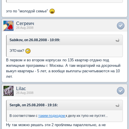
это по "молодой семье"
Сегреич
26 Aug 2008
Sabikov, on 26.08.2008 - 10:09:
ЭТО как?
В первом и во втором корпусах по 135 квартир отдано под
жилищные программы г. Москвы. А там мораторий на досрочный
выкуп квартиры - 5 лет, а вообще выплаты расчитываются на 10
лет.
Lilac
26 Aug 2008
Sergik, on 25.08.2008 - 19:16:
В соответствии с
таким подходом
к делу их тупо не пустят...
Ну так можно решать эти 2 проблемы параллельно, а не