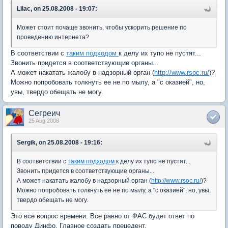
Lilac, on 25.08.2008 - 19:07:
Может стоит почаще звонить, чтобы ускорить решение по
проведению интернета?
В соответствии с
таким подходом
к делу их тупо не пустят...
Звонить придется в соответствующие органы...
А может накатать жалобу в надзорный орган (
http://www.rsoc.ru/
)?
Можно попробовать толкнуть ее не по мылу, а "с оказией", но,
увы, твердо обещать не могу.
Сегреич
25 Aug 2008
Sergik, on 25.08.2008 - 19:16:
В соответствии с
таким подходом
к делу их тупо не пустят...
Звонить придется в соответствующие органы...
А может накатать жалобу в надзорный орган (
http://www.rsoc.ru/
)?
Можно попробовать толкнуть ее не по мылу, а "с оказией", но, увы,
твердо обещать не могу.
Это все вопрос времени. Все равно от ФАС будет ответ по
поводу Динфо. Главное создать прецедент.