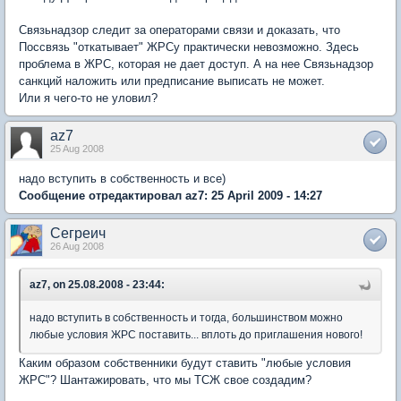
Связьнадзор следит за операторами связи и доказать, что
Поссвязь "откатывает" ЖРСу практически невозможно. Здесь
проблема в ЖРС, которая не дает доступ. А на нее Связьнадзор
санкций наложить или предписание выписать не может.
Или я чего-то не уловил?
az7
25 Aug 2008
надо вступить в собственность и все)
Сообщение отредактировал az7: 25 April 2009 - 14:27
Сегреич
26 Aug 2008
az7, on 25.08.2008 - 23:44:
надо вступить в собственность и тогда, большинством можно
любые условия ЖРС поставить... вплоть до приглашения нового!
Каким образом собственники будут ставить "любые условия
ЖРС"? Шантажировать, что мы ТСЖ свое создадим?