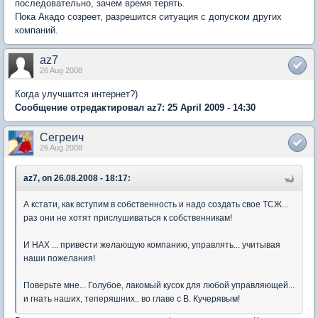
последовательно, зачем время терять.
Пока Акадо созреет, разрешится ситуация с допуском других
компаний.
az7
26 Aug 2008
Когда улучшится интернет?)
Сообщение отредактировал az7: 25 April 2009 - 14:30
Сегреич
26 Aug 2008
az7, on 26.08.2008 - 18:17:
А кстати, как вступим в собственность и надо создать свое ТСЖ...
раз они не хотят прислушиваться к собственникам!
И НАХ ... привести желающую компанию, управлять... учитывая
наши пожелания!
Поверьте мне... Голубое, лакомый кусок для любой управляющей...
и гнать наших, теперяшних.. во главе с В. Кучерявым!