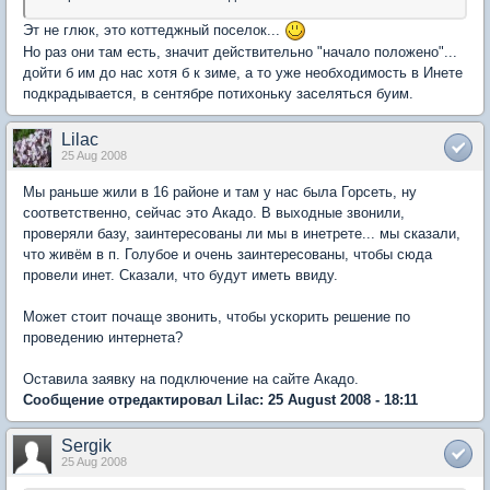
Эт не глюк, это коттеджный поселок...
Но раз они там есть, значит действительно "начало положено"...
дойти б им до нас хотя б к зиме, а то уже необходимость в Инете
подкрадывается, в сентябре потихоньку заселяться буим.
Lilac
25 Aug 2008
Мы раньше жили в 16 районе и там у нас была Горсеть, ну
соответственно, сейчас это Акадо. В выходные звонили,
проверяли базу, заинтересованы ли мы в инетрете... мы сказали,
что живём в п. Голубое и очень заинтересованы, чтобы сюда
провели инет. Сказали, что будут иметь ввиду.
Может стоит почаще звонить, чтобы ускорить решение по
проведению интернета?
Оставила заявку на подключение на сайте Акадо.
Сообщение отредактировал Lilac: 25 August 2008 - 18:11
Sergik
25 Aug 2008