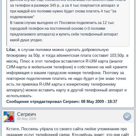
за телефон в размере 345 р., а за 4 тыс покупается аппарат. и
при каждой его поломке нужно будет снова платить 4 тыс "за
подключение"
В таком случае выгоднее от Поссвязи подключить за 12 тыс
городской телефон на постоянной основе (=3 поломки
предлагаемого аппарата) и купить себе телефонный аппарат
какой душе угодно.
Lilac
, в случае поломки можно сделать добровольную
блокировку за 50р. и тогда абонентская плата составит 103,50р. в
месяц. Плюс в этот телефон вставляется R-UIM карта (аналог
СИМ-карты в мобильном телефоне) и собственно на ней хранитя
информация о вашем городском номере телефона. Поэтому за
повторное подключение платить не надо будет и (не знаю точно
есть ли привязка R-UIM карты к конкретному телефонному
аппарату) можно вставить карту в другой телефонный аппарат и
использовать.
Сообщение отредактировал Сегреич: 08 May 2009 - 18:37
Сегреич
08 May 2009
Кстати, Поссвязь убрала со своего сайта любое упоминание про
оказание услуг телефонной связи. Кто-нибудь знает: это они сайт