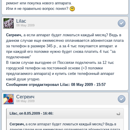
ремонт или покупка нового аппарата.
Или я не правильно вопрос понял?
Lilac
08 May 2009
Сегреич,
а если аппарат будет ломаться каждый месяц? Ведь в
данном случае еще ежемесячно оплачивается абонентская плата
за телефон в размере 345 р., а за 4 тыс покупается аппарат. и
при каждой его поломке нужно будет снова платить 4 тыс "за
подключение"
В таком случае выгоднее от Поссвязи подключить за 12 тыс
городской телефон на постоянной основе (=3 поломки
предлагаемого аппарата) и купить себе телефонный аппарат
какой душе угодно.
Сообщение отредактировал Lilac: 08 May 2009 - 15:57
Сегреич
08 May 2009
Lilac, on 8.05.2009 - 16:46:
Сегреич,
а если аппарат будет ломаться каждый месяц? Ведь в
данном случае еще ежемесячно оплачивается абонентская плата