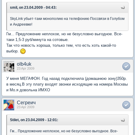
smil, on 23.04.2009 - 04:43:
SkyLink убьет-таки монополию на телефонию Поссвязи в Голубом
и Андреевке!
Гм... Предложение неплохое, но не безусловно выгодное. Все-
таки 1,5-3 руб/минута на сотовые.
Так что новость хороша, только тем, что есть хоть какой-то
выбор.
olb4uk
23 Apr 2009
У меня МЕГАФОН. Год назад подключила (домашнюю зону)350р.
в месяц.В эту плату входят звонки исходящие на номера Москвы
и Мо.я довольна ИМХО
Сегреич
23 Apr 2009
Stilet, on 23.04.2009 - 12:01:
Гм... Предложение неплохое, но не безусловно выгодное. Все-