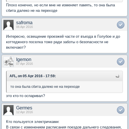
Плохо конечно, но если мне не изменяет память, то она была
сбита далеко не на переходе
safroma
06 Apr 2016
Интересно, освещение проезжей части от въезда в Голубое и до
коттеджного поселка тоже ради заботы о безопасности не
включают?
Igemon
07 Apr 2016
AFL, on 05 Apr 2016 - 17:59:
то она была сбита далеко не на переходе
это кто-то оспаривал?
Germes
12 Apr 2016
Кто пользуется электричками:
В связи с изменением расписания поездов дальнего следования,