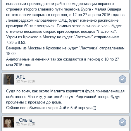
вызванным производством работ по модернизации верхнего
строения второго главного пути перегона Бурга - Малая Вишера
по технологии закрытого перегона, с 12 по 27 апреля 2016 года на
Ленинградском направлении ОЖД будет изменено расписание
примерно 60-ти электричек. Помимо этого в пиковые часы будет
отменено несколько скорых пригородных поездов "Ласточка".
Утром из Крюково в Москву не будет "Ласточек" отправлением
7:29 и 8:53.
Вечером из Москвы в Крюково не будет "Ласточки" отправлением
18:09.
Аналогичные изменения так же ожидаются в период с 10 по 27
мая 2016 года.
AFL
22 May 2016
Судя по тому, как около Магнита корячится фура принадлежащая
собственно Магниту, у жителей по ул. Родниковой теперь будут
проблемы с проездом до дома.
Сейчас все объезжают через 4ый и 5ый корпуса(((
_Ольга_
22 May 2016