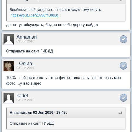
Вообщем на обсуждение, не знаю в какую тему кинуть,
https://youtu.be/Z3vvCYU9s8c
.
да че тут обсуждать, быдло-он себе дорогу найдет
Annamari
03 Jun 2016
Отправьте на сайт ГИБДД
_Ольга_
03 Jun 2016
100%...сейчас же есть такая фигня, типа нарушаю отправь мое
фото....у вас видео
kadet
03 Jun 2016
Annamari, on 03 Jun 2016 - 18:43:
Отправьте на сайт ГИБДД