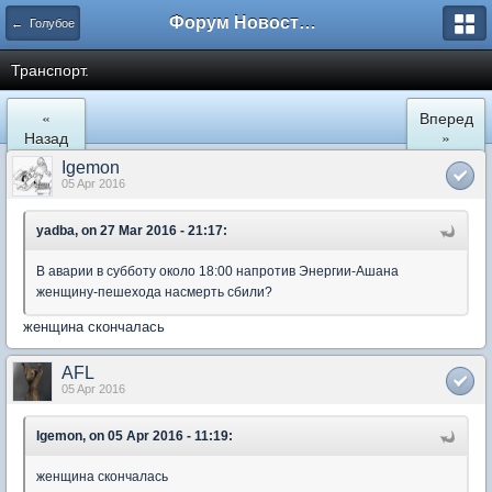
Форум Новостройки
← Голубое
Транспорт.
«
Вперед
Назад
»
Igemon
05 Apr 2016
yadba, on 27 Mar 2016 - 21:17:
В аварии в субботу около 18:00 напротив Энергии-Ашана
женщину-пешехода насмерть сбили?
женщина скончалась
AFL
05 Apr 2016
Igemon, on 05 Apr 2016 - 11:19:
женщина скончалась