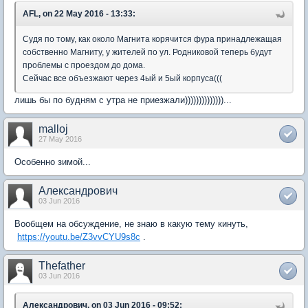
AFL, on 22 May 2016 - 13:33:
Судя по тому, как около Магнита корячится фура принадлежащая
собственно Магниту, у жителей по ул. Родниковой теперь будут
проблемы с проездом до дома.
Сейчас все объезжают через 4ый и 5ый корпуса(((
лишь бы по будням с утра не приезжали))))))))))))))...
malloj
27 May 2016
Особенно зимой...
Александрович
03 Jun 2016
Вообщем на обсуждение, не знаю в какую тему кинуть,
https://youtu.be/Z3vvCYU9s8c
.
Thefather
03 Jun 2016
Александрович, on 03 Jun 2016 - 09:52: