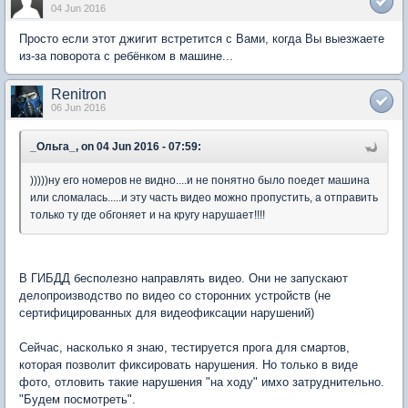
04 Jun 2016
Просто если этот джигит встретится с Вами, когда Вы выезжаете
из-за поворота с ребёнком в машине...
Renitron
06 Jun 2016
_Ольга_, on 04 Jun 2016 - 07:59:
)))))ну его номеров не видно....и не понятно было поедет машина
или сломалась.....и эту часть видео можно пропустить, а отправить
только ту где обгоняет и на кругу нарушает!!!!
В ГИБДД бесполезно направлять видео. Они не запускают
делопроизводство по видео со сторонних устройств (не
сертифицированных для видеофиксации нарушений)
Сейчас, насколько я знаю, тестируется прога для смартов,
которая позволит фиксировать нарушения. Но только в виде
фото, отловить такие нарушения "на ходу" имхо затруднительно.
"Будем посмотреть".