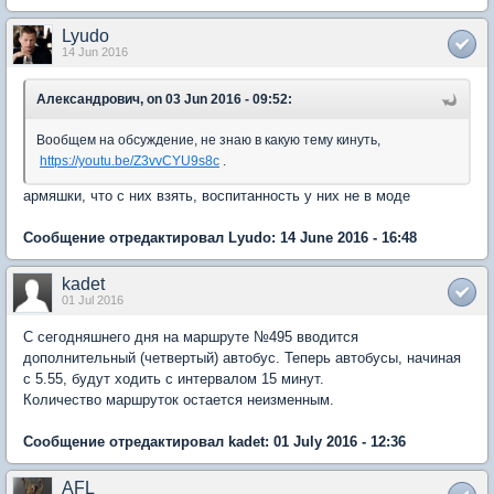
Lyudo
14 Jun 2016
Александрович, on 03 Jun 2016 - 09:52:
Вообщем на обсуждение, не знаю в какую тему кинуть,
https://youtu.be/Z3vvCYU9s8c
.
армяшки, что с них взять, воспитанность у них не в моде
Сообщение отредактировал Lyudo: 14 June 2016 - 16:48
kadet
01 Jul 2016
С сегодняшнего дня на маршруте №495 вводится
дополнительный (четвертый) автобус. Теперь автобусы, начиная
с 5.55, будут ходить с интервалом 15 минут.
Количество маршруток остается неизменным.
Сообщение отредактировал kadet: 01 July 2016 - 12:36
AFL