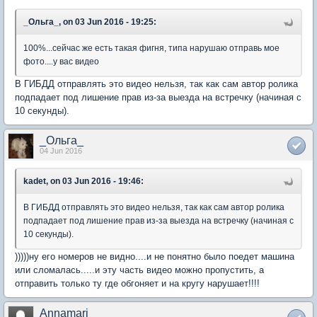
_Ольга_, on 03 Jun 2016 - 19:25:
100%...сейчас же есть такая фигня, типа нарушаю отправь мое
фото....у вас видео
В ГИБДД отправлять это видео нельзя, так как сам автор ролика
подпадает под лишение прав из-за выезда на встречку (начиная с
10 секунды).
_Ольга_
04 Jun 2016
kadet, on 03 Jun 2016 - 19:46:
В ГИБДД отправлять это видео нельзя, так как сам автор ролика
подпадает под лишение прав из-за выезда на встречку (начиная с
10 секунды).
)))))ну его номеров не видно....и не понятно было поедет машина
или сломалась.....и эту часть видео можно пропустить, а
отправить только ту где обгоняет и на кругу нарушает!!!!
Annamari