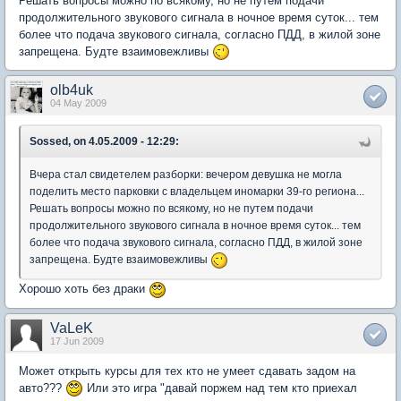
Решать вопросы можно по всякому, но не путем подачи
продолжительного звукового сигнала в ночное время суток... тем
более что подача звукового сигнала, согласно ПДД, в жилой зоне
запрещена. Будте взаимовежливы
olb4uk
04 May 2009
Sossed, on 4.05.2009 - 12:29:
Вчера стал свидетелем разборки: вечером девушка не могла
поделить место парковки с владельцем иномарки 39-го региона...
Решать вопросы можно по всякому, но не путем подачи
продолжительного звукового сигнала в ночное время суток... тем
более что подача звукового сигнала, согласно ПДД, в жилой зоне
запрещена. Будте взаимовежливы
Хорошо хоть без драки
VaLeK
17 Jun 2009
Может открыть курсы для тех кто не умеет сдавать задом на
авто???
Или это игра "давай поржем над тем кто приехал