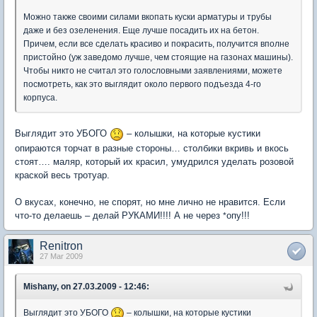
Можно также своими силами вкопать куски арматуры и трубы
даже и без озеленения. Еще лучше посадить их на бетон.
Причем, если все сделать красиво и покрасить, получится вполне
пристойно (уж заведомо лучше, чем стоящие на газонах машины).
Чтобы никто не считал это голословными заявлениями, можете
посмотреть, как это выглядит около первого подъезда 4-го
корпуса.
Выглядит это УБОГО
– колышки, на которые кустики
опираются торчат в разные стороны… столбики вкривь и вкось
стоят…. маляр, который их красил, умудрился уделать розовой
краской весь тротуар.
О вкусах, конечно, не спорят, но мне лично не нравится. Если
что-то делаешь – делай РУКАМИ!!!! А не через
опу!!!
*
Renitron
27 Mar 2009
Mishany, on 27.03.2009 - 12:46:
Выглядит это УБОГО
– колышки, на которые кустики