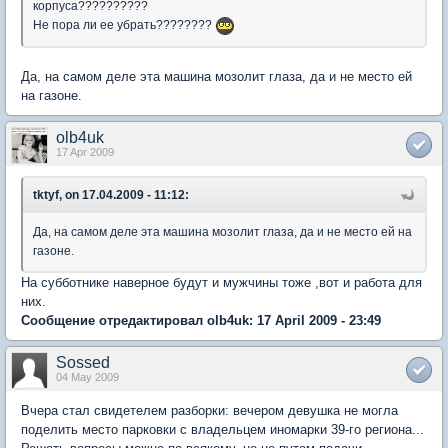
корпуса??????????
Не пора ли ее убрать????????
Да, на самом деле эта машина мозолит глаза, да и не место ей
на газоне.
olb4uk
17 Apr 2009
tktyf, on 17.04.2009 - 11:12:
Да, на самом деле эта машина мозолит глаза, да и не место ей на
газоне.
На субботнике наверное будут и мужчины тоже ,вот и работа для
них.
Сообщение отредактировал olb4uk: 17 April 2009 - 23:49
Sossed
04 May 2009
Вчера стал свидетелем разборки: вечером девушка не могла
поделить место парковки с владельцем иномарки 39-го региона...