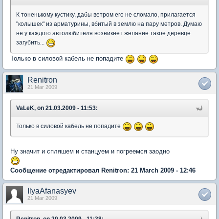
К тоненькому кустику, дабы ветром его не сломало, прилагается
"колышек" из арматурины, вбитый в землю на пару метров. Думаю
не у каждого автолюбителя возникнет желание такое деревце
загубить...
Только в силовой кабель не попадите
Renitron
21 Mar 2009
VaLeK, on 21.03.2009 - 11:53:
Только в силовой кабель не попадите
Ну значит и спляшем и станцуем и погреемся заодно
Сообщение отредактировал Renitron: 21 March 2009 - 12:46
IlyaAfanasyev
21 Mar 2009