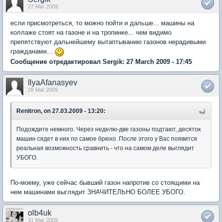
27 Mar 2009
если присмотреться, то можно пойти и дальше... машины на
коллаже стоят на газоне и на тропинке... чем видимо
препятствуют дальнейшему вытаптыванию газонов нерадивыми
гражданами...
Сообщение отредактировал Sergik: 27 March 2009 - 17:45
IlyaAfanasyev
28 Mar 2009
Renitron, on 27.03.2009 - 13:20:
Подождите немного. Через неделю-две газоны подтают, десяток
машин сядет в них по самое брюхо. После этого у Вас появится
реальная возможность сравнить - что на самом деле выглядит
УБОГО.
По-моему, уже сейчас бывший газон напротив со стоящими на
нем машинами выглядит ЗНАЧИТЕЛЬНО БОЛЕЕ УБОГО.
olb4uk
31 Mar 2009