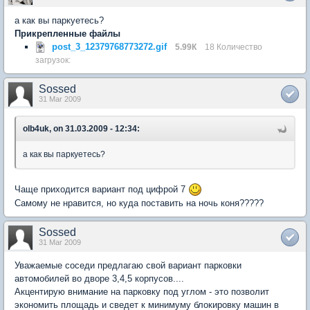
а как вы паркуетесь?
Прикрепленные файлы
post_3_12379768773272.gif
5.99К
18 Количество
загрузок:
Sossed
31 Mar 2009
olb4uk, on 31.03.2009 - 12:34:
а как вы паркуетесь?
Чаще приходится вариант под цифрой 7
Самому не нравится, но куда поставить на ночь коня?????
Sossed
31 Mar 2009
Уважаемые соседи предлагаю свой вариант парковки
автомобилей во дворе 3,4,5 корпусов....
Акцентирую внимание на парковку под углом - это позволит
экономить площадь и сведет к минимуму блокировку машин в