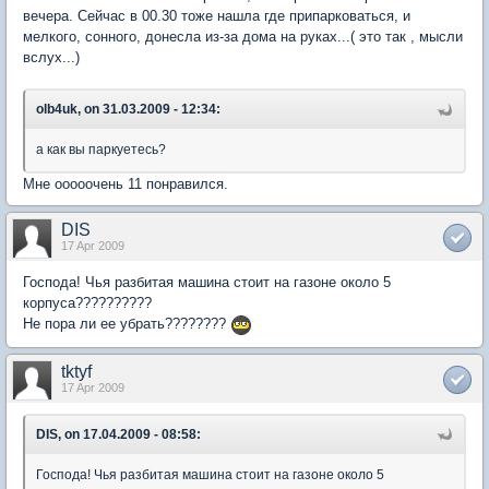
вечера. Сейчас в 00.30 тоже нашла где припарковаться, и
мелкого, сонного, донесла из-за дома на руках...( это так , мысли
вслух...)
olb4uk, on 31.03.2009 - 12:34:
а как вы паркуетесь?
Мне ооооочень 11 понравился.
DIS
17 Apr 2009
Господа! Чья разбитая машина стоит на газоне около 5
корпуса??????????
Не пора ли ее убрать????????
tktyf
17 Apr 2009
DIS, on 17.04.2009 - 08:58:
Господа! Чья разбитая машина стоит на газоне около 5