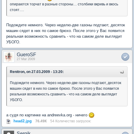
опираются торчат в разные стороны… столбики вкривь и вкось
стоят….
Подождите немного. Через неделю-две газоны подтают, десяток
машин сядет в них по самое брюхо. После этого у Вас появится
реальная возможность сравнить - что на самом деле выглядит
УБОГО.
GueroSF
27 Mar 2009
Renitron, on 27.03.2009 - 13:20:
Подождите немного. Через неделю-две газоны подтают, десяток
машин сядет в них по самое брюхо. После этого у Вас появится
реальная возможность сравнить - что на самом деле выглядит
УБОГО.
а судя по картинке на andreevka.org - ничего
head2.jpg
76.49К
54 Количество загрузок:
Sergik