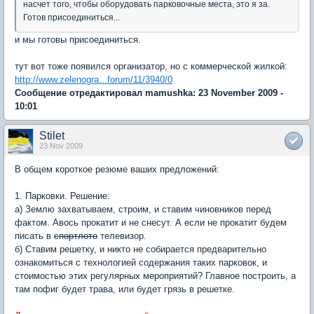
насчет того, чтобы оборудовать парковочные места, это я за.
Готов присоединиться...
и мы готовы присоединиться.
тут вот тоже появился организатор, но с коммерческой жилкой:
http://www.zelenogra...forum/11/3940/0
Сообщение отредактировал mamushka: 23 November 2009 -
10:01
Stilet
23 Nov 2009
В общем короткое резюме ваших предложений:
1. Парковки. Решение:
а) Землю захватываем, строим, и ставим чиновников перед
фактом. Авось прокатит и не снесут. А если не прокатит будем
писать в
спортлото
телевизор.
б) Ставим решетку, и никто не собирается предварительно
ознакомиться с технологией содержания таких парковок, и
стоимостью этих регулярных мероприятий? Главное построить, а
там пофиг будет трава, или будет грязь в решетке.