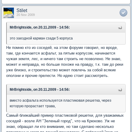
Stilet
20 Nov 2009
MrBrightside, on 20.11.2009 - 14:56:
это заездной карман сзади 5 корпуса
Не помню кто из соседей, на этом форуме говорил, но вроде,
там, где кончается асфальт, за пятым корпусом, начинается
чужая земля, лес, и ничего там строить не позволено. Не знаю,
может и неправда, но больше похоже на правду, т.к. там до реки
уже близко, и строительство может повлечь за собой всякие
оползни и прочие прелести. Но идею стоит рассмотреть.
MrBrightside, on 20.11.2009 - 14:56:
вместо асфальта используется пластиковая решетка, через
которую прорастает трава,
Самый ближайший пример пластиковой решетки, для уважаемых
соседей - возле АН "Зеленый город", что на Крюково. Уж не
знаю, обращал ли кто внимание, но там сделано несколько