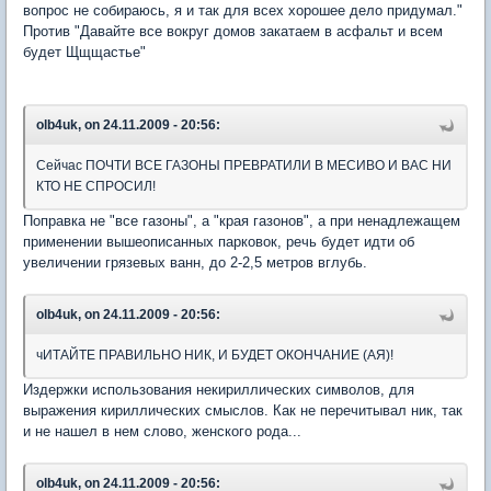
вопрос не собираюсь, я и так для всех хорошее дело придумал."
Против "Давайте все вокруг домов закатаем в асфальт и всем
будет Щщщастье"
olb4uk, on 24.11.2009 - 20:56:
Сейчас ПОЧТИ ВСЕ ГАЗОНЫ ПРЕВРАТИЛИ В МЕСИВО И ВАС НИ
КТО НЕ СПРОСИЛ!
Поправка не "все газоны", а "края газонов", а при ненадлежащем
применении вышеописанных парковок, речь будет идти об
увеличении грязевых ванн, до 2-2,5 метров вглубь.
olb4uk, on 24.11.2009 - 20:56:
чИТАЙТЕ ПРАВИЛЬНО НИК, И БУДЕТ ОКОНЧАНИЕ (АЯ)!
Издержки использования некириллических символов, для
выражения кириллических смыслов. Как не перечитывал ник, так
и не нашел в нем слово, женского рода...
olb4uk, on 24.11.2009 - 20:56: