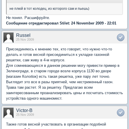
не плюй в тот колодец, из которого сам и пьешь)
Не понял. Расшифруйте.
Сообщение отредактировал Stilet: 24 November 2009 - 22:01
Russel
25 Nov 2009
Присоединяюсь к мнению тех, кто говорит, что нужно что-то
делать и готов весной присоединиться к укладке газонной
решетки, сам живу в 4-м корпусе.
Для сомневающихся в данном решении могу привести пример в
Зеленограде, в старом городе возле корпуса 1130 во дворе
(магазин Колобок) есть такая решетка, уже пару лет точно.
Выглядит это все в разы приятней, чем нестриженный газон.
Трава там растет. Я за решетку. Предлагаю всем
заинтересованным проанализировать цены и посчитать стоимость
устройства одного машиномест.
Victor-B
25 Nov 2009
Также готов весной участвовать в организации подобной