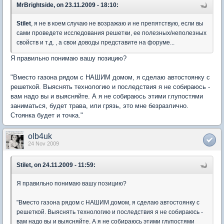
MrBrightside, on 23.11.2009 - 18:10:
Stilet
, я не в коем случаю не возражаю и не препятствую, если вы
сами проведете исследования решетки, ее полезных/неполезных
свойств и т.д. , а свои доводы представите на форуме...
Я правильно понимаю вашу позицию?
"Вместо газона рядом с НАШИМ домом, я сделаю автостоянку с
решеткой. Выяснять технологию и последствия я не собираюсь -
вам надо вы и выясняйте. А я не собираюсь этими глупостями
заниматься, будет трава, или грязь, это мне безразлично.
Стоянка будет и точка."
olb4uk
24 Nov 2009
Stilet, on 24.11.2009 - 11:59:
Я правильно понимаю вашу позицию?
"Вместо газона рядом с НАШИМ домом, я сделаю автостоянку с
решеткой. Выяснять технологию и последствия я не собираюсь -
вам надо вы и выясняйте. А я не собираюсь этими глупостями