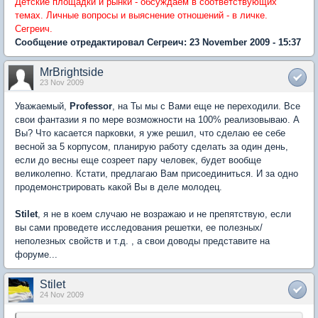
Детские площадки и рынки - обсуждаем в соответствующих
темах. Личные вопросы и выяснение отношений - в личке.
Сегреич.
Сообщение отредактировал Сегреич: 23 November 2009 - 15:37
MrBrightside
23 Nov 2009
Уважаемый,
Professor
, на Ты мы с Вами еще не переходили. Все
свои фантазии я по мере возможности на 100% реализовываю. А
Вы? Что касается парковки, я уже решил, что сделаю ее себе
весной за 5 корпусом, планирую работу сделать за один день,
если до весны еще созреет пару человек, будет вообще
великолепно. Кстати, предлагаю Вам присоединиться. И за одно
продемонстрировать какой Вы в деле молодец.
Stilet
, я не в коем случаю не возражаю и не препятствую, если
вы сами проведете исследования решетки, ее полезных/
неполезных свойств и т.д. , а свои доводы представите на
форуме...
Stilet
24 Nov 2009