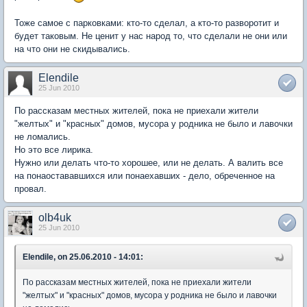
Тоже самое с парковками: кто-то сделал, а кто-то разворотит и
будет таковым. Не ценит у нас народ то, что сделали не они или
на что они не скидывались.
Elendile
25 Jun 2010
По рассказам местных жителей, пока не приехали жители
"желтых" и "красных" домов, мусора у родника не было и лавочки
не ломались.
Но это все лирика.
Нужно или делать что-то хорошее, или не делать. А валить все
на понаостававшихся или понаехавших - дело, обреченное на
провал.
olb4uk
25 Jun 2010
Elendile, on 25.06.2010 - 14:01:
По рассказам местных жителей, пока не приехали жители
"желтых" и "красных" домов, мусора у родника не было и лавочки