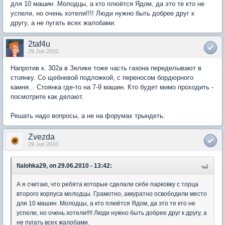
для 10 машин .Молодцы, а кто плюётся Ядом, да это те кто не
успели, но очень хотели!!!! Люди нужно быть добрее друг к
другу, а не пугать всех жалобами.
2taf4u
29 Jun 2010
Напротив к. 302а в Зелике тоже часть газона переделывают в
стоянку. Со щебневой подложкой, с переносом бордюрного
камня... Стоянка где-то на 7-9 машин. Кто будет мимо проходить -
посмотрите как делают.
Решать надо вопросы, а не на форумах трындеть.
Zvezda
29 Jun 2010
fialohka29, on 29.06.2010 - 13:42:
А я считаю, что ребята которые сделали себе парковку с торца
второго корпуса молодцы. Грамотно, аккуратно освободили место
для 10 машин .Молодцы, а кто плюётся Ядом, да это те кто не
успели, но очень хотели!!!! Люди нужно быть добрее друг к другу, а
не пугать всех жалобами.