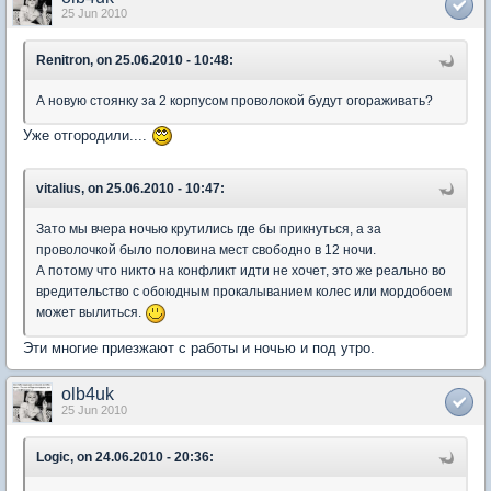
25 Jun 2010
Renitron, on 25.06.2010 - 10:48:
А новую стоянку за 2 корпусом проволокой будут огораживать?
Уже отгородили....
vitalius, on 25.06.2010 - 10:47:
Зато мы вчера ночью крутились где бы прикнуться, а за
проволочкой было половина мест свободно в 12 ночи.
А потому что никто на конфликт идти не хочет, это же реально во
вредительство с обоюдным прокалыванием колес или мордобоем
может вылиться.
Эти многие приезжают с работы и ночью и под утро.
olb4uk
25 Jun 2010
Logic, on 24.06.2010 - 20:36: