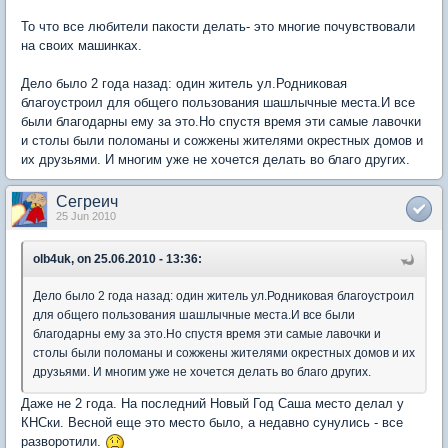
То что все любители пакости делать- это многие почувствовали
на своих машинках.
Дело было 2 года назад: один житель ул.Родниковая
благоустроил для общего пользования шашлычные места.И все
были благодарны ему за это.Но спустя время эти самые лавочки
и столы были поломаны и сожжены жителями окрестных домов и
их друзьями. И многим уже не хочется делать во благо других.
Сегреич
25 Jun 2010
olb4uk, on 25.06.2010 - 13:36:
Дело было 2 года назад: один житель ул.Родниковая благоустроил
для общего пользования шашлычные места.И все были
благодарны ему за это.Но спустя время эти самые лавочки и
столы были поломаны и сожжены жителями окрестных домов и их
друзьями. И многим уже не хочется делать во благо других.
Даже не 2 года. На последний Новый Год Саша место делал у
КНСки. Весной еще это место было, а недавно сунулись - все
разворотили.