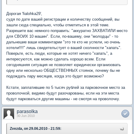
Дорогая 'fialohka29',
судя по дате вашей регистрации и количеству сообщений, вы
зашли сюда специально, чтобы отметиться в этой теме.
Разрешите вас немного поправить: "аккуратно ЗАХВАТИЛИ место
для СВОИХ 10 машин". Если, по-вашему, они "молодцы" - то
дальнешие ваши комментарии "это те кто не успели, но очень
хотели!!!!" лишь свидетельстует о вашей сколнности "хапать".
Поверьте, есть люди, которые не хотят ничего "хапать", а
интересуются, как можно сделать хорошо всем. Если
сегодняшняя ситуация не позволяет юридически организовать
одну или несколько ОБЩЕСТВЕННЫХ стоянок, почему бы не
подождать пару месяцев, когда это будет возможно?
Кстати, заплатившие по 5 тысяч рублей за парковочное место за
проволочкой, видимо будут разочарованы, если на эти места
будут парковаться другие машины - не смотря на проволочку.
parasolka
30 Jun 2010
Zvezda, on 29.06.2010 - 21:59: