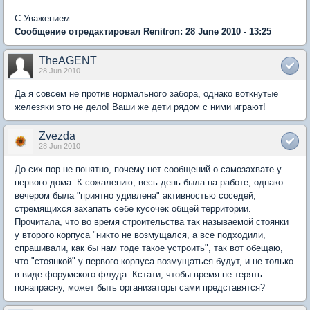
С Уважением.
Сообщение отредактировал Renitron: 28 June 2010 - 13:25
TheAGENT
28 Jun 2010
Да я совсем не против нормального забора, однако воткнутые
железяки это не дело! Ваши же дети рядом с ними играют!
Zvezda
28 Jun 2010
До сих пор не понятно, почему нет сообщений о самозахвате у
первого дома. К сожалению, весь день была на работе, однако
вечером была "приятно удивлена" активностью соседей,
стремящихся захапать себе кусочек общей территории.
Прочитала, что во время строительства так называемой стоянки
у второго корпуса "никто не возмущался, а все подходили,
спрашивали, как бы нам тоде такое устроить", так вот обещаю,
что "стоянкой" у первого корпуса возмущаться будут, и не только
в виде форумского флуда. Кстати, чтобы время не терять
понапрасну, может быть организаторы сами представятся?