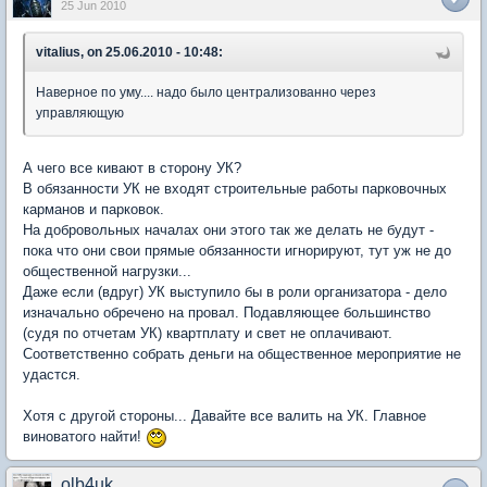
25 Jun 2010
vitalius, on 25.06.2010 - 10:48:
Наверное по уму.... надо было централизованно через
управляющую
А чего все кивают в сторону УК?
В обязанности УК не входят строительные работы парковочных
карманов и парковок.
На добровольных началах они этого так же делать не будут -
пока что они свои прямые обязанности игнорируют, тут уж не до
общественной нагрузки...
Даже если (вдруг) УК выступило бы в роли организатора - дело
изначально обречено на провал. Подавляющее большинство
(судя по отчетам УК) квартплату и свет не оплачивают.
Соответственно собрать деньги на общественное мероприятие не
удастся.
Хотя с другой стороны... Давайте все валить на УК. Главное
виноватого найти!
olb4uk