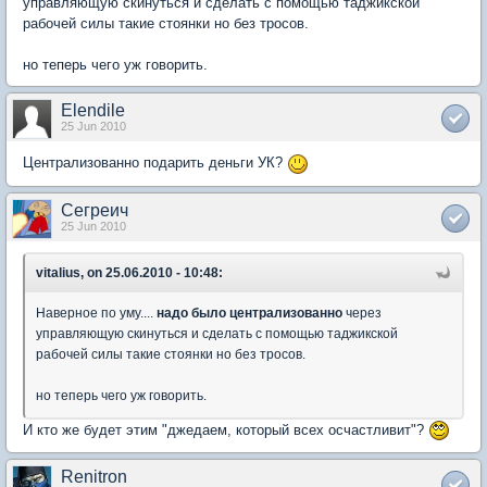
управляющую скинуться и сделать с помощью таджикской
рабочей силы такие стоянки но без тросов.
но теперь чего уж говорить.
Elendile
25 Jun 2010
Централизованно подарить деньги УК?
Сегреич
25 Jun 2010
vitalius, on 25.06.2010 - 10:48:
Наверное по уму....
надо было централизованно
через
управляющую скинуться и сделать с помощью таджикской
рабочей силы такие стоянки но без тросов.
но теперь чего уж говорить.
И кто же будет этим "джедаем, который всех осчастливит"?
Renitron