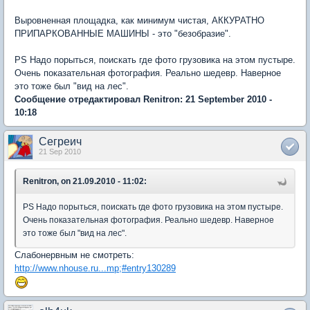
Выровненная площадка, как минимум чистая, АККУРАТНО
ПРИПАРКОВАННЫЕ МАШИНЫ - это "безобразие".
PS Надо порыться, поискать где фото грузовика на этом пустыре.
Очень показательная фотография. Реально шедевр. Наверное
это тоже был "вид на лес".
Сообщение отредактировал Renitron: 21 September 2010 -
10:18
Сегреич
21 Sep 2010
Renitron, on 21.09.2010 - 11:02:
PS Надо порыться, поискать где фото грузовика на этом пустыре.
Очень показательная фотография. Реально шедевр. Наверное
это тоже был "вид на лес".
Слабонервным не смотреть:
http://www.nhouse.ru...mp;#entry130289