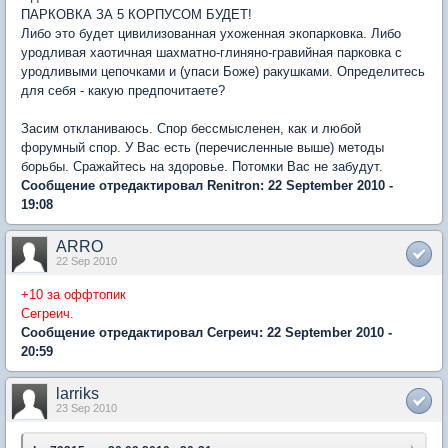
ПАРКОВКА ЗА 5 КОРПУСОМ БУДЕТ!
Либо это будет цивилизованная ухоженная экопарковка. Либо
уродливая хаотичная шахматно-глиняно-гравийная парковка с
уродливыми цепочками и (упаси Боже) ракушками. Определитесь
для себя - какую предпочитаете?
Засим откланиваюсь. Спор бессмысленен, как и любой
форумный спор. У Вас есть (перечисленные выше) методы
борьбы. Сражайтесь на здоровье. Потомки Вас не забудут.
Сообщение отредактировал Renitron: 22 September 2010 -
19:08
ARRO
22 Sep 2010
+10 за оффтопик
Сегреич.
Сообщение отредактировал Сегреич: 22 September 2010 -
20:59
larriks
23 Sep 2010