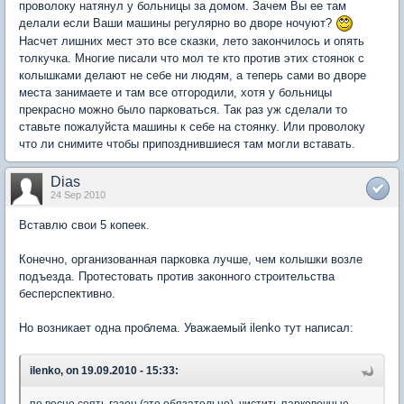
проволоку натянул у больницы за домом. Зачем Вы ее там
делали если Ваши машины регулярно во дворе ночуют?
Насчет лишних мест это все сказки, лето закончилось и опять
толкучка. Многие писали что мол те кто против этих стоянок с
колышками делают не себе ни людям, а теперь сами во дворе
места занимаете и там все отгородили, хотя у больницы
прекрасно можно было парковаться. Так раз уж сделали то
ставьте пожалуйста машины к себе на стоянку. Или проволоку
что ли снимите чтобы припозднившиеся там могли вставать.
Dias
24 Sep 2010
Вставлю свои 5 копеек.
Конечно, организованная парковка лучше, чем колышки возле
подъезда. Протестовать против законного строительства
бесперспективно.
Но возникает одна проблема. Уважаемый ilenko тут написал:
ilenko, on 19.09.2010 - 15:33: