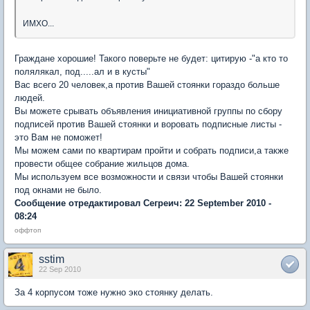
ИМХО...
Граждане хорошие! Такого поверьте не будет: цитирую -"а кто то
полялякал, под.....ал и в кусты"
Вас всего 20 человек,а против Вашей стоянки гораздо больше
людей.
Вы можете срывать объявления инициативной группы по сбору
подписей против Вашей стоянки и воровать подписные листы -
это Вам не поможет!
Мы можем сами по квартирам пройти и собрать подписи,а также
провести общее собрание жильцов дома.
Мы используем все возможности и связи чтобы Вашей стоянки
под окнами не было.
Сообщение отредактировал Сегреич: 22 September 2010 -
08:24
оффтоп
sstim
22 Sep 2010
За 4 корпусом тоже нужно эко стоянку делать.