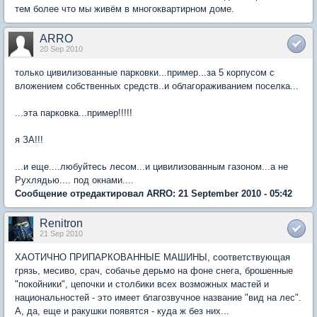
тем более что мы живём в многоквартирном доме.
ARRO
20 Sep 2010
только цивилизованные парковки...пример...за 5 корпусом с
вложением собственных средств..и облагораживанием поселка...
...эта парковка...пример!!!!!
я ЗА!!!
...и еще....любуйтесь лесом...и цивилизованным газоном...а не
Рухлядью.... под окнами....
Сообщение отредактировал ARRO: 21 September 2010 - 05:42
Renitron
21 Sep 2010
ХАОТИЧНО ПРИПАРКОВАННЫЕ МАШИНЫ, соответствующая
грязь, месиво, срач, собачье дерьмо на фоне снега, брошенные
"покойники", цепочки и столбики всех возможных мастей и
национальностей - это имеет благозвучное название "вид на лес".
А, да, еще и ракушки появятся - куда ж без них...