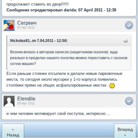
продолжают ставить во двор!!!!!!
Сообщение отредактировал darida: 07 April 2011 - 12:38
Сегреич
07 Apr 2011
Nickolas81, on 7.04.2011 - 12:58:
Возник вопрос к авторам записок (защитникам газонов): куда
реально в пределах нашего поселка можно переставить с газонов
сотню машин?
Если раньше стоянки отсыпали и делали новые парковочные
места, то сегодня около мусорки у 1-го корпуса появились
столбики прямо на общих асфальтированных местах.
Elendile
08 Apr 2011
и чем человек мотивирует свой поступок, интересно....
«
Вперед
Назад
»