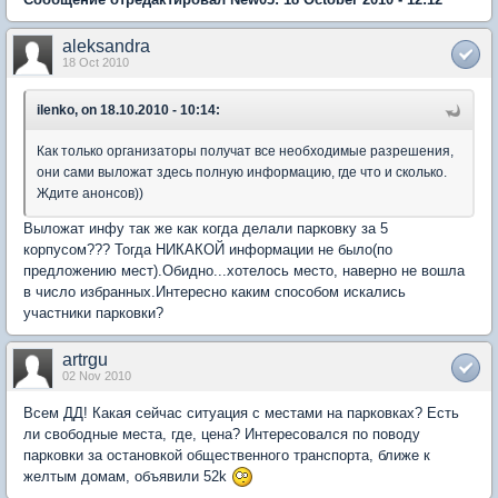
aleksandra
18 Oct 2010
ilenko, on 18.10.2010 - 10:14:
Как только организаторы получат все необходимые разрешения,
они сами выложат здесь полную информацию, где что и сколько.
Ждите анонсов))
Выложат инфу так же как когда делали парковку за 5
корпусом??? Тогда НИКАКОЙ информации не было(по
предложению мест).Обидно...хотелось место, наверно не вошла
в число избранных.Интересно каким способом искались
участники парковки?
artrgu
02 Nov 2010
Всем ДД! Какая сейчас ситуация с местами на парковках? Есть
ли свободные места, где, цена? Интересовался по поводу
парковки за остановкой общественного транспорта, ближе к
желтым домам, объявили 52k