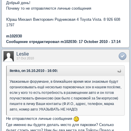
Добрый день!
Почему то не отправляются личные сообщения
Юраш Михаил Викторович Родниковая 4 Toyota Vista. 8 926 608
1797
m102030
Сообщение отредактировал m102030: 17 October 2010 - 17:14
Leslie
17 Oct 2010
ilenko, on 16.10.2010 - 16:00:
Уважаемые форумчане, в ближайшее время мои знакомые будут
организовывать ещё несколько парковочных зон в нашем посёлке,
если у кого то есть потребность в размещении авто и он готов
поучаствовать финансово (как было с парковкой за 5м корпусом)
пишите в личку Ваши контакты (Ф.И.О., адрес, телефон, марка
авто, номер авто УКАЗЫВАТЬ НЕ НАДО)
Не отправляются личные сообщения
Где именно вы будете делать место для парковки? Сколько
будет стоить место? Нам бы два места для Тойоты Прадо и