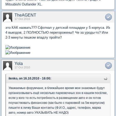
Mitsubishi Outlander XL.
TheAGENT
17 Oct 2010
это КАК назвать??? Сфоткал у детской площадки у 5 корпуса. Из
4 выездов, 2 ПОЛНОСТЬЮ перегорожены!! Че за уроды-то? Или
2-3 минуты пешком впадлу пройти?
Yola
17 Oct 2010
ilenko, on 16.10.2010 - 16:00:
Уважаемые форумчане, в ближайшее время мои знакомые будут
организовывать ещё несколько парковочных зон в нашем посёлке,
если у кого то есть потребность в размещении авто и он готов
поучаствовать финансово (как было с парковкой за 5м корпусом)
пишите в личку Ваши контакты (Ф.И.О., адрес, телефон, марка
авто, номер авто УКАЗЫВАТЬ НЕ НАДО)