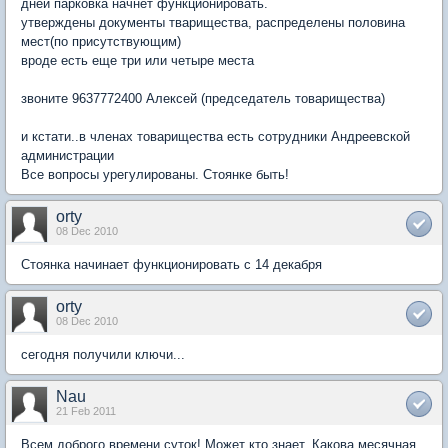
дней парковка начнет функционировать.
утверждены документы тварищества, распределены половина
мест(по присутствующим)
вроде есть еще три или четыре места
звоните 9637772400 Алексей (председатель товарищества)
и кстати..в членах товарищества есть сотрудники Андреевской
администрации
Все вопросы урегулированы. Стоянке быть!
orty
08 Dec 2010
Стоянка начинает функционировать с 14 декабря
orty
08 Dec 2010
сегодня получили ключи...
Nau
21 Feb 2011
Всем доброго времени суток! Может кто знает. Какова месячная