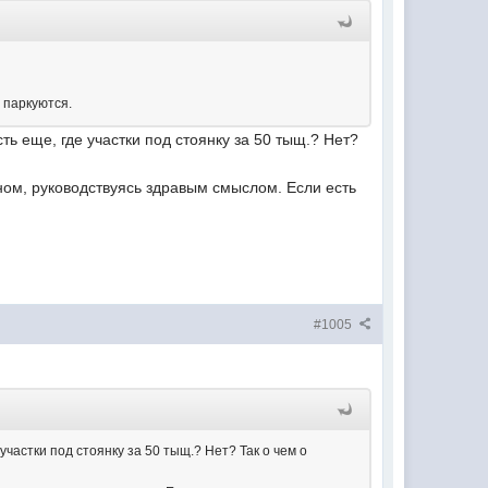
 паркуются.
сть еще, где участки под стоянку за 50 тыщ.? Нет?
вном, руководствуясь здравым смыслом. Если есть
#1005
участки под стоянку за 50 тыщ.? Нет? Так о чем о