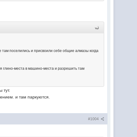
е там поселились и присвоили себе общие алмазы когда
я глино-места в машино-места и разрешить там
 тут.
ением. и там паркуются.
#1004