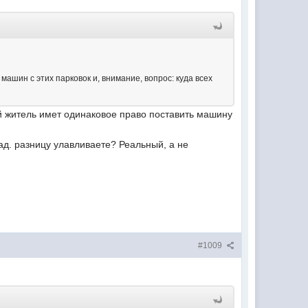
машин с этих парковок и, внимание, вопрос: куда всех
ой житель имет одинаковое право поставить машину
ад. разницу улавливаете? Реальный, а не
#1009