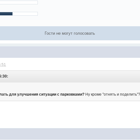
Гости не могут голосовать
6:51
6:30:
лать для улучшения ситуации с парковками?
Ну кроме "отнять и поделить"