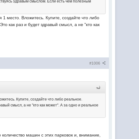
одствуясь здравым смыслом. Если есть чем полезным
я 1 место. Вложитесь. Купите, создайте что либо
то как раз и будет здравый смысл, а не "кто как
#1006
ложитесь. Купите, создайте что либо реальное.
авый смысл, а не "кто как может". А за одно и реальное
е количество машин с этих парковок и, внимание,