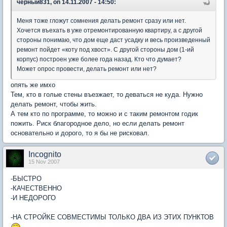
черный831, on 14.11.2007 - 14:50:
Меня тоже гложут сомнения делать ремонт сразу или нет.
Хочется въехать в уже отремонтированную квартиру, а с другой
стороны понимаю, что дом еще даст усадку и весь произведенный
ремонт пойдет «коту под хвост». С другой стороны дом (1-ий
корпус) построен уже более года назад. Кто что думает?
Может опрос провести, делать ремонт или нет?
опять же имхо
Тем, кто в голые стены въезжает, то деваться не куда. Нужно
делать ремонт, чтобы жить.
А тем кто по программе, то можно и с таким ремонтом годик
пожить. Риск благородное дело, но если делать ремонт
основательно и дорого, то я бы не рисковал.
Incognito
15 Nov 2007
-БЫСТРО
-КАЧЕСТВЕННО
-И НЕДОРОГО
-НА СТРОЙКЕ СОВМЕСТИМЫ ТОЛЬКО ДВА ИЗ ЭТИХ ПУНКТОВ