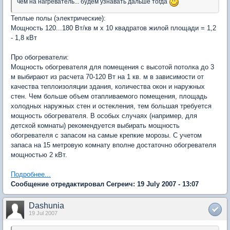
чем на нагреватель... будем узнавать дальше тогда
Теплые полы (электрические):
Мощность 120...180 Вт/кв м x 10 квадратов жилой площади = 1,2
- 1,8 кВт
Про обогреватели:
Мощность обогревателя для помещения с высотой потолка до 3
м выбирают из расчета 70-120 Вт на 1 кв. м в зависимости от
качества теплоизоляции здания, количества окон и наружных
стен. Чем больше объем отапливаемого помещения, площадь
холодных наружных стен и остекления, тем большая требуется
мощность обогревателя. В особых случаях (например, для
детской комнаты) рекомендуется выбирать мощность
обогревателя с запасом на самые крепкие морозы. С учетом
запаса на 15 метровую комнату вполне достаточно обогревателя
мощностью 2 кВт.
Подробнее...
Сообщение отредактировал Сегреич: 19 July 2007 - 13:07
Dashunia
19 Jul 2007