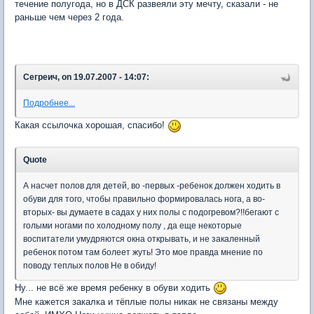
течение полугода, но в ДСК развеяли эту мечту, сказали - не
раньше чем через 2 года.
Сегреич, on 19.07.2007 - 14:07:
Подробнее...
Какая ссылочка хорошая, спасибо!
Quote
А насчет полов для детей, во -первых -ребенок должен ходить в
обуви для того, чтобы правильно формировалась нога, а во-
вторых- вы думаете в садах у них полы с подогревом?!!бегают с
голыми ногами по холодному полу , да еще некоторые
воспитатели умудряются окна открывать, и не закаленный
ребенок потом там болеет жуть! Это мое правда мнение по
поводу теплых полов Не в обиду!
Ну... не всё же время ребенку в обуви ходить
Мне кажется закалка и тёплые полы никак не связаны между