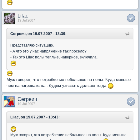
Lilac
19 Jul 2007
Сегреич, on 19.07.2007 - 13:39:
Представляю ситуацию.
- А что это у нас напряжение так просело?
- Так это Lilac полы теплые, наверное, включила.
Муж говорит, что потребление небольшое на полы. Куда меньше
чем на нагреватель... будем узнавать дальше тогда
Сегреич
19 Jul 2007
Lilac, on 19.07.2007 - 13:43:
Муж говорит, что потребление небольшое на полы. Куда меньше