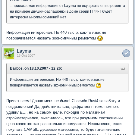
...прилагаемая информация от
Layma
по осуществлению ремонта
на примере двушки-распашонки в доме серии П 44-Т будет
интересна многим сомнений нет
Информация интересная. Но 440 тыс.р. как-то язык не
поворачивается назвать экономичным ремонтом
Layma
18 Oct 2007
Barbos, on 18.10.2007 - 12:26:
Информация интересная. Но 440 тыс.р. как-то язык не
поворачивается назвать экономичным ремонтом
Привет всем! Давно меня не было! Спасибо Rusi4 за заботу и
поздравления! Да, действительно, цифра меня тоже немного
удивила..... но на самом деле, походив по магазинам
стройматериалов, выяснилось, что при разумном соотношении
цена-качество как раз столько и получится. Несомненно, если
покупать САМЫЕ дешевые материалы, то будет значительно