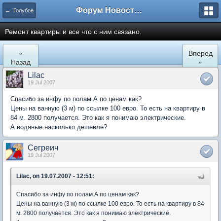
Форум Новостройки
← Голубое
Ремонт квартиры и все что с ним связано.
«
Вперед
Назад
»
Lilac
19 Jul 2007
Спасибо за инфу по полам.А по ценам как?
Цены на ванную (3 м) по ссылке 100 евро. То есть на квартиру в
84 м. 2800 получается. Это как я понимаю электрические.
А водяные насколько дешевле?
Сегреич
19 Jul 2007
Lilac, on 19.07.2007 - 12:51:
Спасибо за инфу по полам.А по ценам как?
Цены на ванную (3 м) по ссылке 100 евро. То есть на квартиру в 84
м. 2800 получается. Это как я понимаю электрические.