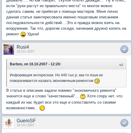
дешевле..... но как говорят, "скупой платит дважды..." Ну и плюс,
если "руки растут из правильного места" то многое можно
сделать самим, не прибегая к помощи мастеров. Меня лично
данная статья заинтересовала именно пошаговым описанием
последовательности действий....Это и правда можно взять на
вооружение. Так что, дорогие соседи, начинаем дружно копить на
ремонт
Удачи!
Rusi4
18 Oct 2007
Barbos, on 18.10.2007 - 12:26:
Информация интересная. Но 440 тыс.р. как-то язык не
поворачивается назвать экономичным ремонтом
В статье в описании задачи помимо "экономичного ремонта"
значится еще и слово "качественный"...
Хотя спору нет, что
каждый из нас будет все это еще и сопоставлять со своими
возможностями...
GueroSF
18 Oct 2007