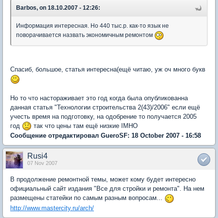
Barbos, on 18.10.2007 - 12:26:
Информация интересная. Но 440 тыс.р. как-то язык не
поворачивается назвать экономичным ремонтом
Спасиб, большое, статья интересна(ещё читаю, уж оч много букв
Но то что настораживает это год когда была опубликованна
данная статья "Технологии строительства 2(43)/2006" если ещё
учесть время на подготовку, на одобрение то получается 2005
год
так что цены там ещё низкие IMHO
Сообщение отредактировал GueroSF: 18 October 2007 - 16:58
Rusi4
07 Nov 2007
В продолжение ремонтной темы, может кому будет интересно
официальный сайт издания "Все для стройки и ремонта". На нем
размещены статейки по самым разным вопросам...
http://www.mastercity.ru/arch/