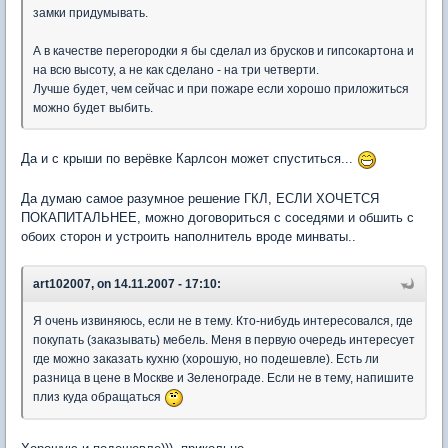
замки придумывать.
А в качестве перегородки я бы сделал из брусков и гипсокартона и
на всю высоту, а не как сделано - на три четверти.
Лучше будет, чем сейчас и при пожаре если хорошо приложиться
можно будет выбить.
Да и с крыши по верёвке Карлсон может спуститься...
Да думаю самое разумное решение ГКЛ, ЕСЛИ ХОЧЕТСЯ
ПОКАПИТАЛЬНЕЕ, можно договориться с соседями и обшить с
обоих сторон и устроить наполнитель вроде минваты..
art102007, on 14.11.2007 - 17:10:
Я очень извиняюсь, если не в тему. Кто-нибудь интересовался, где
покупать (заказывать) мебель. Меня в первую очередь интересует
где можно заказать кухню (хорошую, но подешевле). Есть ли
разница в цене в Москве и Зеленограде. Если не в тему, напишите
плиз куда обращаться