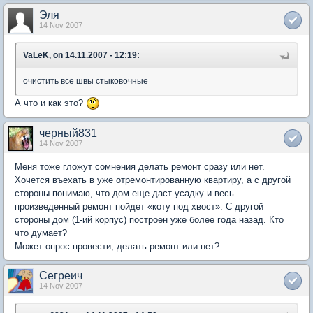
Эля
14 Nov 2007
VaLeK, on 14.11.2007 - 12:19:
очистить все швы стыковочные
А что и как это?
черный831
14 Nov 2007
Меня тоже гложут сомнения делать ремонт сразу или нет.
Хочется въехать в уже отремонтированную квартиру, а с другой
стороны понимаю, что дом еще даст усадку и весь
произведенный ремонт пойдет «коту под хвост». С другой
стороны дом (1-ий корпус) построен уже более года назад. Кто
что думает?
Может опрос провести, делать ремонт или нет?
Сегреич
14 Nov 2007