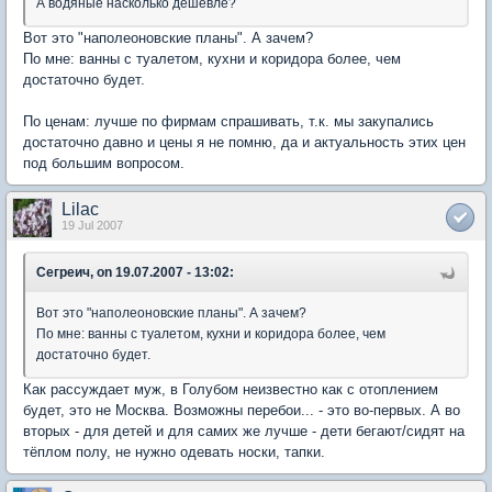
А водяные насколько дешевле?
Вот это "наполеоновские планы". А зачем?
По мне: ванны с туалетом, кухни и коридора более, чем
достаточно будет.
По ценам: лучше по фирмам спрашивать, т.к. мы закупались
достаточно давно и цены я не помню, да и актуальность этих цен
под большим вопросом.
Lilac
19 Jul 2007
Сегреич, on 19.07.2007 - 13:02:
Вот это "наполеоновские планы". А зачем?
По мне: ванны с туалетом, кухни и коридора более, чем
достаточно будет.
Как рассуждает муж, в Голубом неизвестно как с отоплением
будет, это не Москва. Возможны перебои... - это во-первых. А во
вторых - для детей и для самих же лучше - дети бегают/сидят на
тёплом полу, не нужно одевать носки, тапки.