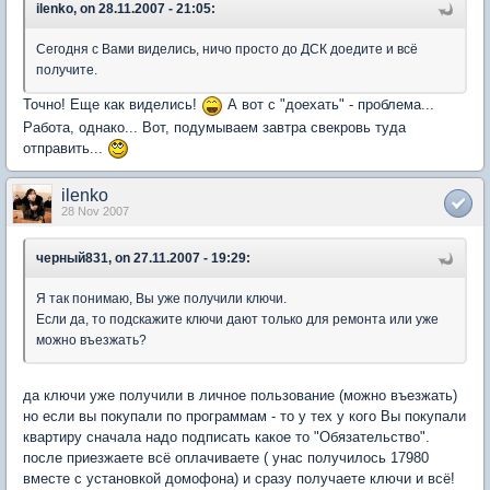
ilenko, on 28.11.2007 - 21:05:
Сегодня с Вами виделись, ничо просто до ДСК доедите и всё
получите.
Точно! Еще как виделись!
А вот с "доехать" - проблема...
Работа, однако... Вот, подумываем завтра свекровь туда
отправить...
ilenko
28 Nov 2007
черный831, on 27.11.2007 - 19:29:
Я так понимаю, Вы уже получили ключи.
Если да, то подскажите ключи дают только для ремонта или уже
можно въезжать?
да ключи уже получили в личное пользование (можно въезжать)
но если вы покупали по программам - то у тех у кого Вы покупали
квартиру сначала надо подписать какое то "Обязательство".
после приезжаете всё оплачиваете ( унас получилось 17980
вместе с установкой домофона) и сразу получаете ключи и всё!