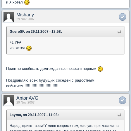
и я хотел
Mishany
29 Nov 2007
GueroSF, on 29.11.2007 - 13:58:
+1 УРА
и я хотел
Приятно сообщать долгожданные новости первым
Поздравляю всех будущих соседей с радостным
событием!!!!!!!!!!!!!!!!!!!!!!!!!!!!!!
AntonAVG
29 Nov 2007
Layma, on 29.11.2007 - 11:03:
Народ, привет всем! У меня вопрос к тем, кого уже пригласили на