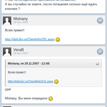
А вы случайно не знаете ,после погашения сколько ещё ждать
ключики ?
Mishany
29 Nov 2007
Всем привет!
http://dsk1ko.ru/ClientInfo/331.aspx
VeraB
29 Nov 2007
Mishany, on 29.11.2007 - 12:48:
Всем привет!
http://dsk1ko.ru/ClientInfo/331.aspx
ура!
Mishany, Вы меня опередили