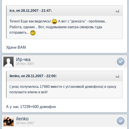
ice, on 28.11.2007 - 21:47:
Точно! Еще как виделись!
А вот с "доехать" - проблема...
Работа, однако... Вот, подумываем завтра свекровь туда
отправить...
Удачи ВАМ
Ир-чка
28 Nov 2007
ilenko, on 28.11.2007 - 22:00:
( унас получилось 17980 вместе с установкой домофона) и сразу
получаете ключи и всё!
А у нас 17239+600 домофон
ilenko
28 Nov 2007