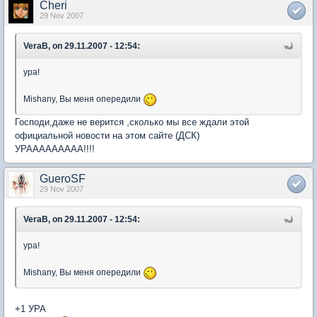
Cheri
29 Nov 2007
VeraB, on 29.11.2007 - 12:54:
ура!
Mishany, Вы меня опередили
Господи,даже не верится ,сколько мы все ждали этой
официальной новости на этом сайте (ДСК)
УРААААААААА!!!!
GueroSF
29 Nov 2007
VeraB, on 29.11.2007 - 12:54:
ура!
Mishany, Вы меня опередили
+1 УРА