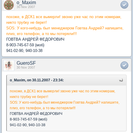
o_Maxim
30 Nov 2007
похоже, в ДСК1 все вымерли! звоню уже час по этим номерам,
никто трубку не берет!
SOS: У кого-нибудь был менеджером Говтва Андрей? напишите,
плиз, его телефон, а то мы потеряли!!!
ГОВТВА АНДРЕЙ ФЕДОРОВИЧ
8-903-745-67-59 (моб)
941-02-90, 940-10-38
GueroSF
30 Nov 2007
o_Maxim, on 30.11.2007 - 23:34:
похоже, в ДСК1 все вымерли! звоню уже час по этим номерам,
никто трубку не берет!
SOS: У кого-нибудь был менеджером Говтва Андрей? напишите,
плиз, его телефон, а то мы потеряли!!!
ГОВТВА АНДРЕЙ ФЕДОРОВИЧ
8-903-745-67-59 (моб)
941-02-90, 940-10-38