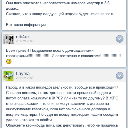
Они пока опасаются несоответствия номеров квартир в 3-5
домах…
Сказали, что к концу следующей недели будет некая ясность.
Вот такая информация.
olb4uk
29 Nov 2007
Всем привет! Поздравляю всех с долгожданными
квартирками!!!!!!!!!!!!!!!!!!!! И естественно с ключиками!!!!!!!!!!!!!!!!!!
Layma
29 Nov 2007
Народ, а в какой последовательности, вообще все происходит?
Сначала вексель, потом договор, потом временный ордер и
потом оплата ком.услуг в ЖРС? Или как то по другому? В ЖРС
мне вчера сказали, что они не могут заключить договор на
обслуживание квартиры, пока нет заключенного договора о
покупке квартиры. Но судя по всему некоторым нашим соседям
удалось это как то обойти.....
Объясните кто-нибудь плиз, как действовать, чтоб не пришлось