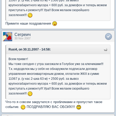
11067 р. (у нас 2-шка 63 м) + 2500 руб. за вывоз
крупногабаритного мусора + 600 руб. за домофон и теперь можем
приступать к ремонту!!! Ура!! Всем желаем скорейшего
заселения!!!
Примите наши поздравления
Сегреич
30 Nov 2007
Rusi4, on 30.11.2007 - 14:58:
Всем привет!
Мы тоже сегодня с утра заезжали в Голубое уже за ключиками!!!
Т.к. недоделок мы у себя не обнаружили подписали договор
управления многоквартирным домом, оплатили ЖКХ в сумме
11067 р. (у нас 2-шка 63 м) + 2500 руб. за вывоз
крупногабаритного мусора + 600 руб. за домофон и теперь можем
приступать к ремонту!!! Ура!! Всем желаем скорейшего
заселения!!!
Что-то я совсем закрутился с проблемами и пропустил такое
событие.
ПОЗДРАВЛЯЮ ВАС ОБОИХ!!!