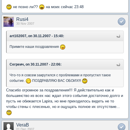
не позно ли??
на моих сейчас 23:48
Rusi4
30 Nov 2007
art102007, on 30.11.2007 - 15:40:
Примите наши поздравления
Сегреич, on 30.11.2007 - 22:06:
Что-то я совсем закрутился с проблемами и пропустил такое
событие.
ПОЗДРАВЛЯЮ ВАС ОБОИХ!!!
Спасибо огромное за поздравления!!! Я действительно как и
большинство из всех нас ждал этого события достаточно долго и
пусть не обижается Lapira, но мне приходилось видеть не то
чтобы стены с плесенью, но и ощущать полное их отсутствие...
VeraB
01 Dec 2007