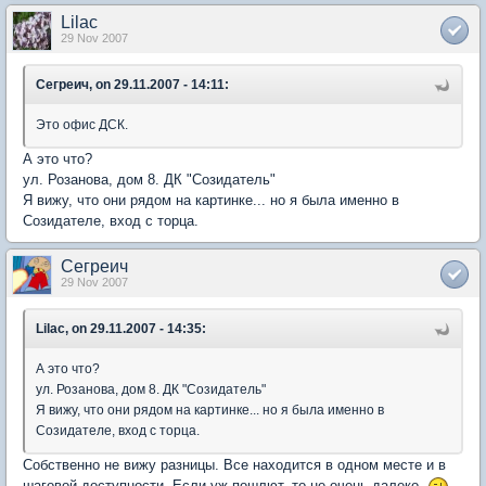
Lilac
29 Nov 2007
Сегреич, on 29.11.2007 - 14:11:
Это офис ДСК.
А это что?
ул. Розанова, дом 8. ДК "Созидатель"
Я вижу, что они рядом на картинке... но я была именно в
Созидателе, вход с торца.
Сегреич
29 Nov 2007
Lilac, on 29.11.2007 - 14:35:
А это что?
ул. Розанова, дом 8. ДК "Созидатель"
Я вижу, что они рядом на картинке... но я была именно в
Созидателе, вход с торца.
Собственно не вижу разницы. Все находится в одном месте и в
шаговой доступности. Если уж пошлют, то не очень далеко.