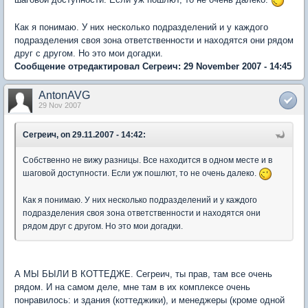
Как я понимаю. У них несколько подразделений и у каждого
подразделения своя зона ответственности и находятся они рядом
друг с другом. Но это мои догадки.
Сообщение отредактировал Сегреич: 29 November 2007 - 14:45
AntonAVG
29 Nov 2007
Сегреич, on 29.11.2007 - 14:42:
Собственно не вижу разницы. Все находится в одном месте и в
шаговой доступности. Если уж пошлют, то не очень далеко.
Как я понимаю. У них несколько подразделений и у каждого
подразделения своя зона ответственности и находятся они
рядом друг с другом. Но это мои догадки.
А МЫ БЫЛИ В КОТТЕДЖЕ. Сегреич, ты прав, там все очень
рядом. И на самом деле, мне там в их комплексе очень
понравилось: и здания (коттеджики), и менеджеры (кроме одной