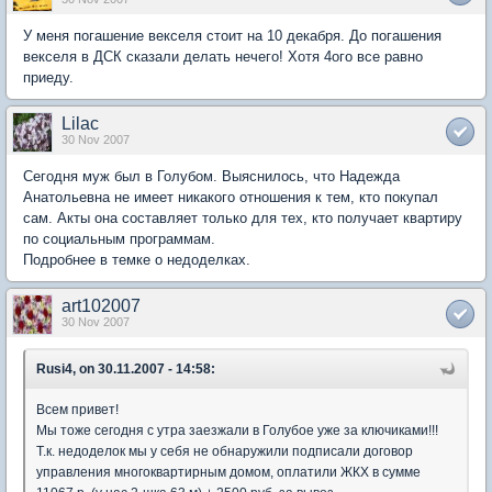
У меня погашение векселя стоит на 10 декабря. До погашения
векселя в ДСК сказали делать нечего! Хотя 4ого все равно
приеду.
Lilac
30 Nov 2007
Сегодня муж был в Голубом. Выяснилось, что Надежда
Анатольевна не имеет никакого отношения к тем, кто покупал
сам. Акты она составляет только для тех, кто получает квартиру
по социальным программам.
Подробнее в темке о недоделках.
art102007
30 Nov 2007
Rusi4, on 30.11.2007 - 14:58:
Всем привет!
Мы тоже сегодня с утра заезжали в Голубое уже за ключиками!!!
Т.к. недоделок мы у себя не обнаружили подписали договор
управления многоквартирным домом, оплатили ЖКХ в сумме