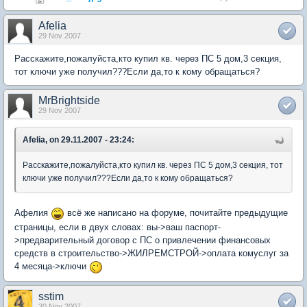
Afelia
29 Nov 2007
Расскажите,пожалуйста,кто купил кв. через ПС 5 дом,3 секция,
тот ключи уже получил???Если да,то к кому обращаться?
MrBrightside
29 Nov 2007
Afelia, on 29.11.2007 - 23:24:
Расскажите,пожалуйста,кто купил кв. через ПС 5 дом,3 секция, тот
ключи уже получил???Если да,то к кому обращаться?
Афелия
всё же написано на форуме, почитайте предыдущие
страницы, если в двух словах: вы->ваш паспорт-
>предварительный договор с ПС о привлечении финансовых
средств в строительство->ЖИЛРЕМСТРОЙ->оплата комуслуг за
4 месяца->ключи
sstim
30 Nov 2007