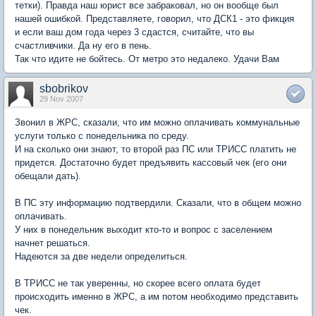
тетки). Правда наш юрист все забраковал, но он вообще был
нашей ошибкой. Представляете, говорил, что ДСК1 - это фикция
и если ваш дом года через 3 сдастся, считайте, что вы
счастливчики. Да ну его в пень.
Так что идите не бойтесь. От метро это недалеко. Удачи Вам
sbobrikov
29 Nov 2007
Звонил в ЖРС, сказали, что им можно оплачивать коммунальные
услуги только с понедельника по среду.
И на сколько они знают, то второй раз ПС или ТРИСС платить не
придется. Достаточно будет предъявить кассовый чек (его они
обещали дать).
В ПС эту информацию подтвердили. Сказали, что в общем можно
оплачивать.
У них в понедельник выходит кто-то и вопрос с заселением
начнет решаться.
Надеются за две недели определиться.
В ТРИСС не так уверенны, но скорее всего оплата будет
происходить именно в ЖРС, а им потом необходимо представить
чек.