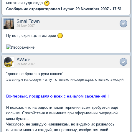
мататься туда-сюда
Сообщение отредактировал Layma: 29 November 2007 - 17:51
SmallTown
29 Nov 2007
Ну вот , скрин..для истории
AWare
29 Nov 2007
"давно не брал я в руки шашек"...
Заглянул на форум - а тут столько информации, столько эмоций
...
Во-первых, поздравляю всех с началом заселения!!!
И похоже, что на радости такой терпения всем требуется ещё
больше. Спокойствия и внимания при оформлении очередной
кипы бумаг...
Чесслово, не завидую чиновникам, но видимо их развелось
слишком много и каждый, по-прежнему, изобретает свой