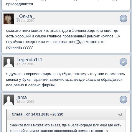
присоединится.
_Ольга_
14 Jan 2010
скажите плиз может кто знает, где в Зеленограде или еще где
есть хороший и самое главное проверенный ремонт компов....у
ноутбука гнездо питания накрывается((((где можно это
починить?????
Legenda111
17 Jan 2010
я думаю в сервисе фирмы ноутбука, потому что у нас сломалась
кнопка у бука, гарантия закончилась, везде сказали обращаться
все равно в сервис фирмы
jama
18 Jan 2010
_Ольга_, on 14.01.2010 - 20:29:
скажите плиз может кто знает, где в Зеленограде или еще где есть
хороший и самое главное проверенный ремонт компов....у