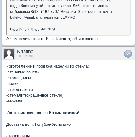
Занимаюсь развитием новой правовой системы LEXPRO,
подробнее могу объяснить в личке. Либо звоните мне на
мобильный 8(985) 197-7707, Виталий. Электронная почта
bulekoff@mail.ru, с пометкой LEXPRO)
Буду рад сотрудничеству!
А чем отличается от К+ и Гаранта, оЧ интересно.
Kristina
10 Jun 2010
Изготовление и продажа изделий из стекла:
-стеновые панели
-столещницы
-полки
-стеклопакеты
-стемалит(окрашенное стекло)
-зеркала
Изготовим изделия по Вашим эскизам!
Доставка до п. Голубое-бесплатно
столещницы