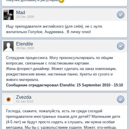
Mad
23 Dec 2009
Ищу преподавателя английского (для себя), не с нуля.
желательно Голубое, Андреевка.. В личку плиз!
Elendile
28 Dec 2009
Сотрудник процессинга. Могу проконсультировать по общим
вопросам, связанным с пластиковыми картами.
Жена флорист-дизайнер. Может сделать на заказ композиции,
рождественские венки, настенные панно, букеты из сухого и
живого материала.
Сообщение отредактировал Elendile: 15 September 2010 - 15:10
Zvezda
02 Jan 2010
Господа, скажите, пожалуйста, есть ли среди соседей
преподаватели иностранных языков для детей? Маленькие дети
(4-5 лет) не будут просто сидеть и слушать, им нужна особая
методика. Мы бы с удовольствием ходили. Может, кто-нибудь