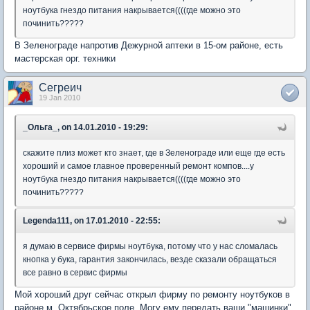
ноутбука гнездо питания накрывается((((где можно это
починить?????
В Зеленограде напротив Дежурной аптеки в 15-ом районе, есть
мастерская орг. техники
Сегреич
19 Jan 2010
_Ольга_, on 14.01.2010 - 19:29:
скажите плиз может кто знает, где в Зеленограде или еще где есть
хороший и самое главное проверенный ремонт компов....у
ноутбука гнездо питания накрывается((((где можно это
починить?????
Legenda111, on 17.01.2010 - 22:55:
я думаю в сервисе фирмы ноутбука, потому что у нас сломалась
кнопка у бука, гарантия закончилась, везде сказали обращаться
все равно в сервис фирмы
Мой хороший друг сейчас открыл фирму по ремонту ноутбуков в
районе м. Октябрьское поле. Могу ему передать ваши "машинки".