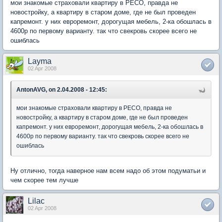
мои знакомые страховали квартиру в РЕСО, правда не
новостройку, а квартиру в старом доме, где не был проведен
капремонт. у них евроремонт, дорогущая мебель, 2-ка обошлась в
4600р по первому варианту. так что свекровь скорее всего не
ошиблась
Layma
02 Apr 2008
AntonAVG, on 2.04.2008 - 12:45:
мои знакомые страховали квартиру в РЕСО, правда не
новостройку, а квартиру в старом доме, где не был проведен
капремонт. у них евроремонт, дорогущая мебель, 2-ка обошлась в
4600р по первому варианту. так что свекровь скорее всего не
ошиблась
Ну отлично, тогда наверное нам всем надо об этом подуматьи и
чем скорее тем лучше
Lilac
02 Apr 2008