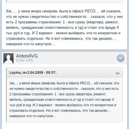
Хм..... у меня вчера свекровь была в офисе РЕСО.... ей сказали,
что не нужно свидетельство о собственности... сказали, что у них
есть 2 программы страхования: 1 - все сразу (квартира, ремонт,
мебель, гражданская ответственность и тд) и стоит это вроде 4
тыс руб в год. И 2 вариант - можно выбирать что-то конкретное и
страховать отдельно. Но я вот сомневаюсь, что так дешево....
наверное что-то напутали...
AntonAVG
02 Apr 2008
Layma, on 2.04.2008 - 09:37:
Хм..... у меня вчера свекровь была в офисе РЕСО.... ей сказали, что
не нужно свидетельство о собственности... сказали, что у них есть
2 программы страхования: 1 - все сразу (квартира, ремонт,
мебель, гражданская ответственность и тд) и стоит это вроде 4
тыс руб в год. И 2 вариант - можно выбирать что-то конкретное и
страховать отдельно. Но я вот сомневаюсь, что так дешево....
наверное что-то напутали...