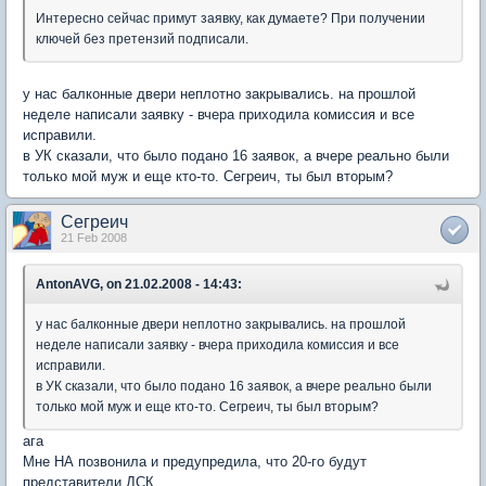
Интересно сейчас примут заявку, как думаете? При получении
ключей без претензий подписали.
у нас балконные двери неплотно закрывались. на прошлой
неделе написали заявку - вчера приходила комиссия и все
исправили.
в УК сказали, что было подано 16 заявок, а вчере реально были
только мой муж и еще кто-то. Сегреич, ты был вторым?
Сегреич
21 Feb 2008
AntonAVG, on 21.02.2008 - 14:43:
у нас балконные двери неплотно закрывались. на прошлой
неделе написали заявку - вчера приходила комиссия и все
исправили.
в УК сказали, что было подано 16 заявок, а вчере реально были
только мой муж и еще кто-то. Сегреич, ты был вторым?
ага
Мне НА позвонила и предупредила, что 20-го будут
представители ДСК.