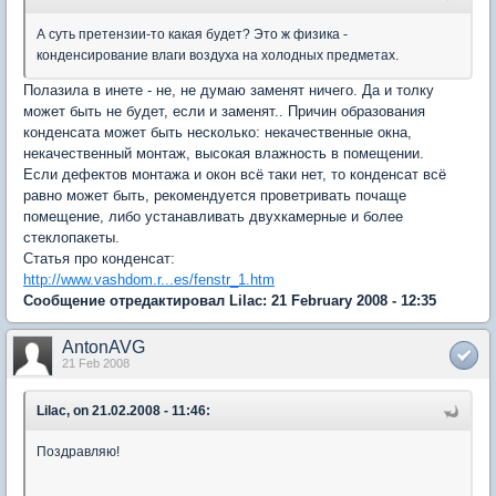
А суть претензии-то какая будет? Это ж физика -
конденсирование влаги воздуха на холодных предметах.
Полазила в инете - не, не думаю заменят ничего. Да и толку
может быть не будет, если и заменят.. Причин образования
конденсата может быть несколько: некачественные окна,
некачественный монтаж, высокая влажность в помещении.
Если дефектов монтажа и окон всё таки нет, то конденсат всё
равно может быть, рекомендуется проветривать почаще
помещение, либо устанавливать двухкамерные и более
стеклопакеты.
Статья про конденсат:
http://www.vashdom.r...es/fenstr_1.htm
Сообщение отредактировал Lilac: 21 February 2008 - 12:35
AntonAVG
21 Feb 2008
Lilac, on 21.02.2008 - 11:46:
Поздравляю!