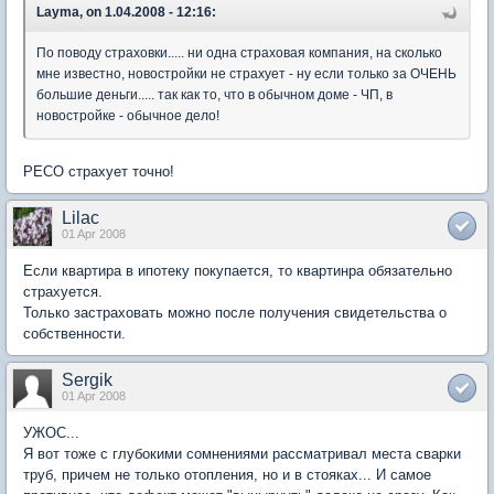
Layma, on 1.04.2008 - 12:16:
По поводу страховки..... ни одна страховая компания, на сколько
мне известно, новостройки не страхует - ну если только за ОЧЕНЬ
большие деньги..... так как то, что в обычном доме - ЧП, в
новостройке - обычное дело!
РЕСО страхует точно!
Lilac
01 Apr 2008
Если квартира в ипотеку покупается, то квартинра обязательно
страхуется.
Только застраховать можно после получения свидетельства о
собственности.
Sergik
01 Apr 2008
УЖОС...
Я вот тоже с глубокими сомнениями рассматривал места сварки
труб, причем не только отопления, но и в стояках... И самое