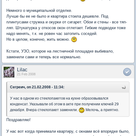
Немного о муниципальной отделке.
Лучше бы ее не было и квартира стоила дешевле. Под
плинтусами стружка и окурки от сигарет. Обои и стены - все тяп-
ляп. Штукатурка у откосов окон отлетает. Гибкие подводки тоже
надо менять, т.к. не ровен час затопить соседей.
Но в целом, конечно, жить можно.
Кстати, УЗО, которое на лестничной площадке выбивало,
заменили сами и теперь все нормально.
Lilac
21 Feb 2008
Сегреич, on 21.02.2008 - 11:34:
У нас в одном из стеклопакетов на кухне образовывался
конденсат. Указывали об этом в акте при получении ключей 29
декабря. Вчера стеклопакет заменили.
Мелочь, а приятно.
Поздравляю!
У нас вот когда принимали квартиру, с окнами всё впорядке было,