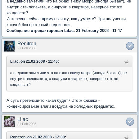
а недавно заметили что на окнах внизу мокро (иногда бывает), не
внутри стеклопакета, а снаружи в квартире, наверное тот же
конденсат?
Интересно сейчас примут заявку, как думаете? При получении
ключей без претензий подписали.
Сообщение отредактировал Lilac: 21 February 2008 - 11:47
Renitron
21 Feb 2008
Lilac, on 21.02.2008 - 11:46:
а недавно заметили что на окнах внизу мокро (иногда бывает), не
внутри стеклопакета, а снаружи в квартире, наверное тот же
конденсат?
А суть претензии-то какая будет? Это ж физика -
конденсирование влаги воздуха на холодных предметах.
Lilac
21 Feb 2008
Renitron, on 21.02.2008 - 12:00: