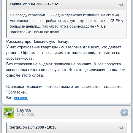
Layma, on 1.04.2008 - 12:16:
По поводу страховки..... ни одна страховая компания, на сколько
мне известно, новостройки не страхует - ну если только за ОЧЕНЬ
большие деньги..... так как то, что в обычном доме - ЧП, в
новостройке - обычное дело!
Расскажу про Павшинскую Пойму.
У них страхование квартиры - обязаловка для всех, кто делает
ремонт. Оформляют независимо от наличия свидетельства на
собственность.
Без страховки не выдают пропуска на рабочих. А без пропуска
консьержка никого не пропускает. Вот это цивилизация, в полном
смысле этого слова.
Страховая компания, которая всем этим занимается называется
"Согласие".
Вот
ссылка.
Layma
02 Apr 2008
Sergik, on 1.04.2008 - 18:15: