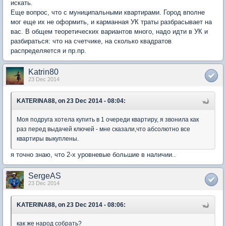
искать.
Еще вопрос, что с муниципальными квартирами. Город вполне
мог еще их не оформить, и карманная УК траты разбрасывает на
вас. В общем теоретических вариантов много, надо идти в УК и
разбираться: что на счетчике, на сколько квадратов
распределяется и пр.пр.
Katrin80
23 Dec 2014
KATERINA88, on 23 Dec 2014 - 08:04:
Моя подруга хотела купить в 1 очереди квартиру, я звонила как
раз перед выдачей ключей - мне сказали,что абсолютно все
квартиры выкуплены.
я точно знаю, что 2-х уровневые большие в наличии..
SergeAS
23 Dec 2014
KATERINA88, on 23 Dec 2014 - 08:06:
как же народ собрать?