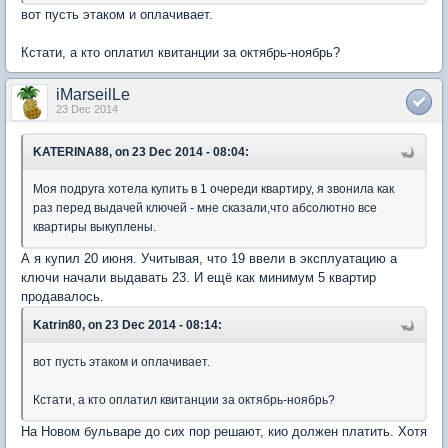
вот пусть этаком и оплачивает.
Кстати, а кто оплатил квитанции за октябрь-ноябрь?
iMarseilLe
23 Dec 2014
KATERINA88, on 23 Dec 2014 - 08:04:
Моя подруга хотела купить в 1 очереди квартиру, я звонила как
раз перед выдачей ключей - мне сказали,что абсолютно все
квартиры выкуплены.
А я купил 20 июня. Учитывая, что 19 ввели в эксплуатацию а
ключи начали выдавать 23. И ещё как минимум 5 квартир
продавалось.
Katrin80, on 23 Dec 2014 - 08:14:
вот пусть этаком и оплачивает.
Кстати, а кто оплатил квитанции за октябрь-ноябрь?
На Новом бульваре до сих пор решают, кио должен платить. Хотя