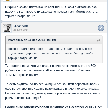
Цифры в самой платежке не завышены. Я сам в эксельке все
подсчитывал, просто плажежка не прозрачная. Метод расчёта :
тариф * потребление.
lenkinnn
23 Dec 2014
iMarseilLe, on 23 Dec 2014 - 08:19:
Цифры в самой платежке не завышены. Я сам в эксельке все
подсчитывал, просто плажежка не прозрачная. Метод расчёта :
тариф * потребление.
Тут народ писал, что и в самих расчетах ошибки были на 500
рублей - но после звонка в УК все пересчитали, объяснив
"компьютерным сбоем".
То есть видимо нужно все каждый раз за ними пересчитывать и
еще потом звонить-ходить-разбираться, иначе, похоже, никак...
Но мне, если честно, мое время дороже((( а они только на это и
расчитывают, как видно!
Сообщение отредактировал lenkinnn: 23 December 2014 - 11:22