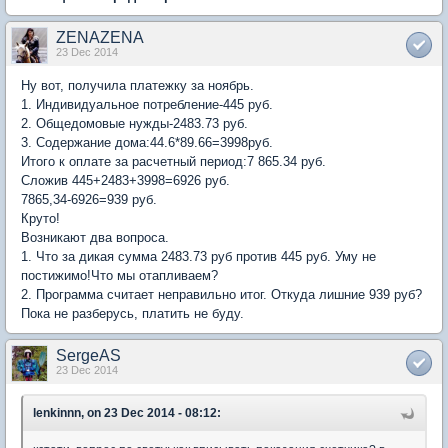
ZENAZENA
23 Dec 2014
Ну вот, получила платежку за ноябрь.
1. Индивидуальное потребление-445 руб.
2. Общедомовые нужды-2483.73 руб.
3. Содержание дома:44.6*89.66=3998руб.
Итого к оплате за расчетный период:7 865.34 руб.
Сложив 445+2483+3998=6926 руб.
7865,34-6926=939 руб.
Круто!
Возникают два вопроса.
1. Что за дикая сумма 2483.73 руб против 445 руб. Уму не
постижимо!Что мы отапливаем?
2. Программа считает неправильно итог. Откуда лишние 939 руб?
Пока не разберусь, платить не буду.
SergeAS
23 Dec 2014
lenkinnn, on 23 Dec 2014 - 08:12: