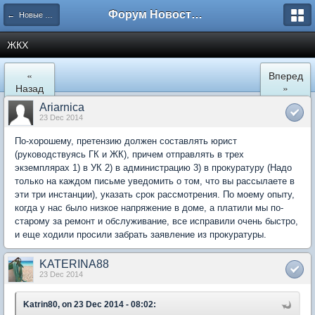
Форум Новостройки
← Новые Водники
ЖКХ
«
Вперед
Назад
»
Ariarnica
23 Dec 2014
По-хорошему, претензию должен составлять юрист
(руководствуясь ГК и ЖК), причем отправлять в трех
экземплярах 1) в УК 2) в администрацию 3) в прокуратуру (Надо
только на каждом письме уведомить о том, что вы рассылаете в
эти три инстанции), указать срок рассмотрения. По моему опыту,
когда у нас было низкое напряжение в доме, а платили мы по-
старому за ремонт и обслуживание, все исправили очень быстро,
и еще ходили просили забрать заявление из прокуратуры.
KATERINA88
23 Dec 2014
Katrin80, on 23 Dec 2014 - 08:02: