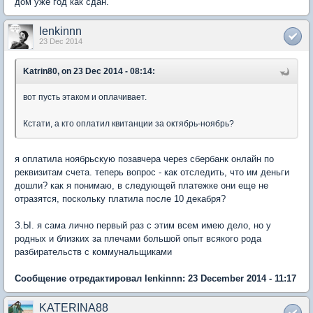
дом уже год как сдан.
lenkinnn
23 Dec 2014
Katrin80, on 23 Dec 2014 - 08:14:
вот пусть этаком и оплачивает.
Кстати, а кто оплатил квитанции за октябрь-ноябрь?
я оплатила ноябрьскую позавчера через сбербанк онлайн по
реквизитам счета. теперь вопрос - как отследить, что им деньги
дошли? как я понимаю, в следующей платежке они еще не
отразятся, поскольку платила после 10 декабря?
З.Ы. я сама лично первый раз с этим всем имею дело, но у
родных и близких за плечами большой опыт всякого рода
разбирательств с коммунальщиками
Сообщение отредактировал lenkinnn: 23 December 2014 - 11:17
KATERINA88