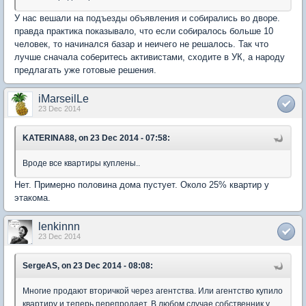
У нас вешали на подъезды объявления и собирались во дворе.
правда практика показывало, что если собиралось больше 10
человек, то начинался базар и неичего не решалось. Так что
лучше сначала соберитесь активистами, сходите в УК, а народу
предлагать уже готовые решения.
iMarseilLe
23 Dec 2014
KATERINA88, on 23 Dec 2014 - 07:58:
Вроде все квартиры куплены..
Нет. Примерно половина дома пустует. Около 25% квартир у
этакома.
lenkinnn
23 Dec 2014
SergeAS, on 23 Dec 2014 - 08:08:
Многие продают вторичкой через агентства. Или агентство купило
квартиру и теперь перепродает. В любом случае собственник у