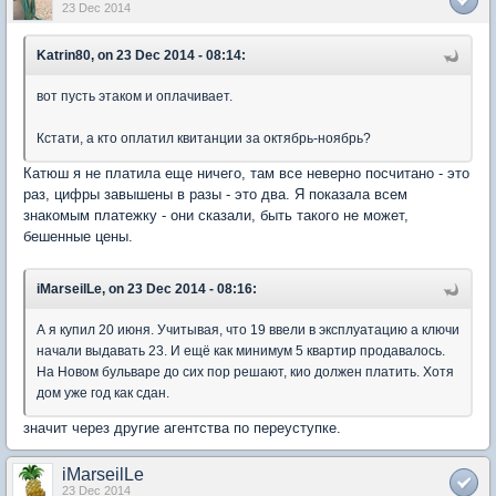
23 Dec 2014
Katrin80, on 23 Dec 2014 - 08:14:
вот пусть этаком и оплачивает.
Кстати, а кто оплатил квитанции за октябрь-ноябрь?
Катюш я не платила еще ничего, там все неверно посчитано - это
раз, цифры завышены в разы - это два. Я показала всем
знакомым платежку - они сказали, быть такого не может,
бешенные цены.
iMarseilLe, on 23 Dec 2014 - 08:16:
А я купил 20 июня. Учитывая, что 19 ввели в эксплуатацию а ключи
начали выдавать 23. И ещё как минимум 5 квартир продавалось.
На Новом бульваре до сих пор решают, кио должен платить. Хотя
дом уже год как сдан.
значит через другие агентства по переуступке.
iMarseilLe
23 Dec 2014