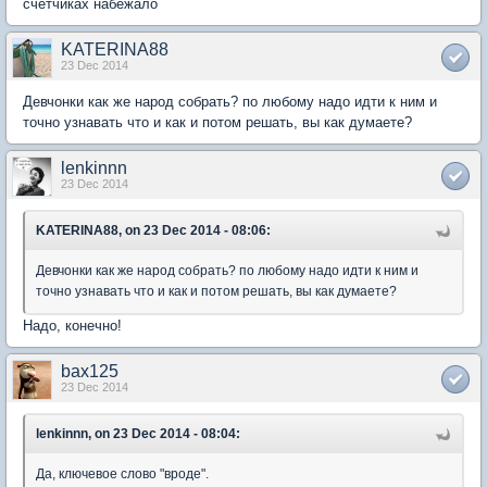
счетчиках набежало
KATERINA88
23 Dec 2014
Девчонки как же народ собрать? по любому надо идти к ним и
точно узнавать что и как и потом решать, вы как думаете?
lenkinnn
23 Dec 2014
KATERINA88, on 23 Dec 2014 - 08:06:
Девчонки как же народ собрать? по любому надо идти к ним и
точно узнавать что и как и потом решать, вы как думаете?
Надо, конечно!
bax125
23 Dec 2014
lenkinnn, on 23 Dec 2014 - 08:04:
Да, ключевое слово "вроде".