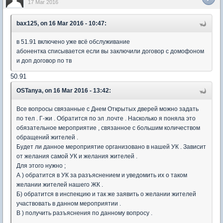
17 Mar 2016
bax125, on 16 Mar 2016 - 10:47:
в 51.91 включено уже всё обслуживание
абонентка списывается если вы заключили договор с домофоном
и доп договор по тв
50.91
OSTanya, on 16 Mar 2016 - 13:42:
Все вопросы связанные с Днем Открытых дверей можно задать
по тел . Г-жи . Обратится по эл .почте . Насколько я поняла это
обязательное мероприятие , связанное с большим количеством
обращений жителей .
Будет ли данное мероприятие организовано в нашей УК . Зависит
от желания самой УК и желания жителей .
Для этого нужно ;
А ) обратится в УК за разъяснением и уведомить их о таком
желании жителей нашего ЖК .
Б) обратится в инспекцию и так же заявить о желании жителей
участвовать в данном мероприятии .
В ) получить разъяснения по данному вопросу .