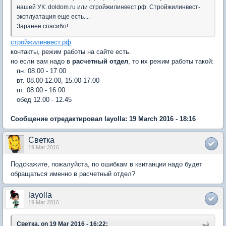
нашей УК: doldom.ru или стройжилинвест.рф. Стройжилинвест-
эксплуатация еще есть....
Заранее спасибо!
стройжилинвест.рф
контакты, режим работы на сайте есть.
но если вам надо в
расчетный отдел
, то их режим работы такой:
пн. 08.00 - 17.00
вт. 08.00-12.00, 15.00-17.00
пт. 08.00 - 16.00
обед 12.00 - 12.45
Сообщение отредактировал layolla: 19 March 2016 - 18:16
Светка
19 Mar 2016
Подскажите, пожалуйста, по ошибкам в квитанции надо будет
обращаться именно в расчетный отдел?
layolla
19 Mar 2016
Светка, on 19 Mar 2016 - 16:22: