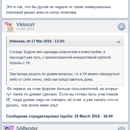
Это я так, что бы духом не падали от своих коммунальных
платежей решил внести нотку позитива.
ViktoriaV
18 Mar 2016
lehaaaaa, on 17 Mar 2016 - 13:20:
Соседи. Будучи уже однажды новоселом в новостройке, я
проходил уже путь, с организованной инициативной группой,
борьбы с УК.
...
Там проще решать по домам вопросы, т.к. в УК можно обращаться
либо от себя лично, либо как представитель дома.
Во первых на этом форуме больше пользователей, во вторых
тут также по домам сделано. Если вы готовы быть участником
ИГ, тогда думаю надо не говоирть об этом, а уже начать что-то
делать, тем более имея опыт
Сообщение отредактировал layolla: 18 March 2016 - 16:44
SABender