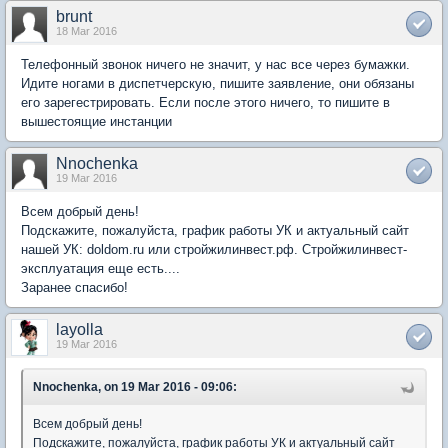
brunt
18 Mar 2016
Телефонный звонок ничего не значит, у нас все через бумажки.
Идите ногами в диспетчерскую, пишите заявление, они обязаны
его зарегестрировать. Если после этого ничего, то пишите в
вышестоящие инстанции
Nnochenka
19 Mar 2016
Всем добрый день!
Подскажите, пожалуйста, график работы УК и актуальный сайт
нашей УК: doldom.ru или стройжилинвест.рф. Стройжилинвест-
эксплуатация еще есть....
Заранее спасибо!
layolla
19 Mar 2016
Nnochenka, on 19 Mar 2016 - 09:06:
Всем добрый день!
Подскажите, пожалуйста, график работы УК и актуальный сайт