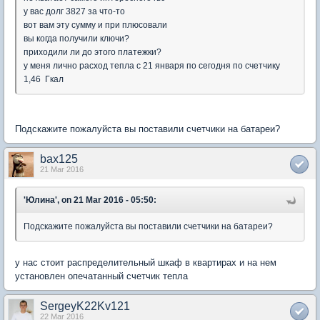
у вас долг 3827 за что-то
вот вам эту сумму и при плюсовали
вы когда получили ключи?
приходили ли до этого платежки?
у меня лично расход тепла с 21 января по сегодня по счетчику
1,46 Гкал
Подскажите пожалуйста вы поставили счетчики на батареи?
bax125
21 Mar 2016
'Юлина', on 21 Mar 2016 - 05:50:
Подскажите пожалуйста вы поставили счетчики на батареи?
у нас стоит распределительный шкаф в квартирах и на нем
установлен опечатанный счетчик тепла
SergeyK22Kv121
22 Mar 2016