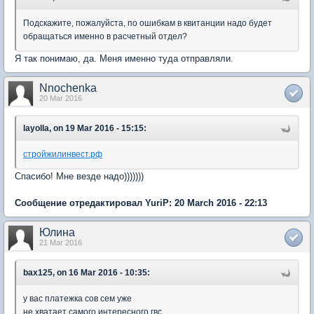
Подскажите, пожалуйста, по ошибкам в квитанции надо будет
обращаться именно в расчетный отдел?
Я так понимаю, да. Меня именно туда отправляли.
Nnochenka
20 Mar 2016
layolla, on 19 Mar 2016 - 15:15:
стройжилинвест.рф
Спасибо! Мне везде надо)))))))
Сообщение отредактировал YuriP: 20 March 2016 - 22:13
Юлина
21 Mar 2016
bax125, on 16 Mar 2016 - 10:35:
у вас платежка сов сем уже
не хватает самого интересного гвс