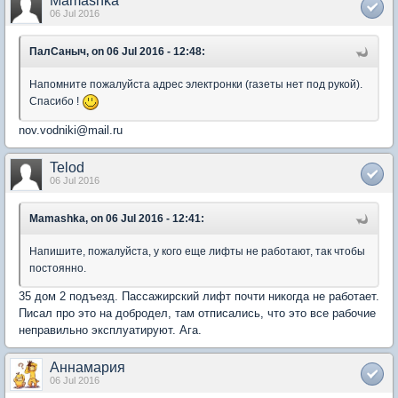
Mamashka
06 Jul 2016
ПалСаныч, on 06 Jul 2016 - 12:48:
Напомните пожалуйста адрес электронки (газеты нет под рукой).
Спасибо !
nov.vodniki@mail.ru
Telod
06 Jul 2016
Mamashka, on 06 Jul 2016 - 12:41:
Напишите, пожалуйста, у кого еще лифты не работают, так чтобы
постоянно.
35 дом 2 подъезд. Пассажирский лифт почти никогда не работает.
Писал про это на добродел, там отписались, что это все рабочие
неправильно эксплуатируют. Ага.
Аннамария
06 Jul 2016