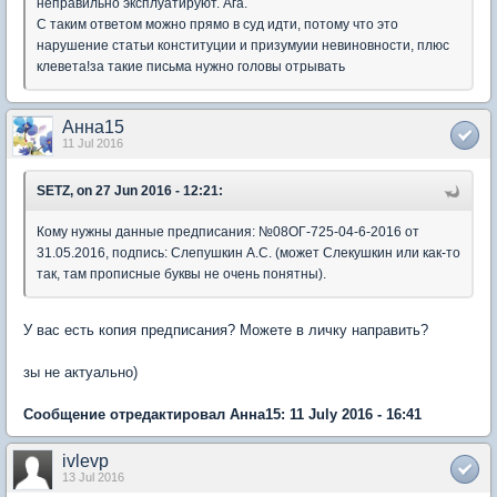
неправильно эксплуатируют. Ага.
С таким ответом можно прямо в суд идти, потому что это
нарушение статьи конституции и призумуии невиновности, плюс
клевета!за такие письма нужно головы отрывать
Анна15
11 Jul 2016
SETZ, on 27 Jun 2016 - 12:21:
Кому нужны данные предписания: №08ОГ-725-04-6-2016 от
31.05.2016, подпись: Слепушкин А.С. (может Слекушкин или как-то
так, там прописные буквы не очень понятны).
У вас есть копия предписания? Можете в личку направить?
зы не актуально)
Сообщение отредактировал Анна15: 11 July 2016 - 16:41
ivlevp
13 Jul 2016