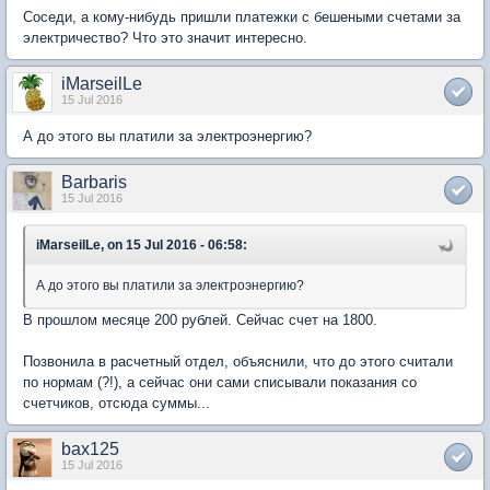
Соседи, а кому-нибудь пришли платежки с бешеными счетами за
электричество? Что это значит интересно.
iMarseilLe
15 Jul 2016
А до этого вы платили за электроэнергию?
Barbaris
15 Jul 2016
iMarseilLe, on 15 Jul 2016 - 06:58:
А до этого вы платили за электроэнергию?
В прошлом месяце 200 рублей. Сейчас счет на 1800.
Позвонила в расчетный отдел, объяснили, что до этого считали
по нормам (?!), а сейчас они сами списывали показания со
счетчиков, отсюда суммы...
bax125
15 Jul 2016