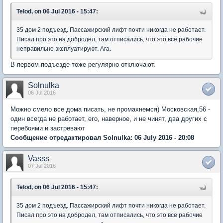
Telod, on 06 Jul 2016 - 15:47:
35 дом 2 подъезд. Пассажирский лифт почти никогда не работает.
Писал про это на добродел, там отписались, что это все рабочие
неправильно эксплуатируют. Ага.
В первом подъезде тоже регулярно отключают.
Solnulka
06 Jul 2016
Можно смело все дома писать, не промахнемся) Московская,56 -
один всегда не работает, его, наверное, и не чинят, два других с
перебоями и застревают
Сообщение отредактировал Solnulka: 06 July 2016 - 20:08
Vasss
07 Jul 2016
Telod, on 06 Jul 2016 - 15:47:
35 дом 2 подъезд. Пассажирский лифт почти никогда не работает.
Писал про это на добродел, там отписались, что это все рабочие