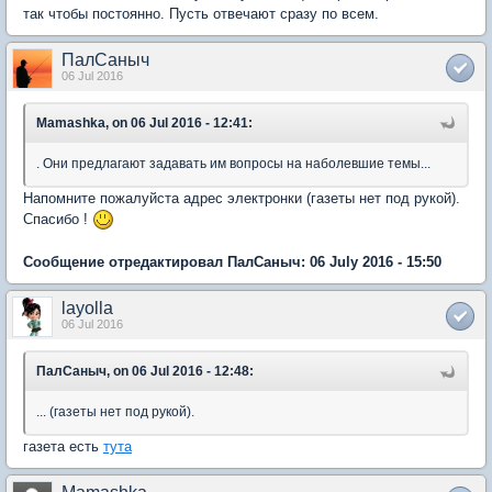
так чтобы постоянно. Пусть отвечают сразу по всем.
ПалСаныч
06 Jul 2016
Mamashka, on 06 Jul 2016 - 12:41:
. Они предлагают задавать им вопросы на наболевшие темы...
Напомните пожалуйста адрес электронки (газеты нет под рукой).
Спасибо !
Сообщение отредактировал ПалСаныч: 06 July 2016 - 15:50
layolla
06 Jul 2016
ПалСаныч, on 06 Jul 2016 - 12:48:
... (газеты нет под рукой).
газета есть
тута