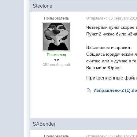
Steelone
Пользователь
Отправлено
05 February 2016
Четвертый пункт скорее 
Пункт 2 нужно было и3на
В основном исправил.
Общаясь юридическим я3
Постоялец
считаю или я думаю в те
351 сообщений
Ваш мини Юрист
Прикрепленные фай
Исправлено-2 (1).d
SABender
Пользователь
Отправлено
05 February 2016