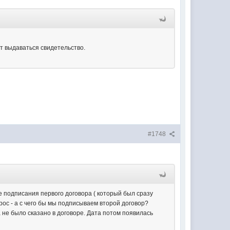
ет выдаваться свидетельство.
#1748
сле подписания первого договора ( который был сразу
прос - а с чего бы мы подписываем второй договор?
а не было сказано в договоре. Дата потом появилась