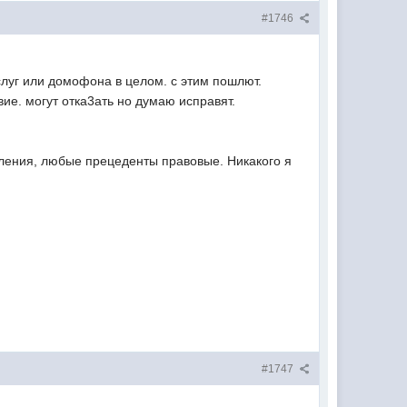
#1746
услуг или домофона в целом. с этим пошлют.
ие. могут отка3ать но думаю исправят.
ления, любые прецеденты правовые. Никакого я
#1747