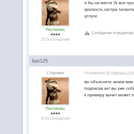
я бы на месте Ук все п
краткость сестра талант
услуги.
Постоялец
Сообщение отредактиров
3725 сообщений
bax125
Старожил
Отправлено
05 February 2016
вы объясните зачем вам
подписав акт вы уже со
к примеру вычет может п
Постоялец
3725 сообщений