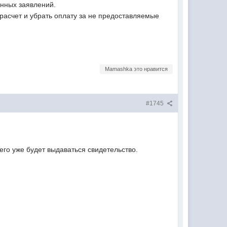
анных заявлений.
рерасчет и убрать оплату за не предоставляемые
Mamashka это нравится
#1745
его уже будет выдаваться свидетельство.