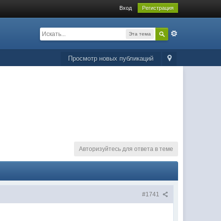
Вход
Регистрация
Эта тема
Просмотр новых публикаций
Авторизуйтесь для ответа в теме
#1741