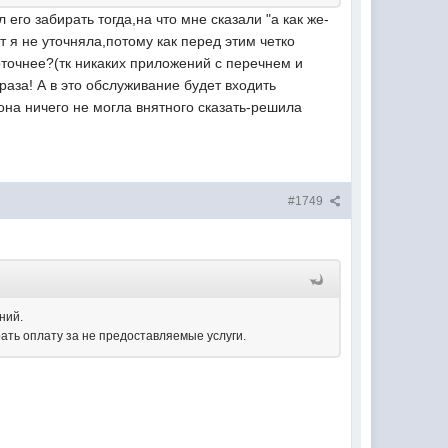
го забирать тогда,на что мне сказали "а как же-
т я не уточняла,потому как перед этим четко
оточнее?(тк никаких приложений с перечнем и
раза! А в это обслуживание будет входить
на ничего не могла внятного сказать-решила
#1749
ений.
рать оплату за не предоставляемые услуги.