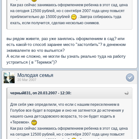
Как раз сейчас занимаюсь оформлением ребенка в этот сад, цена
на сегодня 12500 рублей, но с сентября 2007 года цену повысят
приблизительно до 15000 рублей
. Завтра собираюсь туда
ехать, если получится, сделаю несколько снимков.
вы рядом живете, раз уже занялись оформлением в сад? или
есть какой-то способ заранее место "застолбить"? в денежном
эквиваленте во что выльется?
А если не сложно, не могли бы узнать реально туда на работу
устроиться ( в "Теремок")?
Молодая семья
20 Mar 2007
черный831, on 20.03.2007 - 12:30:
Для себя уже определили, что если с нашим переселением в
Голубое все будет в порядке и оно не затянется до истечения у
нашего сына детсадовского возраста, то он будет ходить в
«Теремок».
Как раз сейчас занимаюсь оформлением ребенка в этот сад, цена
на сегодня 12500 рублей, но с сентября 2007 года цену повысят