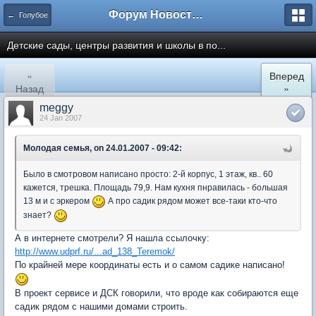
Форум Новостройки
← Голубое
Детские сады, центры развития и школы в по...
«
Вперед
Назад
»
meggy
24 Jan 2007
Молодая семья, on 24.01.2007 - 09:42:
Было в смотровом написано просто: 2-й корпус, 1 этаж, кв.. 60
кажется, трешка. Площадь 79,9. Нам кухня пнравилась - большая
13 м и с эркером
А про садик рядом может все-таки кто-что
знает?
А в интернете смотрели? Я нашла ссылочку:
http://www.udprf.ru/...ad_138_Teremok/
По крайней мере координаты есть и о самом садике написано!
В проект сервисе и ДСК говорили, что вроде как собираются еще
садик рядом с нашими домами строить.