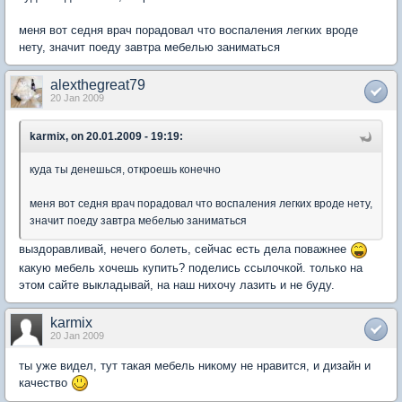
меня вот седня врач порадовал что воспаления легких вроде
нету, значит поеду завтра мебелью заниматься
alexthegreat79
20 Jan 2009
karmix, on 20.01.2009 - 19:19:
куда ты денешься, откроешь конечно
меня вот седня врач порадовал что воспаления легких вроде нету,
значит поеду завтра мебелью заниматься
выздоравливай, нечего болеть, сейчас есть дела поважнее
какую мебель хочешь купить? поделись ссылочкой. только на
этом сайте выкладывай, на наш нихочу лазить и не буду.
karmix
20 Jan 2009
ты уже видел, тут такая мебель никому не нравится, и дизайн и
качество