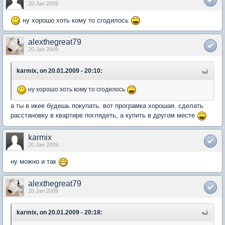
20 Jan 2009
ну хорошо хоть кому то сгодилось
alexthegreat79
20 Jan 2009
karmix, on 20.01.2009 - 20:10:
ну хорошо хоть кому то сгодилось
а ты в икее будешь покупать. вот програмка хорошая. сделать
расстановку в квартире поглядеть, а купить в другом месте
karmix
20 Jan 2009
ну можно и так
alexthegreat79
20 Jan 2009
karmix, on 20.01.2009 - 20:18: