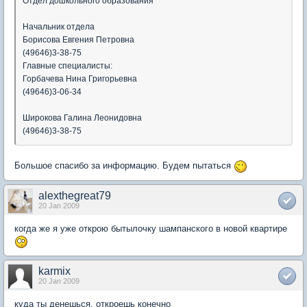
Отдел дошкольного образования
Начальник отдела
Борисова Евгения Петровна
(49646)3-38-75
Главные специалисты:
Горбачева Нина Григорьевна
(49646)3-06-34
Широкова Галина Леонидовна
(49646)3-38-75
Большое спасибо за информацию. Будем пытаться
alexthegreat79
20 Jan 2009
когда же я уже открою бытылочку шампанского в новой квартире
karmix
20 Jan 2009
куда ты денешься, откроешь конечно