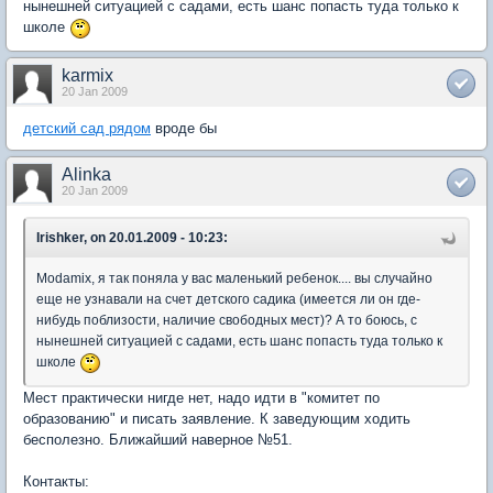
нынешней ситуацией с садами, есть шанс попасть туда только к
школе
karmix
20 Jan 2009
детский сад рядом
вроде бы
Alinka
20 Jan 2009
Irishker, on 20.01.2009 - 10:23:
Мodamix, я так поняла у вас маленький ребенок.... вы случайно
еще не узнавали на счет детского садика (имеется ли он где-
нибудь поблизости, наличие свободных мест)? А то боюсь, с
нынешней ситуацией с садами, есть шанс попасть туда только к
школе
Мест практически нигде нет, надо идти в "комитет по
образованию" и писать заявление. К заведующим ходить
бесполезно. Ближайший наверное №51.
Контакты: