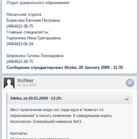
Отдел дошкольного образования
Начальник отдела
Борисова Евгения Петровна
(49646)3-38-75
Главные специалисты:
Горбачева Нина Григорьевна
(49646)3-06-34
Широкова Галина Леонидовна
(49646)3-38-75
Сообщение отредактировал Alinka: 20 January 2009 - 11:35
Irishker
20 Jan 2009
Alinka, on 20.01.2009 - 12:25:
Мест практически нигде нет, надо идти в "комитет по
образованию" и писать заявление. К заведующим ходить
бесполезно. Ближайший наверное №51.
Контакты: