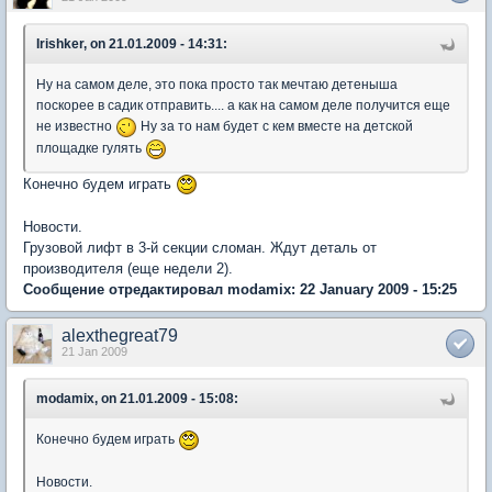
Irishker, on 21.01.2009 - 14:31:
Ну на самом деле, это пока просто так мечтаю детеныша
поскорее в садик отправить.... а как на самом деле получится еще
не известно
Ну за то нам будет с кем вместе на детской
площадке гулять
Конечно будем играть
Новости.
Грузовой лифт в 3-й секции сломан. Ждут деталь от
производителя (еще недели 2).
Сообщение отредактировал modamix: 22 January 2009 - 15:25
alexthegreat79
21 Jan 2009
modamix, on 21.01.2009 - 15:08:
Конечно будем играть
Новости.