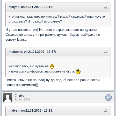
malysh, on 21.01.2009 - 13:19:
Кто покупал квартиру по ипотеке? в какой страховой планируете
страховать? И по какой программе?
И у нас ипотека тож) Но тоже о страховке еще не думали.
Страховую фирму и программу, думаю, будем выбирать по
совету Банка...
modamix, on 21.01.2009 - 13:57:
...
не с modamix, а с мужем ее
я пока дома шифруюсь...на стройке не была.
ничегошеньки не поняла) ну да ладно! все все-равно потом
поперезнакомимся)))
CurlyI
21 Jan 2009
malysh, on 21.01.2009 - 13:19: