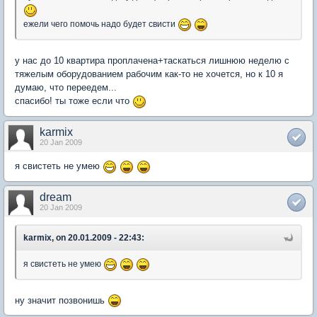
ежели чего помочь надо будет свисти
у нас до 10 квартира проплачена+таскаться лишнюю неделю с
тяжелым оборудованием рабочим как-то не хочется, но к 10 я
думаю, что переедем...
спасибо! ты тоже если что
karmix
20 Jan 2009
я свистеть не умею
dream
20 Jan 2009
karmix, on 20.01.2009 - 22:43:
я свистеть не умею
ну значит позвонишь