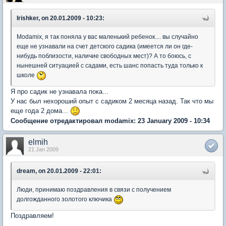
Irishker, on 20.01.2009 - 10:23:
Мodamix, я так поняла у вас маленький ребенок.... вы случайно
еще не узнавали на счет детского садика (имеется ли он где-
нибудь поблизости, наличие свободных мест)? А то боюсь, с
нынешней ситуацией с садами, есть шанс попасть туда только к
школе
Я про садик не узнавала пока...
У нас был нехороший опыт с садиком 2 месяца назад. Так что мы
еще года 2 дома...
Сообщение отредактировал modamix: 23 January 2009 - 10:34
elmih
21 Jan 2009
dream, on 20.01.2009 - 22:01:
Люди, принимаю поздравления в связи с получением
долгожданного золотого ключика
Поздравляем!