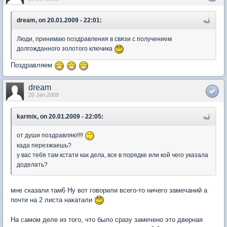
dream, on 20.01.2009 - 22:01:
Люди, принимаю поздравления в связи с получением
долгожданного золотого ключика
Поздравляем
dream
20 Jan 2009
karmix, on 20.01.2009 - 22:05:
от души поздравляю!!!!
када перезжаешь?
у вас тебя там кстати как дела, все в порядке или кой чего указала
доделать?
мне сказали там6 Ну вот говорили всего-то ничего замечаний а
почти на 2 листа накатали
На самом деле из того, что было сразу замечено это дверная