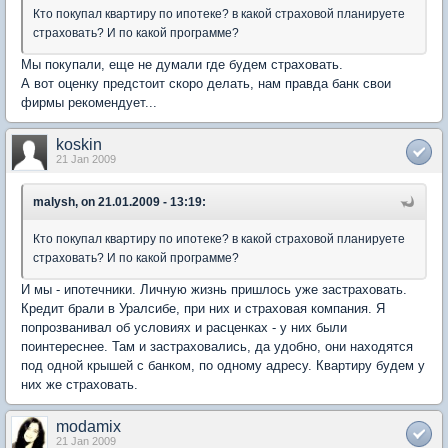
Кто покупал квартиру по ипотеке? в какой страховой планируете
страховать? И по какой программе?
Мы покупали, еще не думали где будем страховать.
А вот оценку предстоит скоро делать, нам правда банк свои
фирмы рекомендует...
koskin
21 Jan 2009
malysh, on 21.01.2009 - 13:19:
Кто покупал квартиру по ипотеке? в какой страховой планируете
страховать? И по какой программе?
И мы - ипотечники. Личную жизнь пришлось уже застраховать.
Кредит брали в Уралсибе, при них и страховая компания. Я
попрозванивал об условиях и расценках - у них были
поинтереснее. Там и застраховались, да удобно, они находятся
под одной крышей с банком, по одному адресу. Квартиру будем у
них же страховать.
modamix
21 Jan 2009