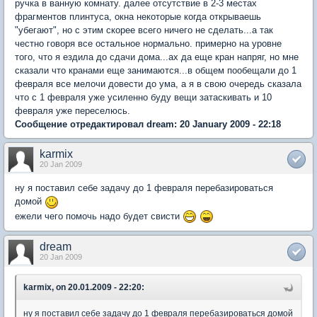
ручка в ванную комнату. далее отсутствие в 2-3 местах
фрагментов плинтуса, окна некоторые когда открываешь
"убегают", но с этим скорее всего ничего не сделать...а так
честно говоря все остальное нормально. примерно на уровне
того, что я ездила до сдачи дома...ах да еще кран напряг, но мне
сказали что кранами еще занимаются...в общем пообещали до 1
февраля все мелочи довести до ума, а я в свою очередь сказала
что с 1 февраля уже усиленно буду вещи затаскивать и 10
февраля уже переселюсь.
Сообщение отредактировал dream: 20 January 2009 - 22:18
karmix
20 Jan 2009
ну я поставил себе задачу до 1 февраля перебазироваться
домой
ежели чего помочь надо будет свисти
dream
20 Jan 2009
karmix, on 20.01.2009 - 22:20:
ну я поставил себе задачу до 1 февраля перебазироваться домой