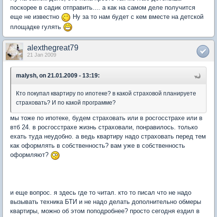
поскорее в садик отправить.... а как на самом деле получится
еще не известно
Ну за то нам будет с кем вместе на детской
площадке гулять
alexthegreat79
21 Jan 2009
malysh, on 21.01.2009 - 13:19:
Кто покупал квартиру по ипотеке? в какой страховой планируете
страховать? И по какой программе?
мы тоже по ипотеке, будем страховать или в росгосстрахе или в
втб 24. в росгосстрахе жизнь страховали, понравилось. только
ехать туда неудобно. а ведь квартиру надо страховать перед тем
как оформлять в собственность? вам уже в собственность
оформляют?
и еще вопрос. я здесь где то читал. кто то писал что не надо
вызывать техника БТИ и не надо делать дополнительно обмеры
квартиры, можно об этом поподробнее? просто сегодня ездил в