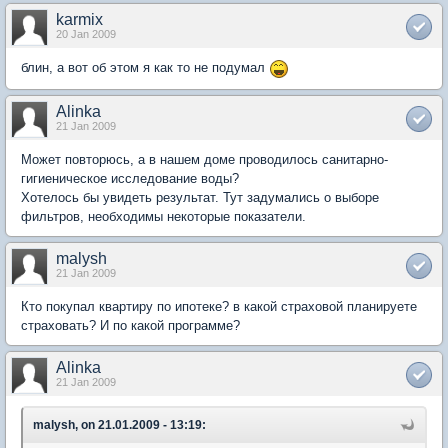
karmix
20 Jan 2009
блин, а вот об этом я как то не подумал
Alinka
21 Jan 2009
Может повторюсь, а в нашем доме проводилось санитарно-
гигиеническое исследование воды?
Хотелось бы увидеть результат. Тут задумались о выборе
фильтров, необходимы некоторые показатели.
malysh
21 Jan 2009
Кто покупал квартиру по ипотеке? в какой страховой планируете
страховать? И по какой программе?
Alinka
21 Jan 2009
malysh, on 21.01.2009 - 13:19: