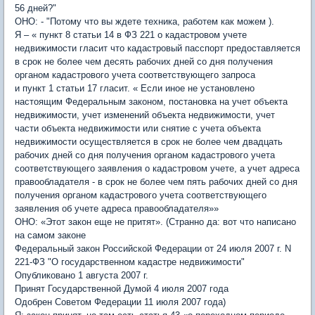
56 дней?"
ОНО: - "Потому что вы ждете техника, работем как можем ).
Я – « пункт 8 статьи 14 в ФЗ 221 о кадастровом учете
недвижимости гласит что кадастровый пасспорт предоставляется
в срок не более чем десять рабочих дней со дня получения
органом кадастрового учета соответствующего запроса
и пункт 1 статьи 17 гласит. « Если иное не установлено
настоящим Федеральным законом, постановка на учет объекта
недвижимости, учет изменений объекта недвижимости, учет
части объекта недвижимости или снятие с учета объекта
недвижимости осуществляется в срок не более чем двадцать
рабочих дней со дня получения органом кадастрового учета
соответствующего заявления о кадастровом учете, а учет адреса
правообладателя - в срок не более чем пять рабочих дней со дня
получения органом кадастрового учета соответствующего
заявления об учете адреса правообладателя»»
ОНО: «Этот закон еще не притят». (Странно да: вот что написано
на самом законе
Федеральный закон Российской Федерации от 24 июля 2007 г. N
221-ФЗ "О государственном кадастре недвижимости"
Опубликовано 1 августа 2007 г.
Принят Государственной Думой 4 июля 2007 года
Одобрен Советом Федерации 11 июля 2007 года)