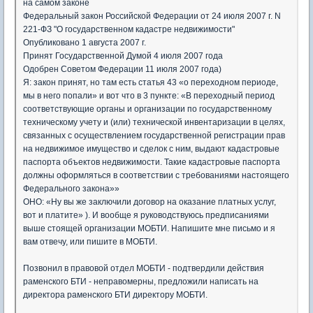
на самом законе
Федеральный закон Российской Федерации от 24 июля 2007 г. N
221-ФЗ "О государственном кадастре недвижимости"
Опубликовано 1 августа 2007 г.
Принят Государственной Думой 4 июля 2007 года
Одобрен Советом Федерации 11 июля 2007 года)
Я: закон принят, но там есть статья 43 «о переходном периоде,
мы в него попали» и вот что в 3 пункте: «В переходный период
соответствующие органы и организации по государственному
техническому учету и (или) технической инвентаризации в целях,
связанных с осуществлением государственной регистрации прав
на недвижимое имущество и сделок с ним, выдают кадастровые
паспорта объектов недвижимости. Такие кадастровые паспорта
должны оформляться в соответствии с требованиями настоящего
Федерального закона»»
ОНО: «Ну вы же заключили договор на оказание платных услуг,
вот и платите» ). И вообще я руководствуюсь предписаниями
выше стоящей организации МОБТИ. Напишите мне письмо и я
вам отвечу, или пишите в МОБТИ.
Позвонил в правовой отдел МОБТИ - подтвердили действия
раменского БТИ - неправомерны, предложили написать на
директора раменского БТИ директору МОБТИ.