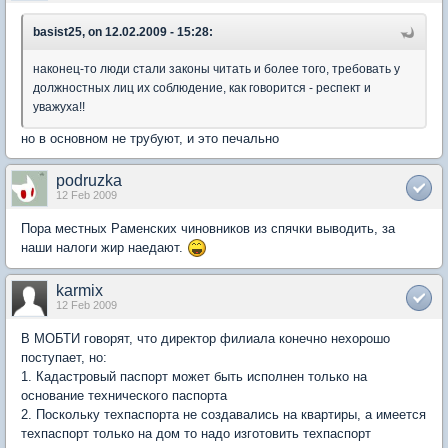
basist25, on 12.02.2009 - 15:28:
наконец-то люди стали законы читать и более того, требовать у
должностных лиц их соблюдение, как говорится - респект и
уважуха!!
но в основном не трубуют, и это печально
podruzka
12 Feb 2009
Пора местных Раменских чиновников из спячки выводить, за
наши налоги жир наедают.
karmix
12 Feb 2009
В МОБТИ говорят, что директор филиала конечно нехорошо
поступает, но:
1. Кадастровый паспорт может быть исполнен только на
основание технического паспорта
2. Поскольку техпаспорта не создавались на квартиры, а имеется
техпаспорт только на дом то надо изготовить техпаспорт