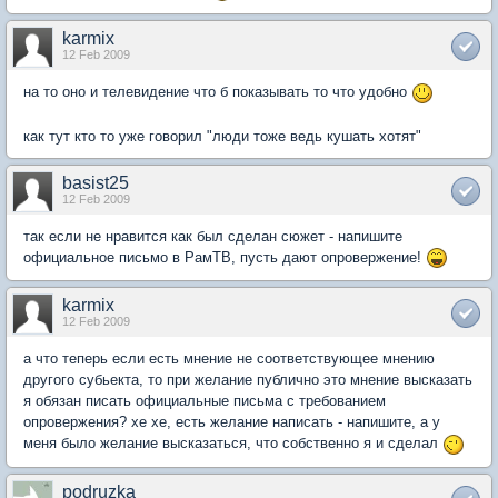
karmix
12 Feb 2009
на то оно и телевидение что б показывать то что удобно
как тут кто то уже говорил "люди тоже ведь кушать хотят"
basist25
12 Feb 2009
так если не нравится как был сделан сюжет - напишите
официальное письмо в РамТВ, пусть дают опровержение!
karmix
12 Feb 2009
а что теперь если есть мнение не соответствующее мнению
другого субьекта, то при желание публично это мнение высказать
я обязан писать официальные письма с требованием
опровержения? хе хе, есть желание написать - напишите, а у
меня было желание высказаться, что собственно я и сделал
podruzka