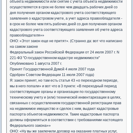
объекта недвижимости или снятие с учета объекта недвижимости
осуществляется в срок не более чем двадцать рабочих дней со
дня получения органом кадастрового учета соответствующего
заявления о кадастровом учете, а учет адреса правообладателя -
в срок не более чем пять рабочих дней со дня получения органом
кадастрового учета соответствующего заявления об учете адреса
правообладателя»»
ОНО: «Этот закон еще не притят». (Странно да: вот что написано
на самом законе
Федеральный закон Российской Федерации от 24 июля 2007 г. N
221-ФЗ "О государственном кадастре недвижимости"
Опубликовано 1 августа 2007 г.
Принят Государственной Думой 4 июля 2007 года
Одобрен Советом Федерации 11 июля 2007 года)
Я: закон принят, но там есть статья 43 «о переходном периоде,
мы в него попали» и вот что в 3 пункте: «В переходный период
соответствующие органы и организации по государственному
техническому учету и (или) технической инвентаризации в целях,
связанных с осуществлением государственной регистрации прав
на недвижимое имущество и сделок с ним, выдают кадастровые
паспорта объектов недвижимости. Такие кадастровые паспорта
должны оформляться в соответствии с требованиями настоящего
Федерального закона»»
ОНО: «Ну вы же заключили договор на оказание платных услуг,