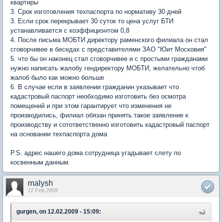
квартиры
3. Срок изготовления техпаспорта по нормативу 30 дней
3. Если срок перекрывает 30 суток то цена услуг БТИ
устанавливается с коэффициэнтом 0,8
4. После письма МОБТИ директору раменского филиала он стал
сговорчивее в беседах с представителями ЗАО "Юит Московия"
5. что бы он наконец стал сговорчивее и с простыми гражданами
нужно написать жалобу гендиректору МОБТИ, желательно чтоб
жалоб было как можно больше
6. В случае если в заявлении гражданин указывает что
кадастровый паспорт необходимо изготовить без осмотра
помещений и при этом гарантирует что изменения не
производились, филиал обязан принять такое заявление к
производству и сотответственно изготовить кадастровый паспорт
на основании техпаспорта дома
P.S. адрес нашего дома сотрудница угадывает слету по
косвенным данным
malysh
12 Feb 2009
gurgen, on 12.02.2009 - 15:09: