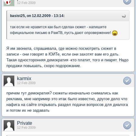
12 Feb 2009
basist25, on 12.02.2009 - 13:14:
так если не нравится как был сделан сюжет - напишите
официальное письмо в РамТВ, пусть дают опровержение!
Я им звонила, спрашивала, где можно посмотреть сюжет в
записи - они говорят в ЮИТе, если они захотят вам его дать.
Такая односторонняя демократия -кто платит, того и пиарят. Надо
продажи повышать, скоро подорожание.
karmix
12 Feb 2009
причем тут демократия? сюжеты изначально снимались как
реклама, мне например это итак было известно, другое дело что
нафига на сайте открывать раздел подачи вопросов для диалога
и потом их не задавать
Private
12 Feb 2009