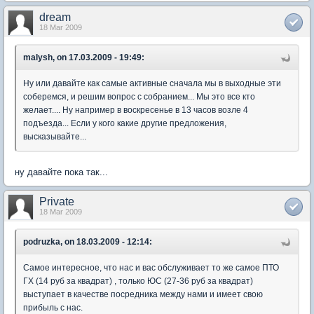
dream
18 Mar 2009
malysh, on 17.03.2009 - 19:49:
Ну или давайте как самые активные сначала мы в выходные эти
соберемся, и решим вопрос с собранием... Мы это все кто
желает.... Ну например в воскресенье в 13 часов возле 4
подъезда... Если у кого какие другие предложения,
высказывайте...
ну давайте пока так...
Private
18 Mar 2009
podruzka, on 18.03.2009 - 12:14:
Самое интересное, что нас и вас обслуживает то же самое ПТО
ГХ (14 руб за квадрат) , только ЮС (27-36 руб за квадрат)
выступает в качестве посредника между нами и имеет свою
прибыль с нас.