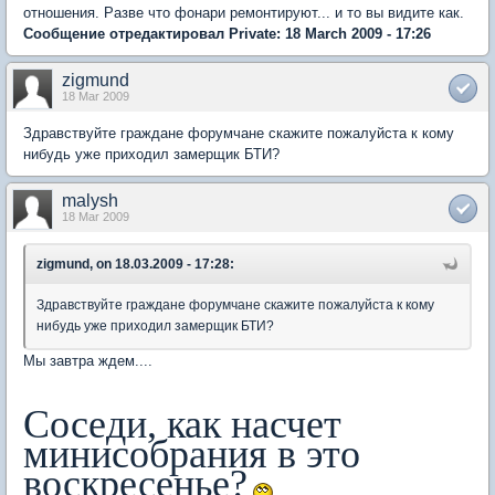
отношения. Разве что фонари ремонтируют... и то вы видите как.
Сообщение отредактировал Private: 18 March 2009 - 17:26
zigmund
18 Mar 2009
Здравствуйте граждане форумчане скажите пожалуйста к кому
нибудь уже приходил замерщик БТИ?
malysh
18 Mar 2009
zigmund, on 18.03.2009 - 17:28:
Здравствуйте граждане форумчане скажите пожалуйста к кому
нибудь уже приходил замерщик БТИ?
Мы завтра ждем....
Соседи, как насчет
минисобрания в это
воскресенье?