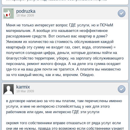
podruzka
18 Mar 2009
Меня не только интересует вопрос ГДЕ услуги, но и ПОЧеМ
материальчик. А вообще это называется неэффективное
расходование средств. Вот сколько вас квартир в доме?
Умножим их количество на стоимость обслуживания каждой
квартиры(в эту сумму не входит газ, свет, вода, отопление) =
получится солидная цифра, деньги, которые должны пойти на
благоустойство территории, уборку, на зарплату обслуживающего
персонала, ремонт жилого фонда. А на деле эта сумма оседает
где-то и на ваш дом почти не тратится. А платите вы неизвестно
за что каждый месяц, как и мы, впрочем. Обидно.
karmix
18 Mar 2009
в договоре написано за что мы платим, там перечислены именно
услуги, и мне не интересно стопейсяттыщ у них для этого
работников или один, мне интересно ГДЕ эти услуги
окромя того собственники вправе отказаться от ряда услуг если
они им не нужны, правда это возможно если собственники узнают