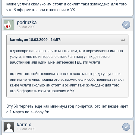
какие услуги сколько им стоят и осилят таки жилкодекс для того
что б оформить свои отношения с УК
podruzka
18 Mar 2009
karmix, on 18.03.2009 - 14:57:
в договоре написано за что мы платим, там перечислены именно
услуги, и мне не интересно стопейсяттыщ у них для этого
работников или один, мне интересно ГДЕ эти услуги
окромя того собственники вправе отказаться от ряда услуг если
они им не нужны, правда это возможно если собственники узнают
какие услуги сколько им стоят и осилят таки жилкодекс для того
что б оформить свои отношения с УК
Эту Ук терпеть еще как минимум год придется, отсчет везде идет
с 1 марта по выбору Ук.
karmix
18 Mar 2009