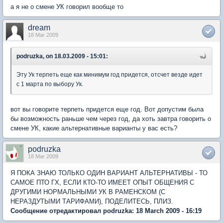
а я не о смене УК говорил вообще то
dream
18 Mar 2009
podruzka, on 18.03.2009 - 15:01:
Эту Ук терпеть еще как минимум год придется, отсчет везде идет
с 1 марта по выбору Ук.
вот вы говорите терпеть придется еще год. Вот допустим была
бы возможность раньше чем через год, да хоть завтра говорить о
смене УК, какие альтернативные варианты у вас есть?
podruzka
18 Mar 2009
Я ПОКА ЗНАЮ ТОЛЬКО ОДИН ВАРИАНТ АЛЬТЕРНАТИВЫ - ТО
САМОЕ ПТО ГХ, ЕСЛИ КТО-ТО ИМЕЕТ ОПЫТ ОБЩЕНИЯ С
ДРУГИМИ НОРМАЛЬНЫМИ УК В РАМЕНСКОМ (С
НЕРАЗДУТЫМИ ТАРИФАМИ), ПОДЕЛИТЕСЬ, ПЛИЗ.
Сообщение отредактировал podruzka: 18 March 2009 - 16:19