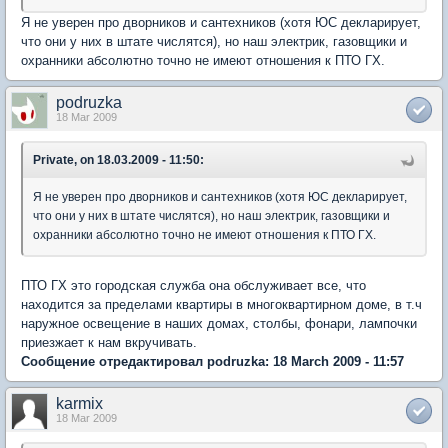
Я не уверен про дворников и сантехников (хотя ЮС декларирует,
что они у них в штате числятся), но наш электрик, газовщики и
охранники абсолютно точно не имеют отношения к ПТО ГХ.
podruzka
18 Mar 2009
Private, on 18.03.2009 - 11:50:
Я не уверен про дворников и сантехников (хотя ЮС декларирует,
что они у них в штате числятся), но наш электрик, газовщики и
охранники абсолютно точно не имеют отношения к ПТО ГХ.
ПТО ГХ это городская служба она обслуживает все, что
находится за пределами квартиры в многоквартирном доме, в т.ч
наружное освещение в наших домах, столбы, фонари, лампочки
приезжает к нам вкручивать.
Сообщение отредактировал podruzka: 18 March 2009 - 11:57
karmix
18 Mar 2009