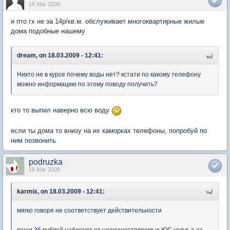
18 Mar 2009
и пто гх не за 14р/кв.м. обслуживает многоквартирные жилые
дома подобные нашему
dream, on 18.03.2009 - 12:41:
Никто не в курсе почему воды нет? кстати по какому телефону
можно информацию по этому поводу получить?
кто то выпил наверно всю воду
если ты дома то внизу на их каморках телефоны, попробуй по
ним позвонить
podruzka
18 Mar 2009
karmix, on 18.03.2009 - 12:41:
мягко говоря не соответствует действительности
ваши 36 рублей набегают от неосуществляемых ЮС услуг, а за