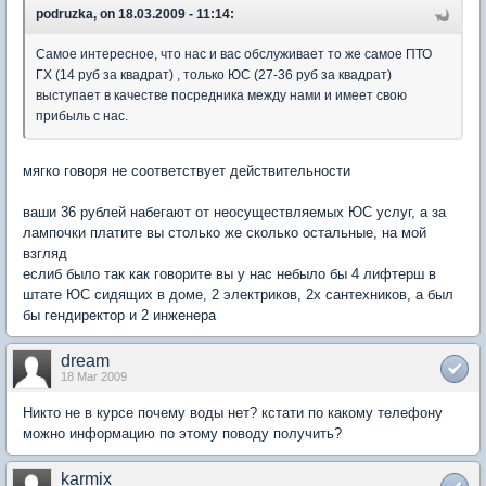
podruzka, on 18.03.2009 - 11:14:
Самое интересное, что нас и вас обслуживает то же самое ПТО
ГХ (14 руб за квадрат) , только ЮС (27-36 руб за квадрат)
выступает в качестве посредника между нами и имеет свою
прибыль с нас.
мягко говоря не соответствует действительности
ваши 36 рублей набегают от неосуществляемых ЮС услуг, а за
лампочки платите вы столько же сколько остальные, на мой
взгляд
еслиб было так как говорите вы у нас небыло бы 4 лифтерш в
штате ЮС сидящих в доме, 2 электриков, 2х сантехников, а был
бы гендиректор и 2 инженера
dream
18 Mar 2009
Никто не в курсе почему воды нет? кстати по какому телефону
можно информацию по этому поводу получить?
karmix