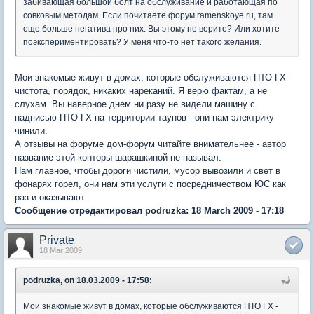
забивающая большой болт на обслуживание и работающая по
совковым методам. Если почитаете форум ramenskoye.ru, там
еще больше негатива про них. Вы этому не верите? Или хотите
поэкспериментировать? У меня что-то нет такого желания.
Мои знакомые живут в домах, которые обслуживаются ПТО ГХ -
чистота, порядок, никаких нареканий. Я верю фактам, а не
слухам. Вы наверное днем ни разу не видели машину с
надписью ПТО ГХ на территории таунов - они нам электрику
чинили.
А отзывы на форуме дом-форум читайте внимательнее - автор
название этой конторы шарашкиной не называл.
Нам главное, чтобы дороги чистили, мусор вывозили и свет в
фонарях горел, они нам эти услуги с посредничеством ЮС как
раз и оказывают.
Сообщение отредактировал podruzka: 18 March 2009 - 17:18
Private
18 Mar 2009
podruzka, on 18.03.2009 - 17:58:
Мои знакомые живут в домах, которые обслуживаются ПТО ГХ -