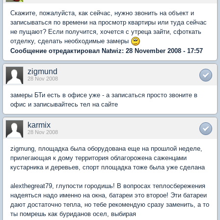
Скажите, пожалуйста, как сейчас, нужно звонить на объект и
записываться по времени на просмотр квартиры или туда сейчас
не пущают? Если получится, хочется с утреца зайти, сфоткать
отделку, сделать необходимые замеры
Сообщение отредактировал Natwiz: 28 November 2008 - 17:57
zigmund
28 Nov 2008
замеры БТи есть в офисе уже - а записаться просто звоните в
офис и записывайтесь тел на сайте
karmix
28 Nov 2008
zigmung, площадка была оборудована еще на прошлой неделе,
прилегающая к дому территория облагорожена саженцами
кустарника и деревьев, спорт площадка тоже была уже сделана
alexthegreat79, глупости городишь! В вопросах теплосбережения
надеяться надо именно на окна, батареи это второе! Эти батареи
дают достаточно тепла, но тебе рекомендую сразу заменить, а то
ты помрешь как буриданов осел, выбирая