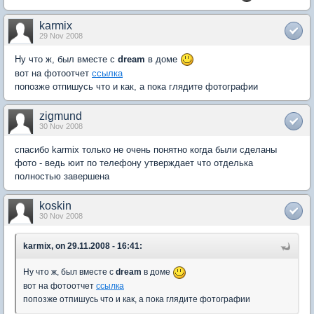
karmix
29 Nov 2008
Ну что ж, был вместе с
dream
в доме
вот на фотоотчет
ссылка
попозже отпишусь что и как, а пока глядите фотографии
zigmund
30 Nov 2008
спасибо karmix только не очень понятно когда были сделаны
фото - ведь юит по телефону утверждает что отделька
полностью завершена
koskin
30 Nov 2008
karmix, on 29.11.2008 - 16:41:
Ну что ж, был вместе с
dream
в доме
вот на фотоотчет
ссылка
попозже отпишусь что и как, а пока глядите фотографии