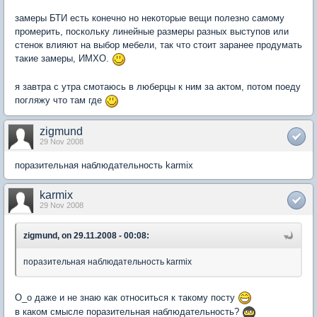
замеры БТИ есть конечно но некоторые вещи полезно самому
промерить, поскольку линейные размеры разных выступов или
стенок влияют на выбор мебели, так что стоит заранее продумать
такие замеры, ИМХО.
я завтра с утра смотаюсь в люберцы к ним за актом, потом поеду
погляжу что там где
zigmund
29 Nov 2008
поразительная наблюдательность karmix
karmix
29 Nov 2008
zigmund, on 29.11.2008 - 00:08:
поразительная наблюдательность karmix
О_о даже и не знаю как относиться к такому посту
в каком смысле поразительная наблюдательность?