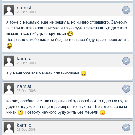
namist
26 Dec 2008
я тоже с мебелью еще не решила, но ничего страшного. Замерим
все точно-точно при приемке и тогда будет заказывать,а до этого
момента как-нибудь выкрутимся
Все равно с мебелью или без, но в январе буду сразу переезжать
karmix
26 Dec 2008
а у меня уже вся мебель спланирована
namist
26 Dec 2008
karmix, вообще все так оперативно! здорово! а я то одно гляну, то
другое подумаю, а еще и размеров точных нет. Без этого совсем
никак
Поэтому немного буду жить без мебели
karmix
26 Dec 2008