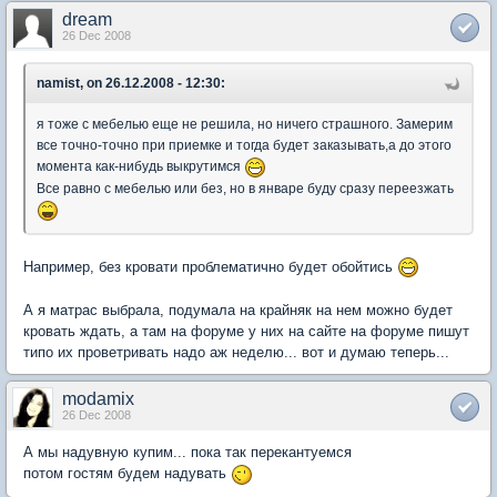
dream
26 Dec 2008
namist, on 26.12.2008 - 12:30:
я тоже с мебелью еще не решила, но ничего страшного. Замерим
все точно-точно при приемке и тогда будет заказывать,а до этого
момента как-нибудь выкрутимся
Все равно с мебелью или без, но в январе буду сразу переезжать
Например, без кровати проблематично будет обойтись
А я матрас выбрала, подумала на крайняк на нем можно будет
кровать ждать, а там на форуме у них на сайте на форуме пишут
типо их проветривать надо аж неделю... вот и думаю теперь...
modamix
26 Dec 2008
А мы надувную купим... пока так перекантуемся
потом гостям будем надувать