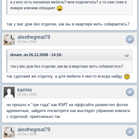
а у кого есть ненужная мебель? мож поделитесь? а то нам тоже в
январе ключики обещают
так у вас дом без отделки, как вы в квартире жить собираетесь?
alexthegreat79
26 Dec 2008
dream, on 26.12.2008 - 14:16:
так у вас дом без отделки, как вы в квартире жить собираетесь?
так сделаем же отделку, а для мебели я место всегда найду
karmix
26 Dec 2008
не прошло и "три года" как ЮИТ на оффсайте разместил фотки
адекватные, зайдите посмотрите как выглядит убранная комната
с отделкой, приятненько так
alexthegreat79
26 Dec 2008