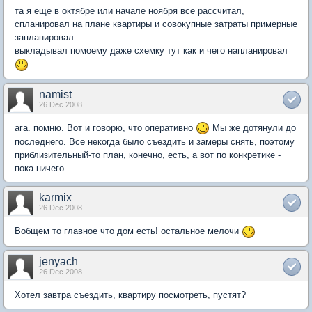
та я еще в октябре или начале ноября все рассчитал,
спланировал на плане квартиры и совокупные затраты примерные
запланировал
выкладывал помоему даже схемку тут как и чего напланировал
namist
26 Dec 2008
ага. помню. Вот и говорю, что оперативно
Мы же дотянули до
последнего. Все некогда было съездить и замеры снять, поэтому
приблизительный-то план, конечно, есть, а вот по конкретике -
пока ничего
karmix
26 Dec 2008
Вобщем то главное что дом есть! остальное мелочи
jenyach
26 Dec 2008
Хотел завтра съездить, квартиру посмотреть, пустят?